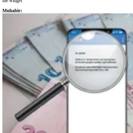
the widget
Muhabir: