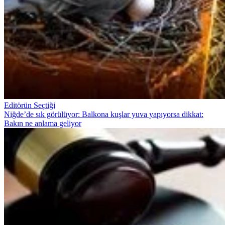
Editörün Seçtiği
Niğde’de sık görülüyor: Balkona kuşlar yuva yapıyorsa dikkat:
Bakın ne anlama geliyor