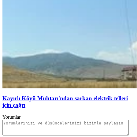
Kayırlı Köyü Muhtarı'ndan sarkan elektrik telleri
için çağrı
Yorumlar