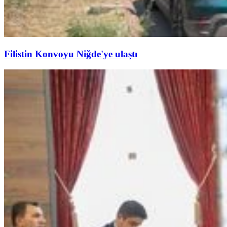
Filistin Konvoyu Niğde'ye ulaştı