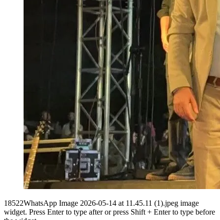
18522WhatsApp Image 2026-05-14 at 11.45.11 (1).jpeg image
widget. Press Enter to type after or press Shift + Enter to type before