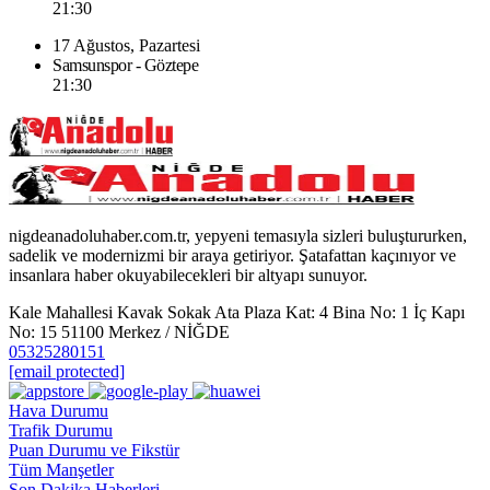
21:30
17 Ağustos, Pazartesi
Samsunspor - Göztepe
21:30
nigdeanadoluhaber.com.tr, yepyeni temasıyla sizleri buluştururken,
sadelik ve modernizmi bir araya getiriyor. Şatafattan kaçınıyor ve
insanlara haber okuyabilecekleri bir altyapı sunuyor.
Kale Mahallesi Kavak Sokak Ata Plaza Kat: 4 Bina No: 1 İç Kapı
No: 15 51100 Merkez / NİĞDE
05325280151
[email protected]
Hava Durumu
Trafik Durumu
Puan Durumu ve Fikstür
Tüm Manşetler
Son Dakika Haberleri