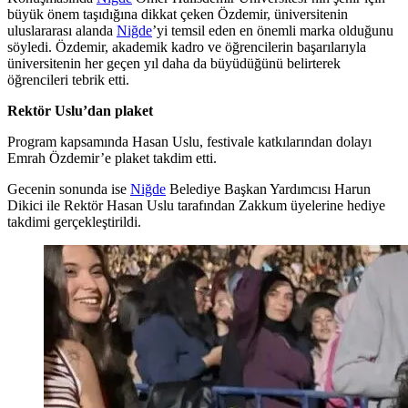
büyük önem taşıdığına dikkat çeken Özdemir, üniversitenin
uluslararası alanda
Niğde
’yi temsil eden en önemli marka olduğunu
söyledi. Özdemir, akademik kadro ve öğrencilerin başarılarıyla
üniversitenin her geçen yıl daha da büyüdüğünü belirterek
öğrencileri tebrik etti.
Rektör Uslu’dan plaket
Program kapsamında Hasan Uslu, festivale katkılarından dolayı
Emrah Özdemir’e plaket takdim etti.
Gecenin sonunda ise
Niğde
Belediye Başkan Yardımcısı Harun
Dikici ile Rektör Hasan Uslu tarafından Zakkum üyelerine hediye
takdimi gerçekleştirildi.