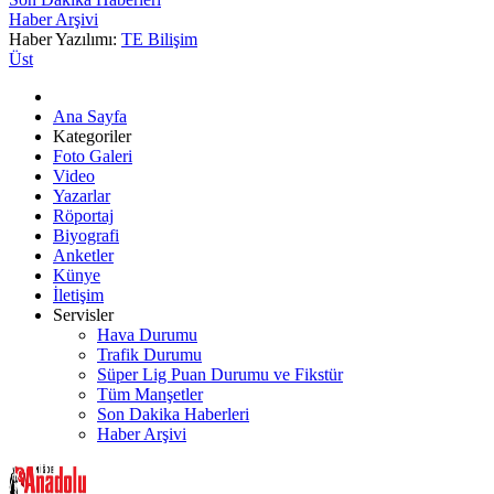
Haber Arşivi
Haber Yazılımı:
TE Bilişim
Üst
Ana Sayfa
Kategoriler
Foto Galeri
Video
Yazarlar
Röportaj
Biyografi
Anketler
Künye
İletişim
Servisler
Hava Durumu
Trafik Durumu
Süper Lig Puan Durumu ve Fikstür
Tüm Manşetler
Son Dakika Haberleri
Haber Arşivi