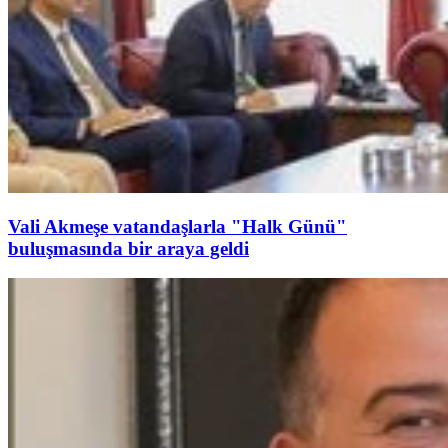
Vali Akmeşe vatandaşlarla "Halk Günü"
buluşmasında bir araya geldi