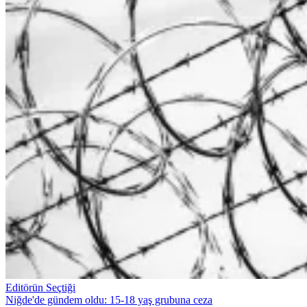
Editörün Seçtiği
Niğde'de gündem oldu: 15-18 yaş grubuna ceza