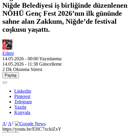
Niğde Belediyesi iş birliğinde düzenlenen
NÖHÜ Genç Fest 2026’nın ilk gününde
sahne alan Zakkum, Niğde’de festival
coşkusu yaşattı.
Editör
14.05.2026 - 00:00
Yayınlanma
14.05.2026 - 11:38
Güncelleme
2 Dk
Okunma Süresi
Paylaş
Linkedin
Pinterest
Telegram
Yazdır
Kopyala
-
+
A
A
https://youtu.be/EHC7xckiZxY