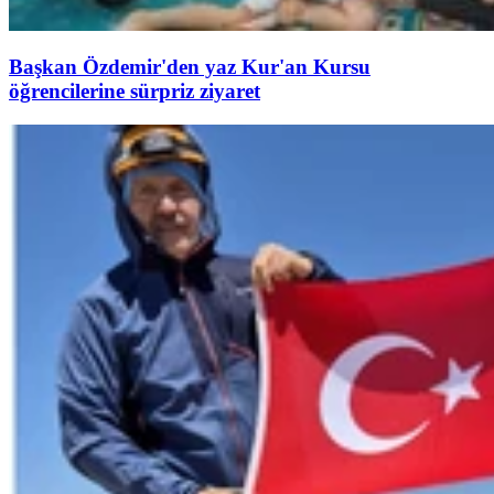
Başkan Özdemir'den yaz Kur'an Kursu
öğrencilerine sürpriz ziyaret