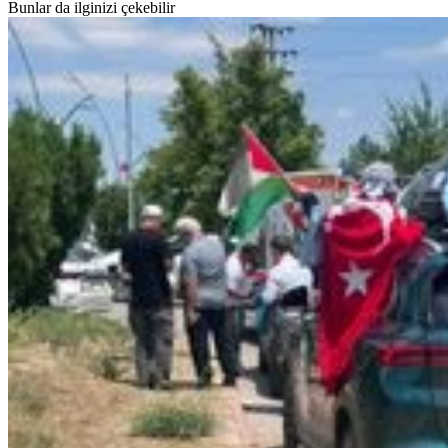
Bunlar da ilginizi çekebilir