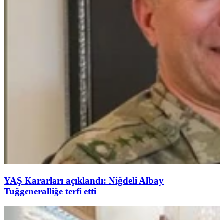
YAŞ Kararları açıklandı: Niğdeli Albay
Tuğgeneralliğe terfi etti