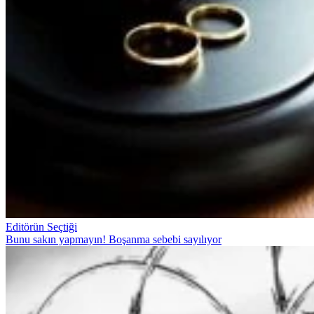
Editörün Seçtiği
Bunu sakın yapmayın! Boşanma sebebi sayılıyor