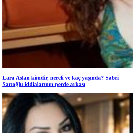
Lara Aslan kimdir, nereli ve kaç yaşında? Sabri
Sarıoğlu iddialarının perde arkası