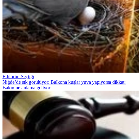
Editörün Seçtiği
Niğde’de sık görülüyor: Balkona kuşlar yuva yapıyorsa dikkat:
Bakın ne anlama geliyor