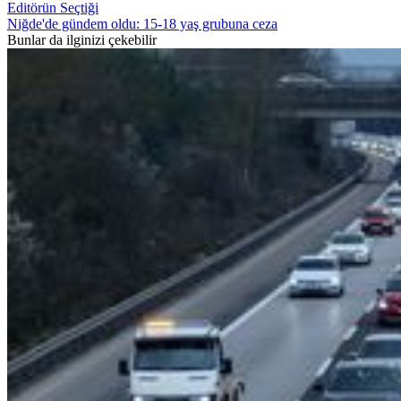
Editörün Seçtiği
Niğde'de gündem oldu: 15-18 yaş grubuna ceza
Bunlar da ilginizi çekebilir