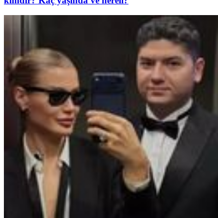
kimdir? Kaç yaşında ve nereli?