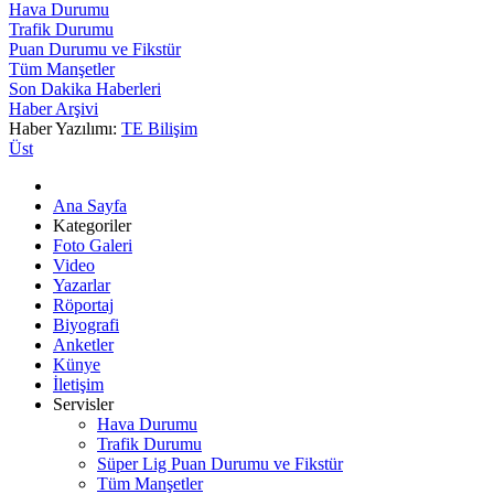
Hava Durumu
Trafik Durumu
Puan Durumu ve Fikstür
Tüm Manşetler
Son Dakika Haberleri
Haber Arşivi
Haber Yazılımı:
TE Bilişim
Üst
Ana Sayfa
Kategoriler
Foto Galeri
Video
Yazarlar
Röportaj
Biyografi
Anketler
Künye
İletişim
Servisler
Hava Durumu
Trafik Durumu
Süper Lig Puan Durumu ve Fikstür
Tüm Manşetler