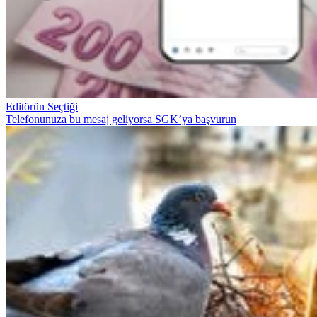
Editörün Seçtiği
Telefonunuza bu mesaj geliyorsa SGK’ya başvurun