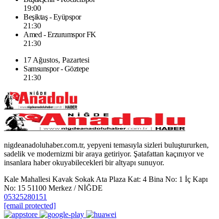
19:00
Beşiktaş - Eyüpspor
21:30
Amed - Erzurumspor FK
21:30
17 Ağustos, Pazartesi
Samsunspor - Göztepe
21:30
nigdeanadoluhaber.com.tr, yepyeni temasıyla sizleri buluştururken,
sadelik ve modernizmi bir araya getiriyor. Şatafattan kaçınıyor ve
insanlara haber okuyabilecekleri bir altyapı sunuyor.
Kale Mahallesi Kavak Sokak Ata Plaza Kat: 4 Bina No: 1 İç Kapı
No: 15 51100 Merkez / NİĞDE
05325280151
[email protected]