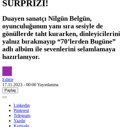
SÜRPRİZİ!
Duayen sanatçı Nilgün Belgün,
oyunculuğunun yanı sıra sesiyle de
gönüllerde taht kurarken, dinleyicilerini
yalnız bırakmayıp “70’lerden Bugüne”
adlı albüm ile sevenlerini selamlamaya
hazırlanıyor.
Editör
17.11.2023 - 00:00
Yayınlanma
Paylaş
Linkedin
Pinterest
Telegram
Yazdır
Kopyala