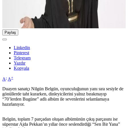
Paylaş
Linkedin
Pinterest
Telegram
Yazdır
Kopyala
-
+
A
A
Duayen sanatçı Nilgün Belgün, oyunculuğunun yanı sıra sesiyle de
gönüllerde taht kurarken, dinleyicilerini yalnız bırakmayıp
“70’lerden Bugüne” adlı albüm ile sevenlerini selamlamaya
hazırlanıyor.
Belgün, toplam 7 parçadan oluşan albümünün çıkış parçasını ise
süperstar Ajda Pekkan’ın yıllar önce seslendirdiği “Sen Bir Yana”