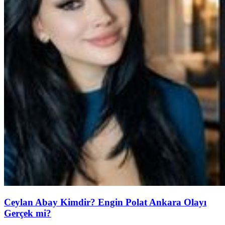
Ceylan Abay Kimdir? Engin Polat Ankara Olayı
Gerçek mi?