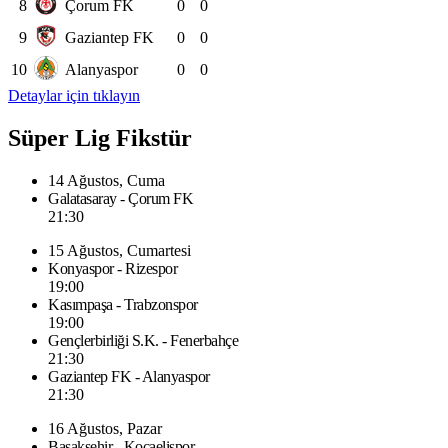
8
Çorum FK
0
0
9
Gaziantep FK
0
0
10
Alanyaspor
0
0
Detaylar için tıklayın
Süper Lig Fikstür
14 Ağustos, Cuma
Galatasaray - Çorum FK
21:30
15 Ağustos, Cumartesi
Konyaspor - Rizespor
19:00
Kasımpaşa - Trabzonspor
19:00
Gençlerbirliği S.K. - Fenerbahçe
21:30
Gaziantep FK - Alanyaspor
21:30
16 Ağustos, Pazar
Başakşehir - Kocaelispor