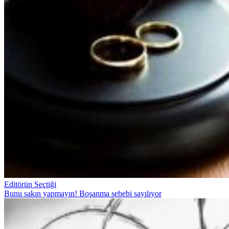
Editörün Seçtiği
Bunu sakın yapmayın! Boşanma sebebi sayılıyor