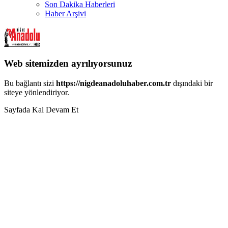
Son Dakika Haberleri
Haber Arşivi
Web sitemizden ayrılıyorsunuz
Bu bağlantı sizi
https://nigdeanadoluhaber.com.tr
dışındaki bir
siteye yönlendiriyor.
Sayfada Kal
Devam Et