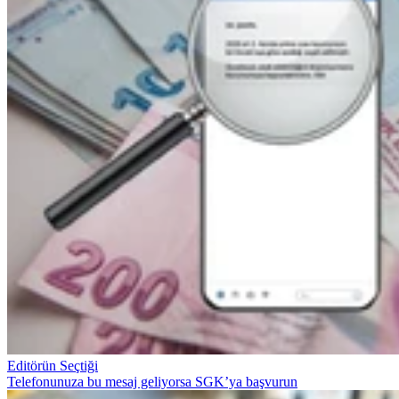
Editörün Seçtiği
Telefonunuza bu mesaj geliyorsa SGK’ya başvurun