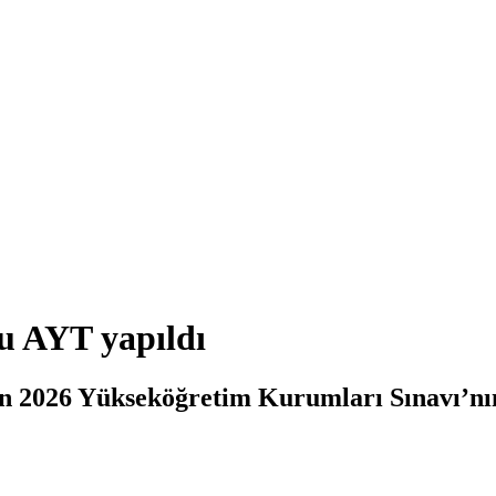
u AYT yapıldı
n 2026 Yükseköğretim Kurumları Sınavı’nın