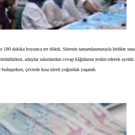
e 180 dakika boyunca ter döktü. Sürenin tamamlanmasıyla birlikte sınav s
ürütülürken, adaylar salonlardan cevap kâğıtlarını teslim ederek ayrıldı.
rle buluşurken, çevrede kısa süreli yoğunluk yaşandı.