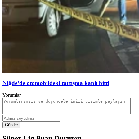
Niğde’de otomobildeki tartışma kanlı bitti
Yorumlar
Gönder
Süper Lig Puan Durumu