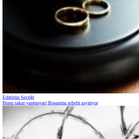
Editörün Seçtiği
Bunu sakın yapmayın! Boşanma sebebi sayılıyor