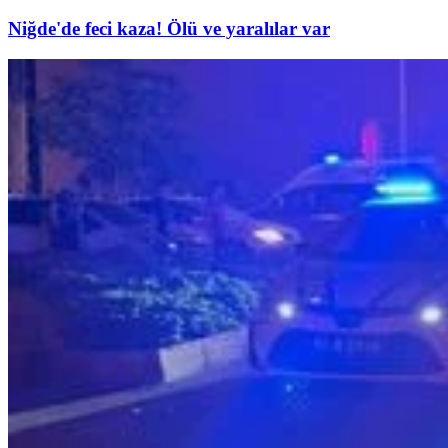
Niğde'de feci kaza! Ölü ve yaralılar var