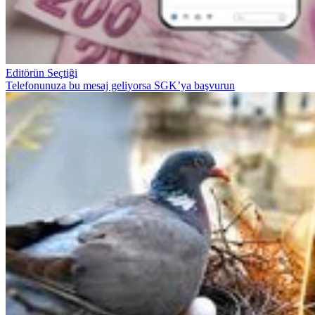
Editörün Seçtiği
Telefonunuza bu mesaj geliyorsa SGK’ya başvurun