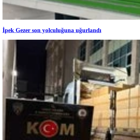
İpek Gezer son yolculuğuna uğurlandı