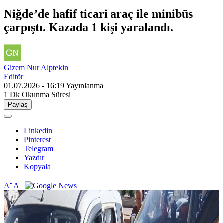
Niğde’de hafif ticari araç ile minibüs
çarpıştı. Kazada 1 kişi yaralandı.
Gizem Nur Alptekin
Editör
01.07.2026 - 16:19
Yayınlanma
1 Dk
Okunma Süresi
Paylaş
Linkedin
Pinterest
Telegram
Yazdır
Kopyala
-
+
A
A