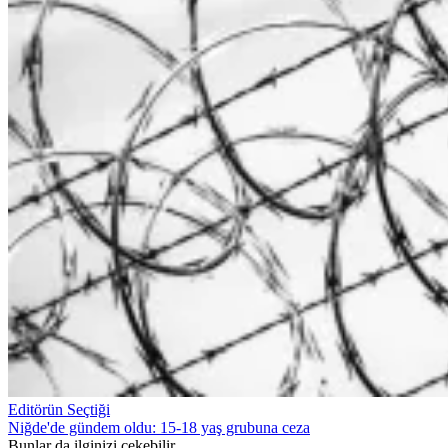
Editörün Seçtiği
Niğde'de gündem oldu: 15-18 yaş grubuna ceza
Bunlar da ilginizi çekebilir