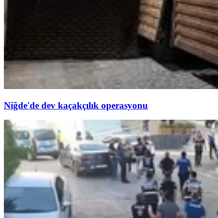
Niğde'de dev kaçakçılık operasyonu