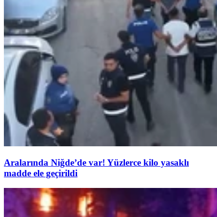
Aralarında Niğde’de var! Yüzlerce kilo yasaklı
madde ele geçirildi