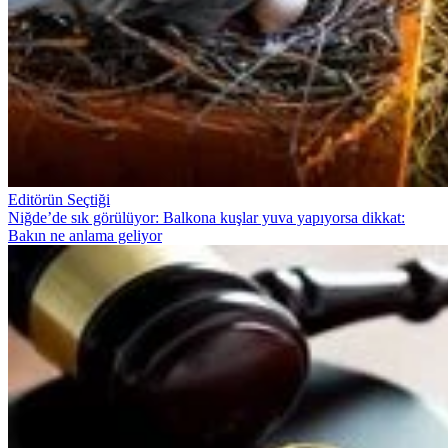
Editörün Seçtiği
Niğde’de sık görülüyor: Balkona kuşlar yuva yapıyorsa dikkat:
Bakın ne anlama geliyor