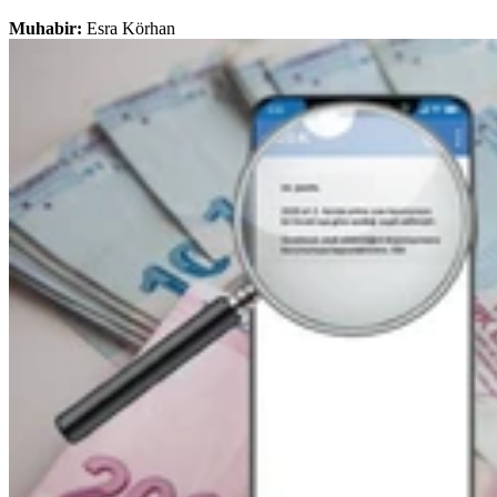
Muhabir:
Esra Körhan