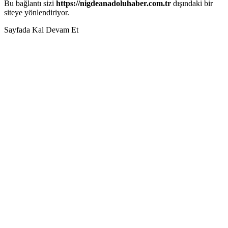
Bu bağlantı sizi
https://nigdeanadoluhaber.com.tr
dışındaki bir
siteye yönlendiriyor.
Sayfada Kal
Devam Et