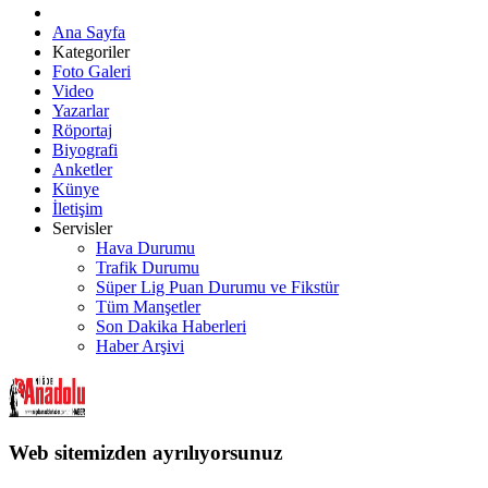
Ana Sayfa
Kategoriler
Foto Galeri
Video
Yazarlar
Röportaj
Biyografi
Anketler
Künye
İletişim
Servisler
Hava Durumu
Trafik Durumu
Süper Lig Puan Durumu ve Fikstür
Tüm Manşetler
Son Dakika Haberleri
Haber Arşivi
Web sitemizden ayrılıyorsunuz