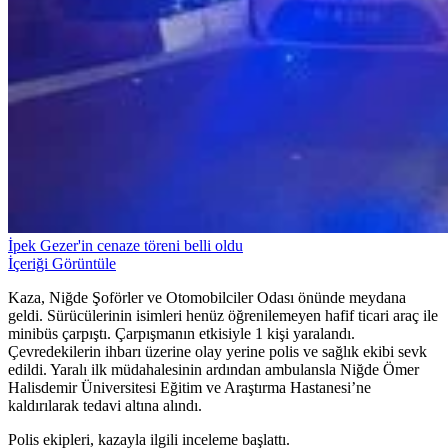
İpek Gezer'in cenaze töreni belli oldu
İçeriği Görüntüle
Kaza, Niğde Şoförler ve Otomobilciler Odası önünde meydana
geldi. Sürücülerinin isimleri henüz öğrenilemeyen hafif ticari araç ile
minibüs çarpıştı. Çarpışmanın etkisiyle 1 kişi yaralandı.
Çevredekilerin ihbarı üzerine olay yerine polis ve sağlık ekibi sevk
edildi. Yaralı ilk müdahalesinin ardından ambulansla Niğde Ömer
Halisdemir Üniversitesi Eğitim ve Araştırma Hastanesi’ne
kaldırılarak tedavi altına alındı.
Polis ekipleri, kazayla ilgili inceleme başlattı.