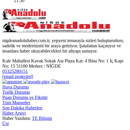
21:30
nigdeanadoluhaber.com.tr, yepyeni temasıyla sizleri buluştururken,
sadelik ve modernizmi bir araya getiriyor. Şatafattan kaçınıyor ve
insanlara haber okuyabilecekleri bir altyapı sunuyor.
Kale Mahallesi Kavak Sokak Ata Plaza Kat: 4 Bina No: 1 İç Kapı
No: 15 51100 Merkez / NİĞDE
05325280151
[email protected]
Hava Durumu
Trafik Durumu
Puan Durumu ve Fikstür
Tüm Manşetler
Son Dakika Haberleri
Haber Arşivi
Haber Yazılımı:
TE Bilişim
Üst