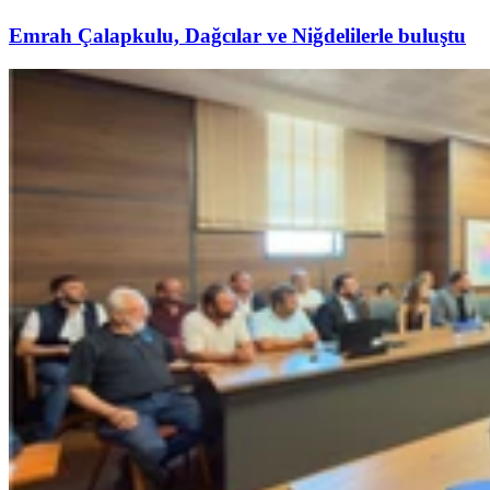
Emrah Çalapkulu, Dağcılar ve Niğdelilerle buluştu