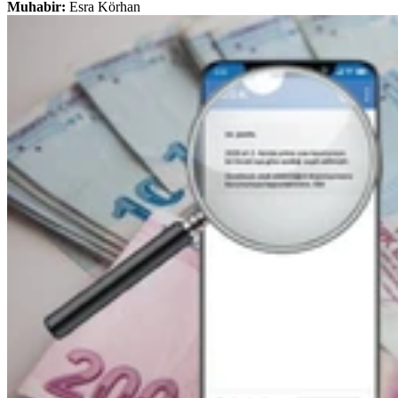
Muhabir:
Esra Körhan