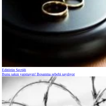
Editörün Seçtiği
Bunu sakın yapmayın! Boşanma sebebi sayılıyor