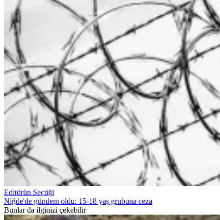
Editörün Seçtiği
Niğde'de gündem oldu: 15-18 yaş grubuna ceza
Bunlar da ilginizi çekebilir