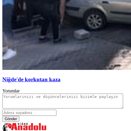
Niğde'de korkutan kaza
Yorumlar
Gönder