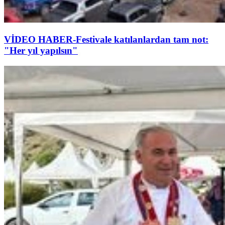
VİDEO HABER-Festivale katılanlardan tam not:
"Her yıl yapılsın"