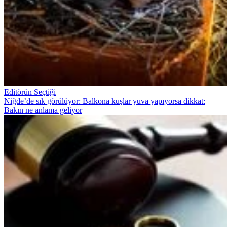
Editörün Seçtiği
Niğde’de sık görülüyor: Balkona kuşlar yuva yapıyorsa dikkat:
Bakın ne anlama geliyor