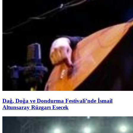
Dağ, Doğa ve Dondurma Festivali’nde İsmail
Altunsaray Rüzgarı Esecek