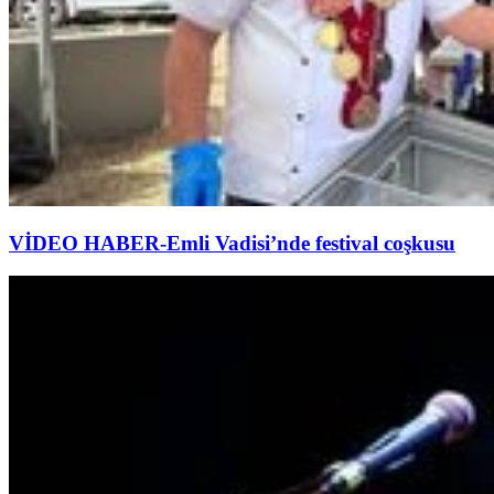
VİDEO HABER-Emli Vadisi’nde festival coşkusu