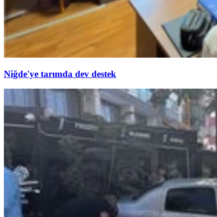
Niğde'ye tarımda dev destek