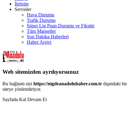
İletişim
Servisler
Hava Durumu
Trafik Durumu
Süper Lig Puan Durumu ve Fikstür
Tüm Manşetler
Son Dakika Haberleri
Haber Arşivi
Web sitemizden ayrılıyorsunuz
Bu bağlantı sizi
https://nigdeanadoluhaber.com.tr
dışındaki bir
siteye yönlendiriyor.
Sayfada Kal
Devam Et