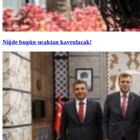
Niğde bugün sıcaktan kavrulacak!