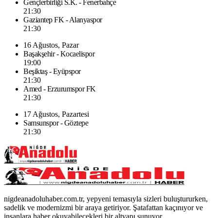
Gençlerbirliği S.K. - Fenerbahçe
21:30
Gaziantep FK - Alanyaspor
21:30
16 Ağustos, Pazar
Başakşehir - Kocaelispor
19:00
Beşiktaş - Eyüpspor
21:30
Amed - Erzurumspor FK
21:30
17 Ağustos, Pazartesi
Samsunspor - Göztepe
21:30
nigdeanadoluhaber.com.tr, yepyeni temasıyla sizleri buluştururken,
sadelik ve modernizmi bir araya getiriyor. Şatafattan kaçınıyor ve
insanlara haber okuyabilecekleri bir altyapı sunuyor.