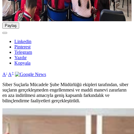
Paylaş
Linkedin
Pinterest
Telegram
Yazdır
Kopyala
-
+
A
A
Siber Suçlarla Mücadele Şube Müdürlüğü ekipleri tarafından, siber
suçların gerçekleşmeden engellenmesi ve maddi manevi zararların
en aza indirilmesi amacıyla geniş kapsamlı farkındalık ve
bilinçlendirme faaliyetleri gerçekleştirildi.