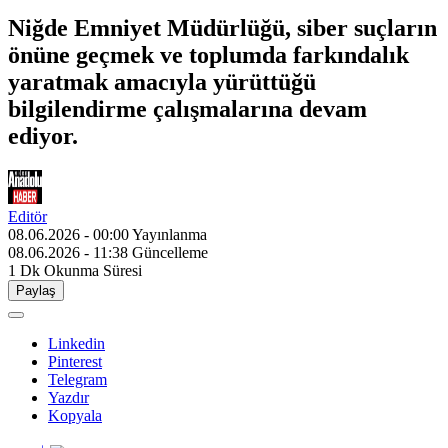
Niğde Emniyet Müdürlüğü, siber suçların
önüne geçmek ve toplumda farkındalık
yaratmak amacıyla yürüttüğü
bilgilendirme çalışmalarına devam
ediyor.
Editör
08.06.2026 - 00:00
Yayınlanma
08.06.2026 - 11:38
Güncelleme
1 Dk
Okunma Süresi
Paylaş
Linkedin
Pinterest
Telegram
Yazdır
Kopyala