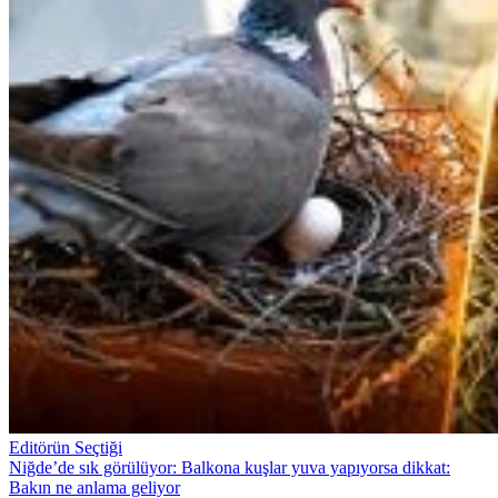
Editörün Seçtiği
Niğde’de sık görülüyor: Balkona kuşlar yuva yapıyorsa dikkat:
Bakın ne anlama geliyor