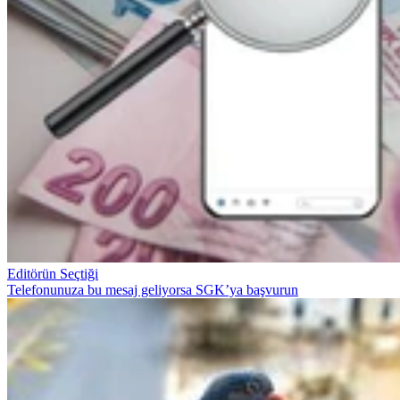
Editörün Seçtiği
Telefonunuza bu mesaj geliyorsa SGK’ya başvurun