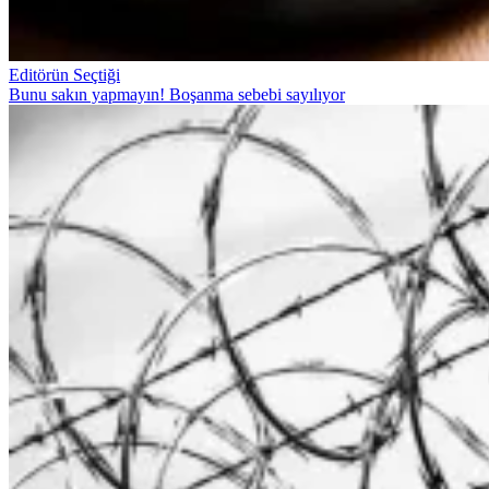
Editörün Seçtiği
Bunu sakın yapmayın! Boşanma sebebi sayılıyor