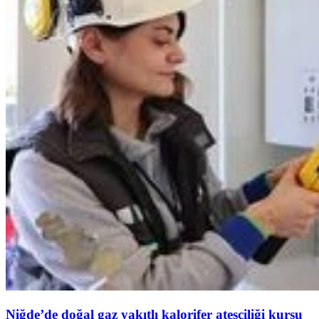
Niğde’de doğal gaz yakıtlı kalorifer ateşçiliği kursu