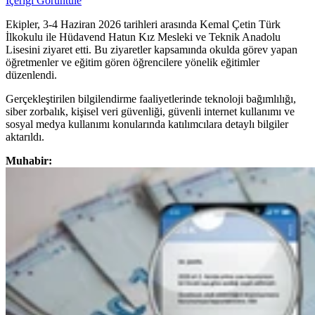
İçeriği Görüntüle
Ekipler, 3-4 Haziran 2026 tarihleri arasında Kemal Çetin Türk
İlkokulu ile Hüdavend Hatun Kız Mesleki ve Teknik Anadolu
Lisesini ziyaret etti. Bu ziyaretler kapsamında okulda görev yapan
öğretmenler ve eğitim gören öğrencilere yönelik eğitimler
düzenlendi.
Gerçekleştirilen bilgilendirme faaliyetlerinde teknoloji bağımlılığı,
siber zorbalık, kişisel veri güvenliği, güvenli internet kullanımı ve
sosyal medya kullanımı konularında katılımcılara detaylı bilgiler
aktarıldı.
Muhabir: