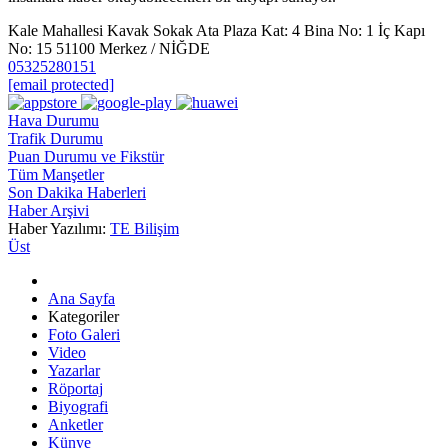
Kale Mahallesi Kavak Sokak Ata Plaza Kat: 4 Bina No: 1 İç Kapı
No: 15 51100 Merkez / NİĞDE
05325280151
[email protected]
Hava Durumu
Trafik Durumu
Puan Durumu ve Fikstür
Tüm Manşetler
Son Dakika Haberleri
Haber Arşivi
Haber Yazılımı:
TE Bilişim
Üst
Ana Sayfa
Kategoriler
Foto Galeri
Video
Yazarlar
Röportaj
Biyografi
Anketler
Künye