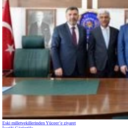
Eski milletvekillerinden Yüceer’e ziyaret