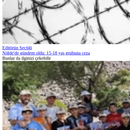
Editörün Seçtiği
Niğde'de gündem oldu: 15-18 yaş grubuna ceza
Bunlar da ilginizi çekebilir