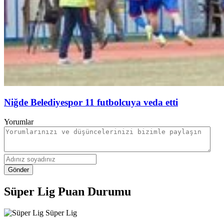
Niğde Belediyespor 11 futbolcuya veda etti
Yorumlar
Gönder
Süper Lig Puan Durumu
Süper Lig