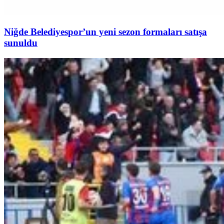
Niğde Belediyespor’un yeni sezon formaları satışa
sunuldu