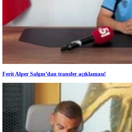
Ferit Alper Salgın’dan transfer açıklaması!