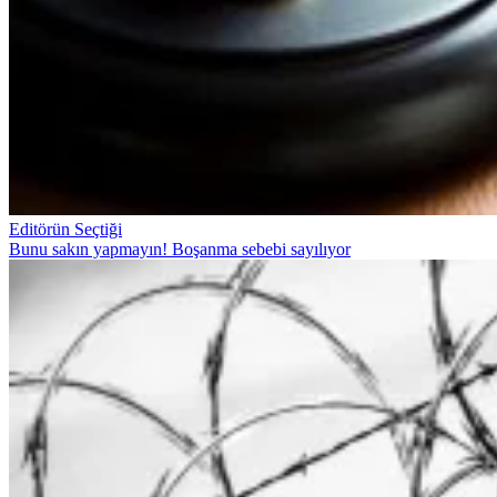
Editörün Seçtiği
Bunu sakın yapmayın! Boşanma sebebi sayılıyor