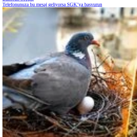
Telefonunuza bu mesaj geliyorsa SGK’ya başvurun