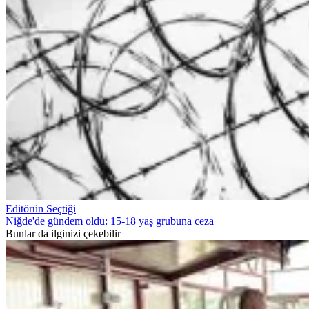
Editörün Seçtiği
Niğde'de gündem oldu: 15-18 yaş grubuna ceza
Bunlar da ilginizi çekebilir