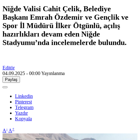
Niğde Valisi Cahit Çelik, Belediye
Başkanı Emrah Özdemir ve Gençlik ve
Spor İl Müdürü İlker Ötgünlü, açılış
hazırlıkları devam eden Niğde
Stadyumu’nda incelemelerde bulundu.
Editör
04.09.2025 - 00:00
Yayınlanma
Paylaş
Linkedin
Pinterest
Telegram
Yazdır
Kopyala
-
+
A
A