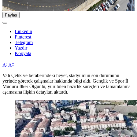
Paylaş
Linkedin
Pinterest
Telegram
Yazdır
Kopyala
-
+
A
A
Vali Çelik ve beraberindeki heyet, stadyumun son durumunu
yerinde görerek çalışmalar hakkında bilgi aldı. Gençlik ve Spor İl
Müdürü İlker Ötgünlü, yürütülen hazırlık süreçleri ve tamamlanma
aşamasına ilişkin detayları aktardı.