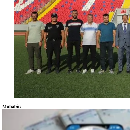
Muhabir: