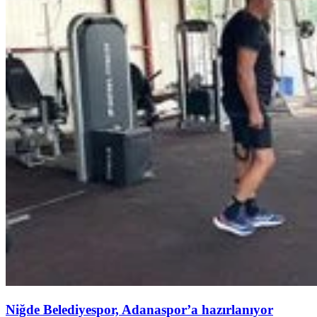
Niğde Belediyespor, Adanaspor’a hazırlanıyor