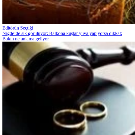
Editörün Seçtiği
Niğde’de sık görülüyor: Balkona kuşlar yuva yapıyorsa dikkat:
Bakın ne anlama geliyor