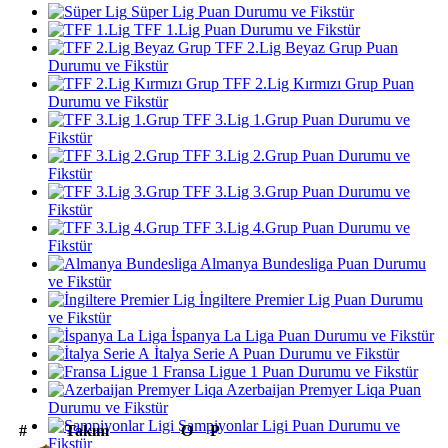
Süper Lig Puan Durumu ve Fikstür
TFF 1.Lig Puan Durumu ve Fikstür
TFF 2.Lig Beyaz Grup Puan
Durumu ve Fikstür
TFF 2.Lig Kırmızı Grup Puan
Durumu ve Fikstür
TFF 3.Lig 1.Grup Puan Durumu ve
Fikstür
TFF 3.Lig 2.Grup Puan Durumu ve
Fikstür
TFF 3.Lig 3.Grup Puan Durumu ve
Fikstür
TFF 3.Lig 4.Grup Puan Durumu ve
Fikstür
Almanya Bundesliga Puan Durumu
ve Fikstür
İngiltere Premier Lig Puan Durumu
ve Fikstür
İspanya La Liga Puan Durumu ve Fikstür
İtalya Serie A Puan Durumu ve Fikstür
Fransa Ligue 1 Puan Durumu ve Fikstür
Azerbaijan Premyer Liqa Puan
Durumu ve Fikstür
Şampiyonlar Ligi Puan Durumu ve
#
Takım
O
P
Fikstür