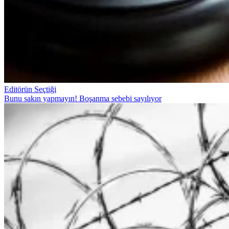
Editörün Seçtiği
Bunu sakın yapmayın! Boşanma sebebi sayılıyor