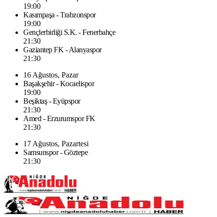
19:00
Kasımpaşa - Trabzonspor
19:00
Gençlerbirliği S.K. - Fenerbahçe
21:30
Gaziantep FK - Alanyaspor
21:30
16 Ağustos, Pazar
Başakşehir - Kocaelispor
19:00
Beşiktaş - Eyüpspor
21:30
Amed - Erzurumspor FK
21:30
17 Ağustos, Pazartesi
Samsunspor - Göztepe
21:30