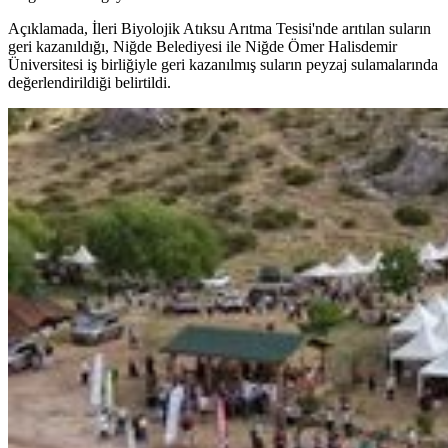
Açıklamada, İleri Biyolojik Atıksu Arıtma Tesisi'nde arıtılan suların
geri kazanıldığı, Niğde Belediyesi ile Niğde Ömer Halisdemir
Üniversitesi iş birliğiyle geri kazanılmış suların peyzaj sulamalarında
değerlendirildiği belirtildi.