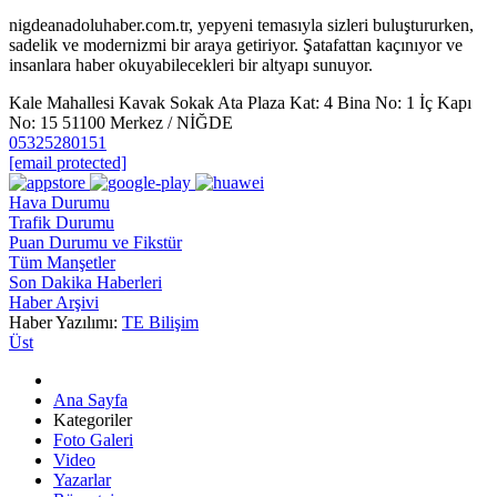
nigdeanadoluhaber.com.tr, yepyeni temasıyla sizleri buluştururken,
sadelik ve modernizmi bir araya getiriyor. Şatafattan kaçınıyor ve
insanlara haber okuyabilecekleri bir altyapı sunuyor.
Kale Mahallesi Kavak Sokak Ata Plaza Kat: 4 Bina No: 1 İç Kapı
No: 15 51100 Merkez / NİĞDE
05325280151
[email protected]
Hava Durumu
Trafik Durumu
Puan Durumu ve Fikstür
Tüm Manşetler
Son Dakika Haberleri
Haber Arşivi
Haber Yazılımı:
TE Bilişim
Üst
Ana Sayfa
Kategoriler
Foto Galeri
Video
Yazarlar