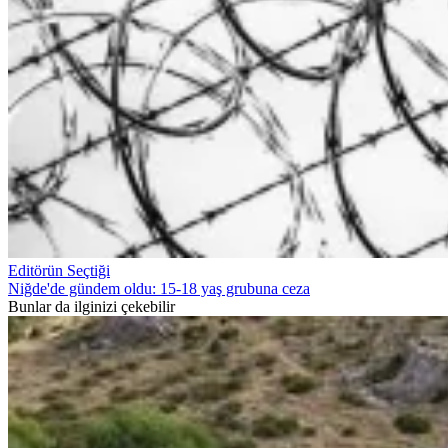
Editörün Seçtiği
Niğde'de gündem oldu: 15-18 yaş grubuna ceza
Bunlar da ilginizi çekebilir