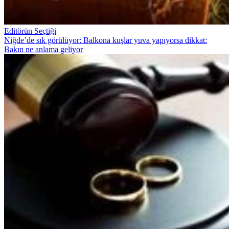
Editörün Seçtiği
Niğde’de sık görülüyor: Balkona kuşlar yuva yapıyorsa dikkat:
Bakın ne anlama geliyor