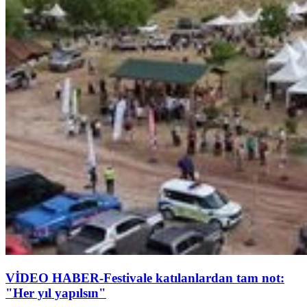
VİDEO HABER-Festivale katılanlardan tam not:
"Her yıl yapılsın"