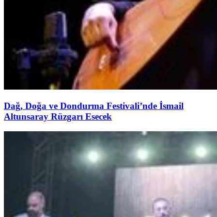
Dağ, Doğa ve Dondurma Festivali’nde İsmail
Altunsaray Rüzgarı Esecek