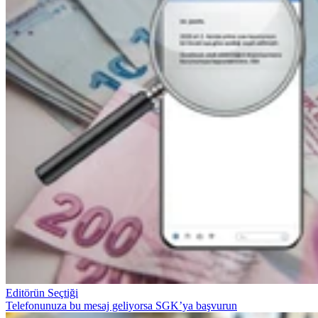
Editörün Seçtiği
Telefonunuza bu mesaj geliyorsa SGK’ya başvurun