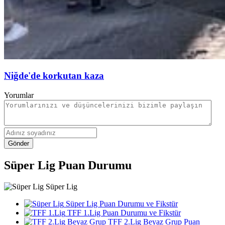
Niğde'de korkutan kaza
Yorumlar
Gönder
Süper Lig Puan Durumu
Süper Lig
Süper Lig Puan Durumu ve Fikstür
TFF 1.Lig Puan Durumu ve Fikstür
TFF 2.Lig Beyaz Grup Puan