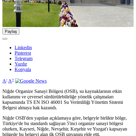
Paylaş
Linkedin
Pinterest
Telegram
Yazdır
Kopyala
-
+
A
A
Niğde Organize Sanayi Bölgesi (OSB), su kaynaklarının etkin
kullanımı ve çevresel sürdürülebilirliğe yönelik çalışmaları
kapsamında TS EN ISO 46001 Su Verimliliği Yönetim Sistemi
Belgesi almaya hak kazandı.
Niğde OSB'den yapılan açıklamaya göre, belgeyle birlikte bölge,
Türkiye'de bu standardı sağlayan 5'inci organize sanayi bölgesi
olurken, Kayseri, Niğde, Nevşehir, Kırşehir ve Yozgat'ı kapsayan
bölgede bu belgeyi alan ilk OSB unvanını elde etti.