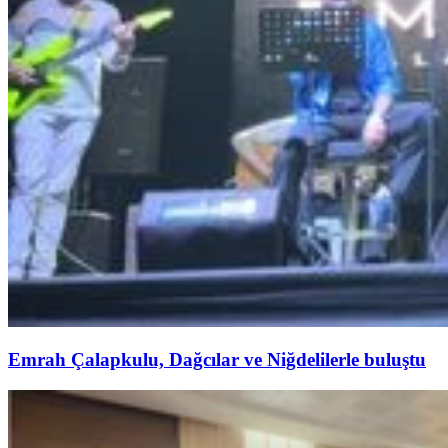
Emrah Çalapkulu, Dağcılar ve Niğdelilerle buluştu