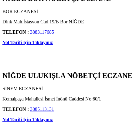
BOR ECZANESİ
Dink Mah.İstasyon Cad.19/B Bor NİĞDE
TELEFON :
3883117685
Yol Tarifi İçin Tıklayınız
NİĞDE ULUKIŞLA NÖBETÇİ ECZANE
SİNEM ECZANESİ
Kemalpaşa Mahallesi İsmet İnönü Caddesi No:60/1
TELEFON :
3885113131
Yol Tarifi İçin Tıklayınız