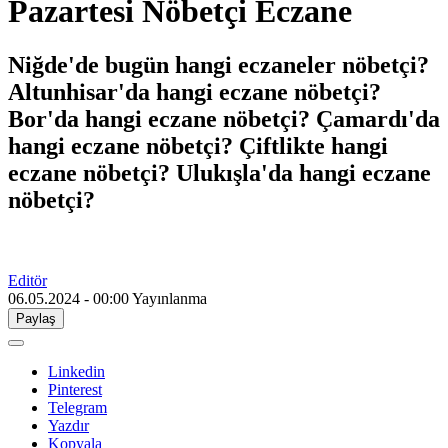
Pazartesi Nöbetçi Eczane
Niğde'de bugün hangi eczaneler nöbetçi?
Altunhisar'da hangi eczane nöbetçi?
Bor'da hangi eczane nöbetçi? Çamardı'da
hangi eczane nöbetçi? Çiftlikte hangi
eczane nöbetçi? Ulukışla'da hangi eczane
nöbetçi?
Editör
06.05.2024 - 00:00
Yayınlanma
Paylaş
Linkedin
Pinterest
Telegram
Yazdır
Kopyala