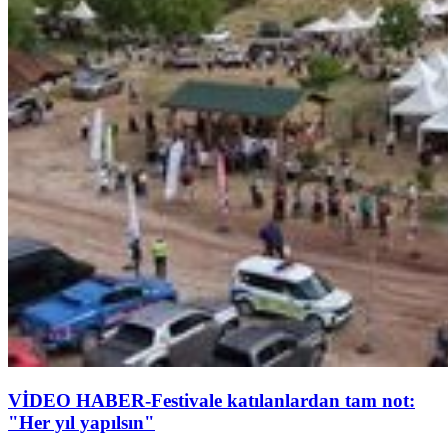
VİDEO HABER-Festivale katılanlardan tam not:
"Her yıl yapılsın"