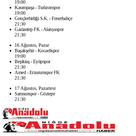
19:00
Kasımpaşa - Trabzonspor
19:00
Gençlerbirliği S.K. - Fenerbahçe
21:30
Gaziantep FK - Alanyaspor
21:30
16 Ağustos, Pazar
Başakşehir - Kocaelispor
19:00
Beşiktaş - Eyüpspor
21:30
Amed - Erzurumspor FK
21:30
17 Ağustos, Pazartesi
Samsunspor - Göztepe
21:30