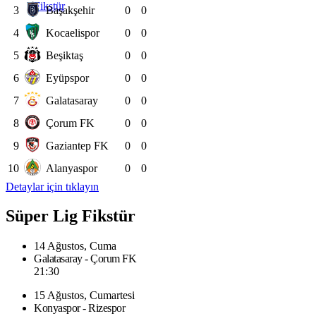
Fikstür
3
Başakşehir
0
0
4
Kocaelispor
0
0
5
Beşiktaş
0
0
6
Eyüpspor
0
0
7
Galatasaray
0
0
8
Çorum FK
0
0
9
Gaziantep FK
0
0
10
Alanyaspor
0
0
Detaylar için tıklayın
Süper Lig Fikstür
14 Ağustos, Cuma
Galatasaray - Çorum FK
21:30
15 Ağustos, Cumartesi
Konyaspor - Rizespor