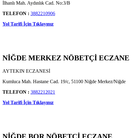
İlhanlı Mah. Aydınlık Cad. No:3/B
TELEFON :
3882210906
Yol Tarifi İçin Tıklayınız
NİĞDE MERKEZ NÖBETÇİ ECZANE
AYTEKIN ECZANESİ
Kumluca Mah. Hastane Cad. 19/c, 51100 Niğde Merkez/Niğde
TELEFON :
3882212021
Yol Tarifi İçin Tıklayınız
NİĞDE BOR NÖBETÇİ ECZANE