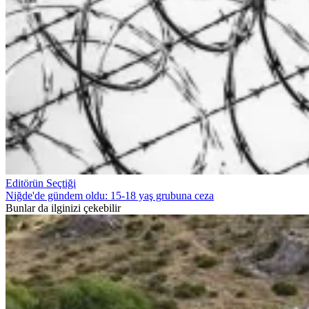
Editörün Seçtiği
Niğde'de gündem oldu: 15-18 yaş grubuna ceza
Bunlar da ilginizi çekebilir