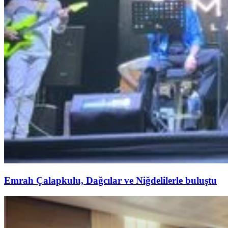
Emrah Çalapkulu, Dağcılar ve Niğdelilerle buluştu