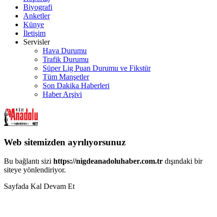
Biyografi
Anketler
Künye
İletişim
Servisler
Hava Durumu
Trafik Durumu
Süper Lig Puan Durumu ve Fikstür
Tüm Manşetler
Son Dakika Haberleri
Haber Arşivi
Web sitemizden ayrılıyorsunuz
Bu bağlantı sizi
https://nigdeanadoluhaber.com.tr
dışındaki bir
siteye yönlendiriyor.
Sayfada Kal
Devam Et