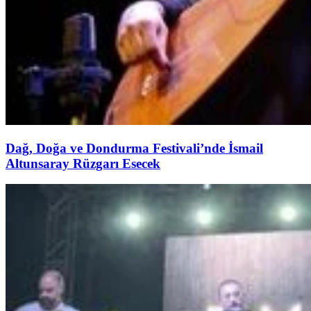
Dağ, Doğa ve Dondurma Festivali’nde İsmail
Altunsaray Rüzgarı Esecek