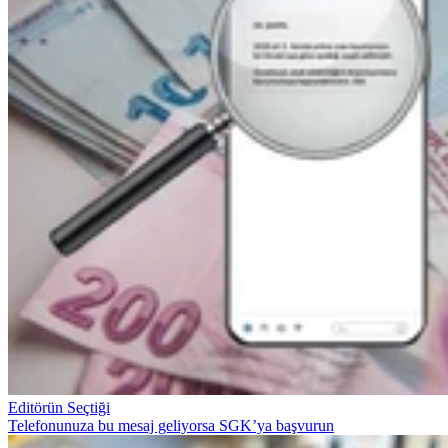
Editörün Seçtiği
Telefonunuza bu mesaj geliyorsa SGK’ya başvurun