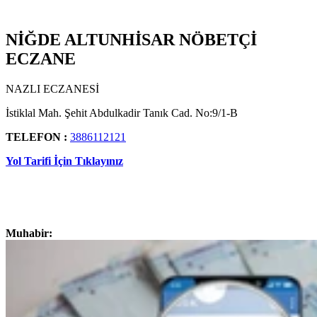
NİĞDE ALTUNHİSAR NÖBETÇİ
ECZANE
NAZLI ECZANESİ
İstiklal Mah. Şehit Abdulkadir Tanık Cad. No:9/1-B
TELEFON :
3886112121
Yol Tarifi İçin Tıklayınız
Muhabir: