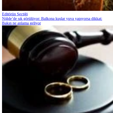
Editörün Seçtiği
Niğde’de sık görülüyor: Balkona kuşlar yuva yapıyorsa dikkat:
Bakın ne anlama geliyor