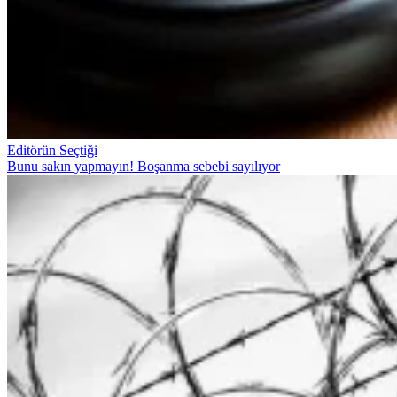
Editörün Seçtiği
Bunu sakın yapmayın! Boşanma sebebi sayılıyor