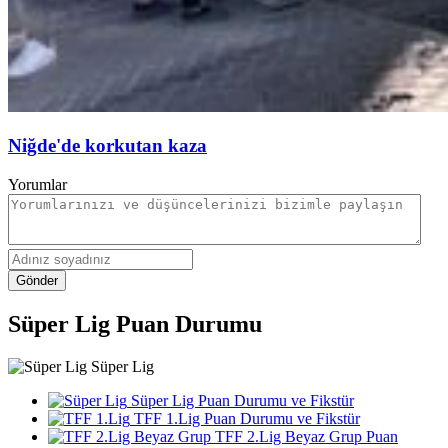
Niğde'de korkutan kaza
Yorumlar
Gönder
Süper Lig Puan Durumu
Süper Lig
Süper Lig Puan Durumu ve Fikstür
TFF 1.Lig Puan Durumu ve Fikstür
TFF 2.Lig Beyaz Grup Puan