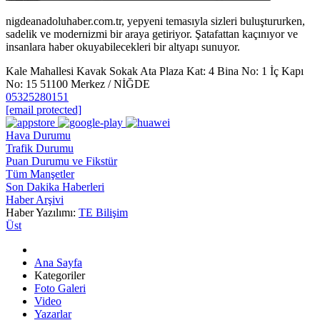
nigdeanadoluhaber.com.tr, yepyeni temasıyla sizleri buluştururken,
sadelik ve modernizmi bir araya getiriyor. Şatafattan kaçınıyor ve
insanlara haber okuyabilecekleri bir altyapı sunuyor.
Kale Mahallesi Kavak Sokak Ata Plaza Kat: 4 Bina No: 1 İç Kapı
No: 15 51100 Merkez / NİĞDE
05325280151
[email protected]
Hava Durumu
Trafik Durumu
Puan Durumu ve Fikstür
Tüm Manşetler
Son Dakika Haberleri
Haber Arşivi
Haber Yazılımı:
TE Bilişim
Üst
Ana Sayfa
Kategoriler
Foto Galeri
Video
Yazarlar