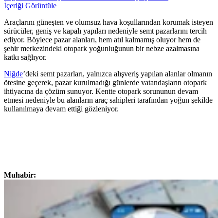
İçeriği Görüntüle
Araçlarını güneşten ve olumsuz hava koşullarından korumak isteyen
sürücüler, geniş ve kapalı yapıları nedeniyle semt pazarlarını tercih
ediyor. Böylece pazar alanları, hem atıl kalmamış oluyor hem de
şehir merkezindeki otopark yoğunluğunun bir nebze azalmasına
katkı sağlıyor.
Niğde
’deki semt pazarları, yalnızca alışveriş yapılan alanlar olmanın
ötesine geçerek, pazar kurulmadığı günlerde vatandaşların otopark
ihtiyacına da çözüm sunuyor. Kentte otopark sorununun devam
etmesi nedeniyle bu alanların araç sahipleri tarafından yoğun şekilde
kullanılmaya devam ettiği gözleniyor.
Muhabir: