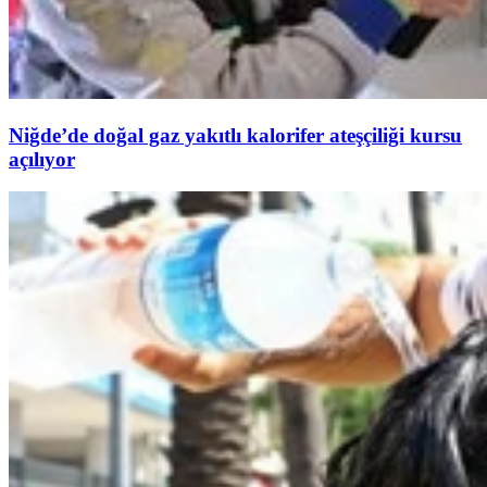
Niğde’de doğal gaz yakıtlı kalorifer ateşçiliği kursu
açılıyor