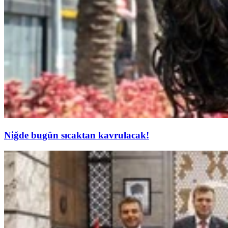
Niğde bugün sıcaktan kavrulacak!