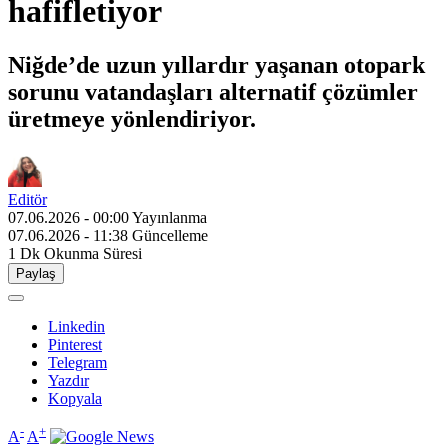
hafifletiyor
Niğde’de uzun yıllardır yaşanan otopark
sorunu vatandaşları alternatif çözümler
üretmeye yönlendiriyor.
Editör
07.06.2026 - 00:00
Yayınlanma
07.06.2026 - 11:38
Güncelleme
1 Dk
Okunma Süresi
Paylaş
Linkedin
Pinterest
Telegram
Yazdır
Kopyala
-
+
A
A