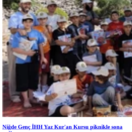
Niğde Genç İHH Yaz Kur'an Kursu piknikle sona