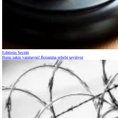
Editörün Seçtiği
Bunu sakın yapmayın! Boşanma sebebi sayılıyor