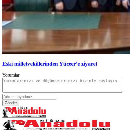
Eski milletvekillerinden Yüceer’e ziyaret
Yorumlar
Gönder