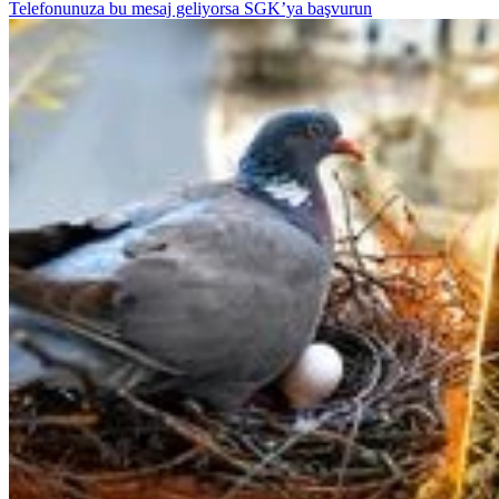
Telefonunuza bu mesaj geliyorsa SGK’ya başvurun