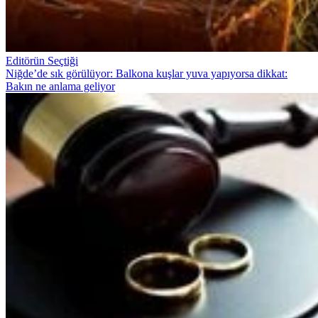
Editörün Seçtiği
Niğde’de sık görülüyor: Balkona kuşlar yuva yapıyorsa dikkat:
Bakın ne anlama geliyor