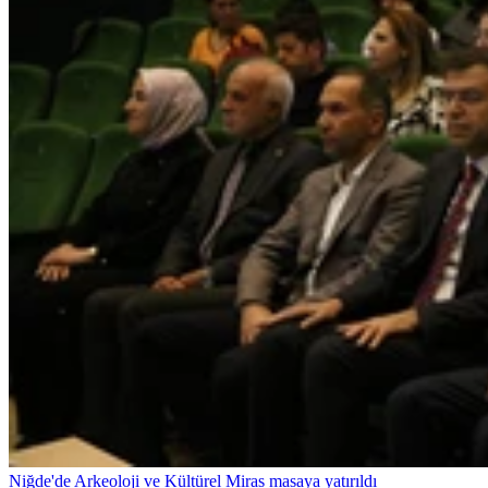
Niğde'de Arkeoloji ve Kültürel Miras masaya yatırıldı