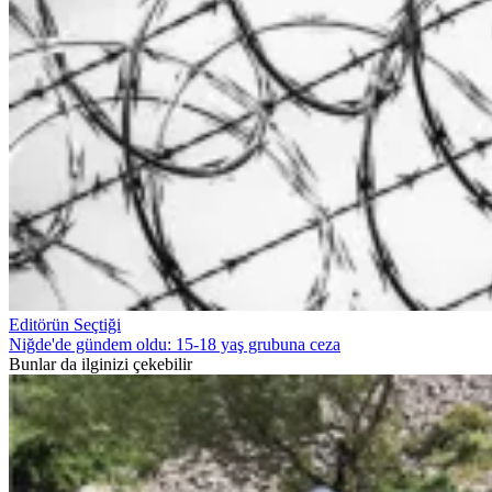
Editörün Seçtiği
Niğde'de gündem oldu: 15-18 yaş grubuna ceza
Bunlar da ilginizi çekebilir