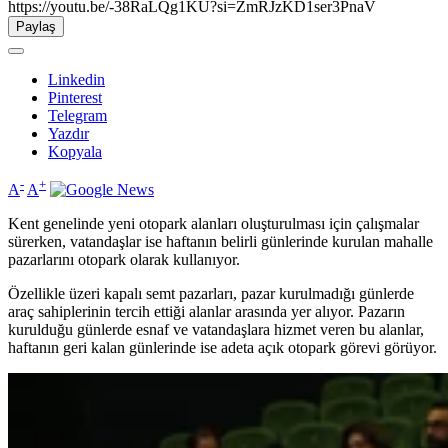
https://youtu.be/-38RaLQg1KU?si=ZmRJzKD1ser3PnaV
Paylaş
Linkedin
Pinterest
Telegram
Yazdır
Kopyala
-
+
A
A
Kent genelinde yeni otopark alanları oluşturulması için çalışmalar
sürerken, vatandaşlar ise haftanın belirli günlerinde kurulan mahalle
pazarlarını otopark olarak kullanıyor.
Özellikle üzeri kapalı semt pazarları, pazar kurulmadığı günlerde
araç sahiplerinin tercih ettiği alanlar arasında yer alıyor. Pazarın
kurulduğu günlerde esnaf ve vatandaşlara hizmet veren bu alanlar,
haftanın geri kalan günlerinde ise adeta açık otopark görevi görüyor.