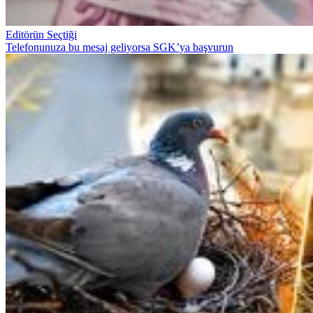
Editörün Seçtiği
Telefonunuza bu mesaj geliyorsa SGK’ya başvurun