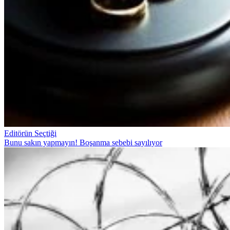
Editörün Seçtiği
Bunu sakın yapmayın! Boşanma sebebi sayılıyor