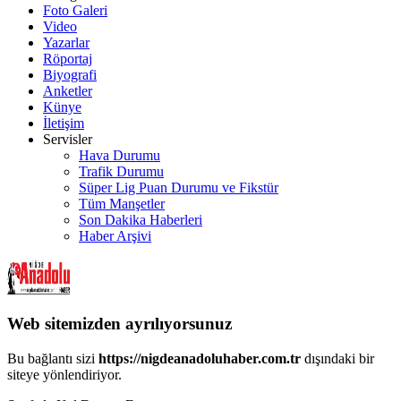
Foto Galeri
Video
Yazarlar
Röportaj
Biyografi
Anketler
Künye
İletişim
Servisler
Hava Durumu
Trafik Durumu
Süper Lig Puan Durumu ve Fikstür
Tüm Manşetler
Son Dakika Haberleri
Haber Arşivi
Web sitemizden ayrılıyorsunuz
Bu bağlantı sizi
https://nigdeanadoluhaber.com.tr
dışındaki bir
siteye yönlendiriyor.