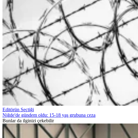
Editörün Seçtiği
Niğde'de gündem oldu: 15-18 yaş grubuna ceza
Bunlar da ilginizi çekebilir