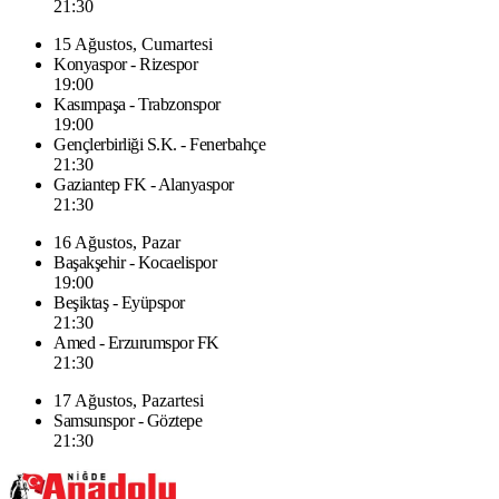
21:30
15 Ağustos, Cumartesi
Konyaspor - Rizespor
19:00
Kasımpaşa - Trabzonspor
19:00
Gençlerbirliği S.K. - Fenerbahçe
21:30
Gaziantep FK - Alanyaspor
21:30
16 Ağustos, Pazar
Başakşehir - Kocaelispor
19:00
Beşiktaş - Eyüpspor
21:30
Amed - Erzurumspor FK
21:30
17 Ağustos, Pazartesi
Samsunspor - Göztepe
21:30