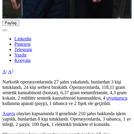
Paylaş
Linkedin
Pinterest
Telegram
Yazdır
Kopyala
-
+
A
A
Narkotik operasyonlarında 27 şahıs yakalandı, bunlardan 3 kişi
tutuklandı, 24 kişi serbest bırakıldı. Operasyonlarda, 118,11 gram
sentetik kannabinoid (bonzai), 6,37 gram metamfetamin, 4,3 gram
kokain, 2 mililitre sentetik kannabinoid hammaddesi, 4
uyuşturucu
kullanma aparatı (payp), 1 tabanca ve 2 fişek ele geçirildi.
Asayiş
olayları kapsamında il genelinde 210 şahıs hakkında işlem
yapıldı, bunlardan 8 kişi tutuklandı. Operasyonlarda, 3 tabanca, 1 av
tüfeği, 2 şarjör, 100 fişek, 1 elektrikli bisiklete el konuldu.