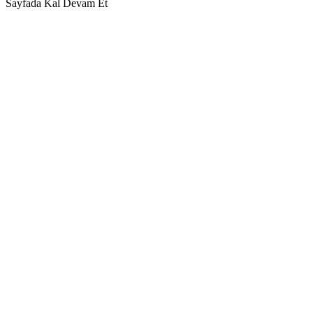
Sayfada Kal
Devam Et