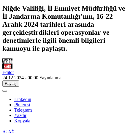
Niğde Valiliği, İl Emniyet Müdürlüğü ve
İl Jandarma Komutanlığı’nın, 16-22
Aralık 2024 tarihleri arasında
gerçekleştirdikleri operasyonlar ve
denetimlerle ilgili önemli bilgileri
kamuoyu ile paylaştı.
Editör
24.12.2024 - 00:00
Yayınlanma
Paylaş
Linkedin
Pinterest
Telegram
Yazdır
Kopyala
-
+
A
A