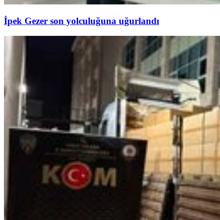
İpek Gezer son yolculuğuna uğurlandı