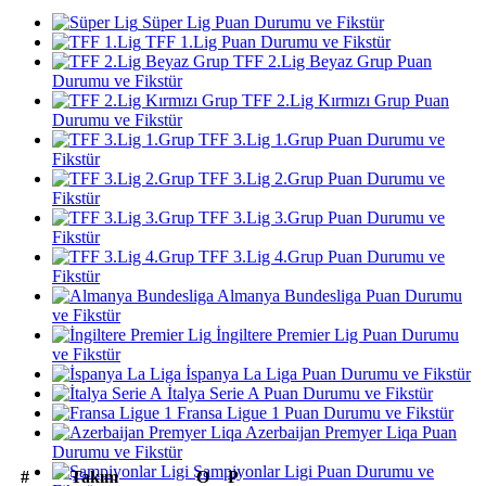
Süper Lig Puan Durumu ve Fikstür
TFF 1.Lig Puan Durumu ve Fikstür
TFF 2.Lig Beyaz Grup Puan
Durumu ve Fikstür
TFF 2.Lig Kırmızı Grup Puan
Durumu ve Fikstür
TFF 3.Lig 1.Grup Puan Durumu ve
Fikstür
TFF 3.Lig 2.Grup Puan Durumu ve
Fikstür
TFF 3.Lig 3.Grup Puan Durumu ve
Fikstür
TFF 3.Lig 4.Grup Puan Durumu ve
Fikstür
Almanya Bundesliga Puan Durumu
ve Fikstür
İngiltere Premier Lig Puan Durumu
ve Fikstür
İspanya La Liga Puan Durumu ve Fikstür
İtalya Serie A Puan Durumu ve Fikstür
Fransa Ligue 1 Puan Durumu ve Fikstür
Azerbaijan Premyer Liqa Puan
Durumu ve Fikstür
Şampiyonlar Ligi Puan Durumu ve
#
Takım
O
P