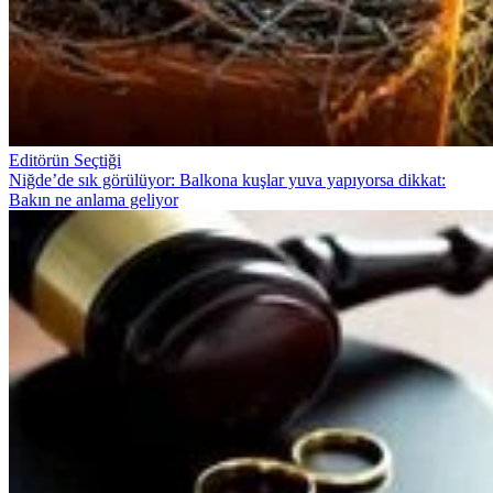
Editörün Seçtiği
Niğde’de sık görülüyor: Balkona kuşlar yuva yapıyorsa dikkat:
Bakın ne anlama geliyor