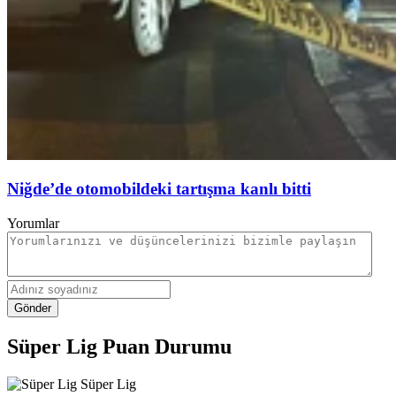
Niğde’de otomobildeki tartışma kanlı bitti
Yorumlar
Gönder
Süper Lig Puan Durumu
Süper Lig