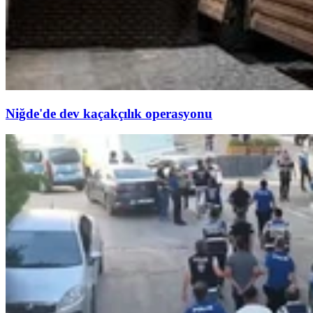
Niğde'de dev kaçakçılık operasyonu