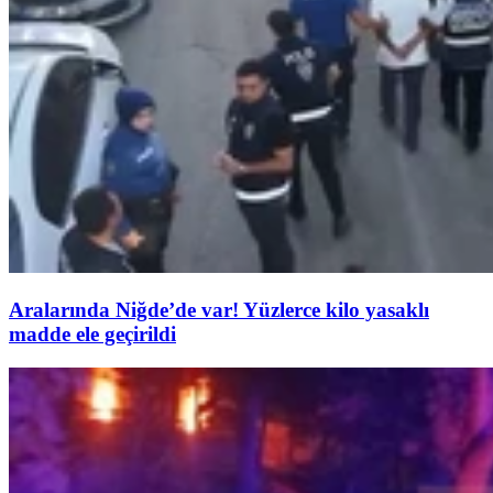
Aralarında Niğde’de var! Yüzlerce kilo yasaklı
madde ele geçirildi