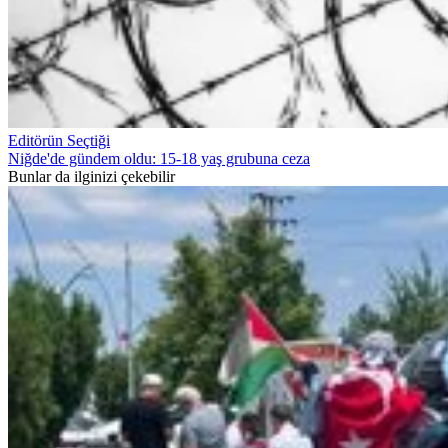
Editörün Seçtiği
Niğde'de gündem oldu: 15-18 yaş grubuna ceza
Bunlar da ilginizi çekebilir