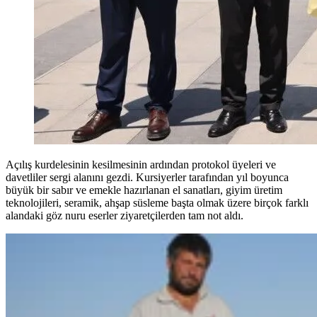
Açılış kurdelesinin kesilmesinin ardından protokol üyeleri ve
davetliler sergi alanını gezdi. Kursiyerler tarafından yıl boyunca
büyük bir sabır ve emekle hazırlanan el sanatları, giyim üretim
teknolojileri, seramik, ahşap süsleme başta olmak üzere birçok farklı
alandaki göz nuru eserler ziyaretçilerden tam not aldı.