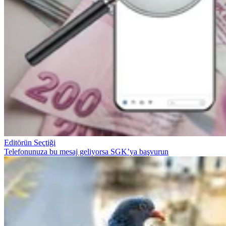
Editörün Seçtiği
Telefonunuza bu mesaj geliyorsa SGK’ya başvurun