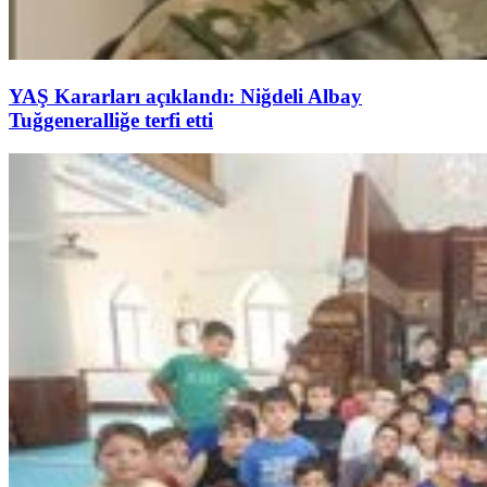
YAŞ Kararları açıklandı: Niğdeli Albay
Tuğgeneralliğe terfi etti