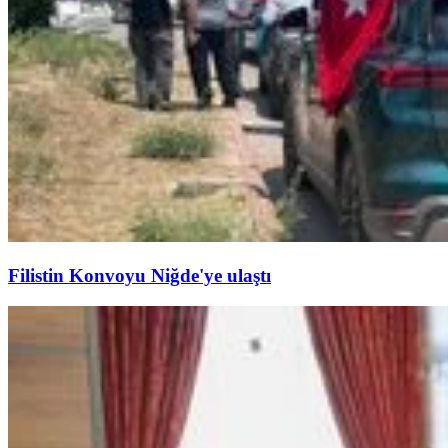
Filistin Konvoyu Niğde'ye ulaştı