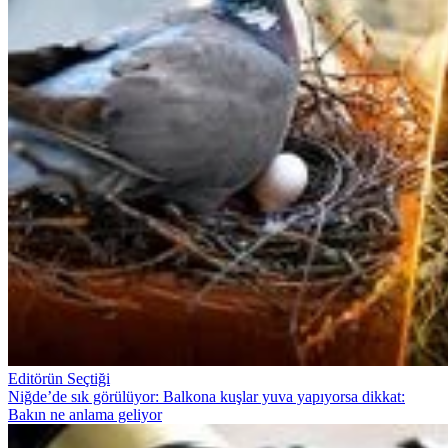
Editörün Seçtiği
Niğde’de sık görülüyor: Balkona kuşlar yuva yapıyorsa dikkat:
Bakın ne anlama geliyor