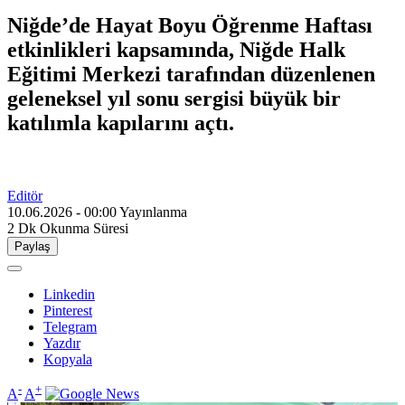
Niğde’de Hayat Boyu Öğrenme Haftası
etkinlikleri kapsamında, Niğde Halk
Eğitimi Merkezi tarafından düzenlenen
geleneksel yıl sonu sergisi büyük bir
katılımla kapılarını açtı.
Editör
10.06.2026 - 00:00
Yayınlanma
2 Dk
Okunma Süresi
Paylaş
Linkedin
Pinterest
Telegram
Yazdır
Kopyala
-
+
A
A