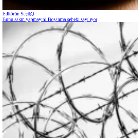
Editörün Seçtiği
Bunu sakın yapmayın! Boşanma sebebi sayılıyor