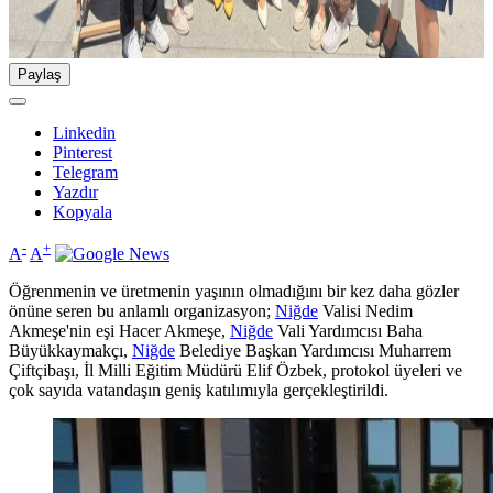
Paylaş
Linkedin
Pinterest
Telegram
Yazdır
Kopyala
-
+
A
A
Öğrenmenin ve üretmenin yaşının olmadığını bir kez daha gözler
önüne seren bu anlamlı organizasyon;
Niğde
Valisi Nedim
Akmeşe'nin eşi Hacer Akmeşe,
Niğde
Vali Yardımcısı Baha
Büyükkaymakçı,
Niğde
Belediye Başkan Yardımcısı Muharrem
Çiftçibaşı, İl Milli Eğitim Müdürü Elif Özbek, protokol üyeleri ve
çok sayıda vatandaşın geniş katılımıyla gerçekleştirildi.