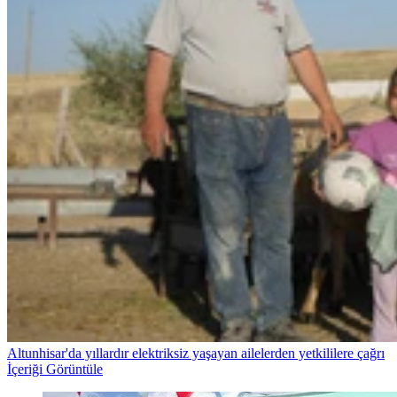
Altunhisar'da yıllardır elektriksiz yaşayan ailelerden yetkililere çağrı
İçeriği Görüntüle