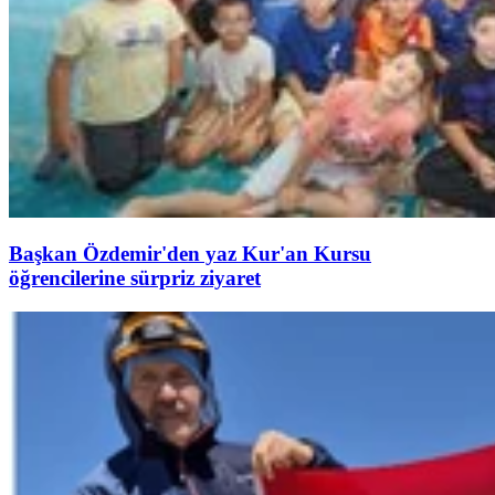
Başkan Özdemir'den yaz Kur'an Kursu
öğrencilerine sürpriz ziyaret