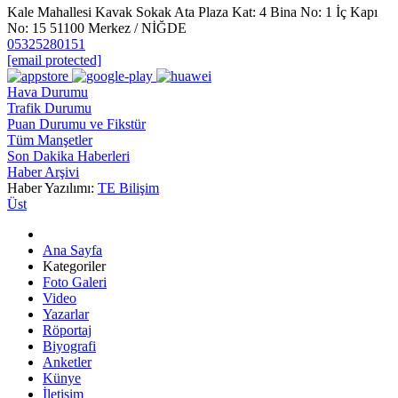
Kale Mahallesi Kavak Sokak Ata Plaza Kat: 4 Bina No: 1 İç Kapı
No: 15 51100 Merkez / NİĞDE
05325280151
[email protected]
Hava Durumu
Trafik Durumu
Puan Durumu ve Fikstür
Tüm Manşetler
Son Dakika Haberleri
Haber Arşivi
Haber Yazılımı:
TE Bilişim
Üst
Ana Sayfa
Kategoriler
Foto Galeri
Video
Yazarlar
Röportaj
Biyografi
Anketler
Künye
İletişim