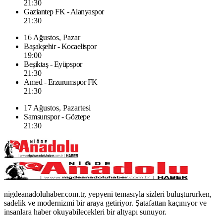
21:30
Gaziantep FK - Alanyaspor
21:30
16 Ağustos, Pazar
Başakşehir - Kocaelispor
19:00
Beşiktaş - Eyüpspor
21:30
Amed - Erzurumspor FK
21:30
17 Ağustos, Pazartesi
Samsunspor - Göztepe
21:30
nigdeanadoluhaber.com.tr, yepyeni temasıyla sizleri buluştururken,
sadelik ve modernizmi bir araya getiriyor. Şatafattan kaçınıyor ve
insanlara haber okuyabilecekleri bir altyapı sunuyor.