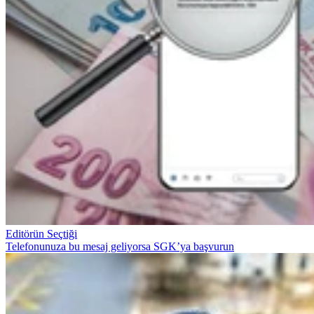
Editörün Seçtiği
Telefonunuza bu mesaj geliyorsa SGK’ya başvurun