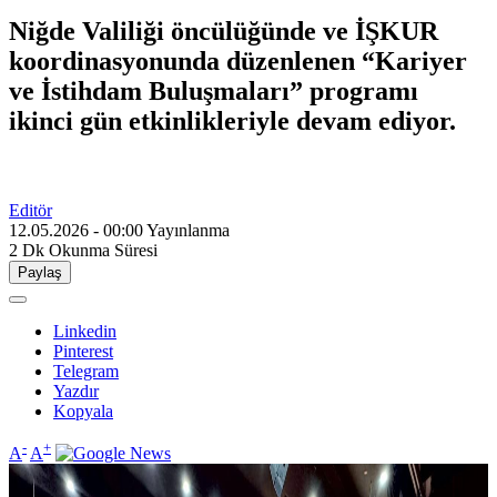
Niğde Valiliği öncülüğünde ve İŞKUR
koordinasyonunda düzenlenen “Kariyer
ve İstihdam Buluşmaları” programı
ikinci gün etkinlikleriyle devam ediyor.
Editör
12.05.2026 - 00:00
Yayınlanma
2 Dk
Okunma Süresi
Paylaş
Linkedin
Pinterest
Telegram
Yazdır
Kopyala
-
+
A
A