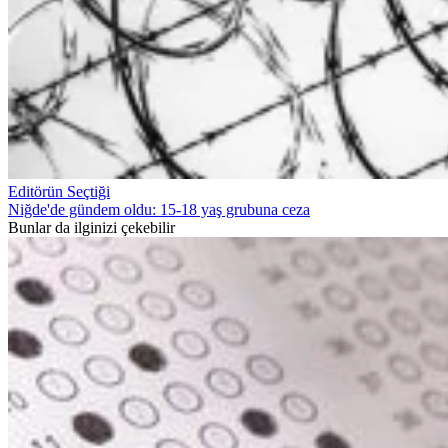
Editörün Seçtiği
Niğde'de gündem oldu: 15-18 yaş grubuna ceza
Bunlar da ilginizi çekebilir