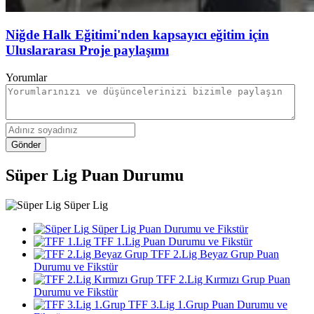
Niğde Halk Eğitimi'nden kapsayıcı eğitim için
Uluslararası Proje paylaşımı
Yorumlar
Gönder
Süper Lig Puan Durumu
Süper Lig
Süper Lig Puan Durumu ve Fikstür
TFF 1.Lig Puan Durumu ve Fikstür
TFF 2.Lig Beyaz Grup Puan
Durumu ve Fikstür
TFF 2.Lig Kırmızı Grup Puan
Durumu ve Fikstür
TFF 3.Lig 1.Grup Puan Durumu ve