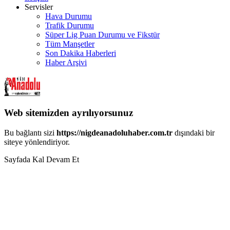
Servisler
Hava Durumu
Trafik Durumu
Süper Lig Puan Durumu ve Fikstür
Tüm Manşetler
Son Dakika Haberleri
Haber Arşivi
Web sitemizden ayrılıyorsunuz
Bu bağlantı sizi
https://nigdeanadoluhaber.com.tr
dışındaki bir
siteye yönlendiriyor.
Sayfada Kal
Devam Et