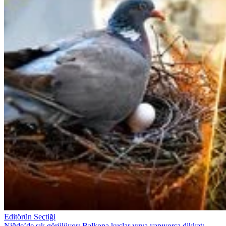
Editörün Seçtiği
Niğde’de sık görülüyor: Balkona kuşlar yuva yapıyorsa dikkat: