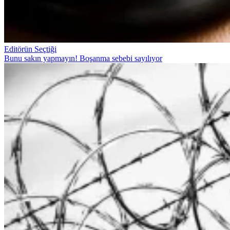
Editörün Seçtiği
Bunu sakın yapmayın! Boşanma sebebi sayılıyor