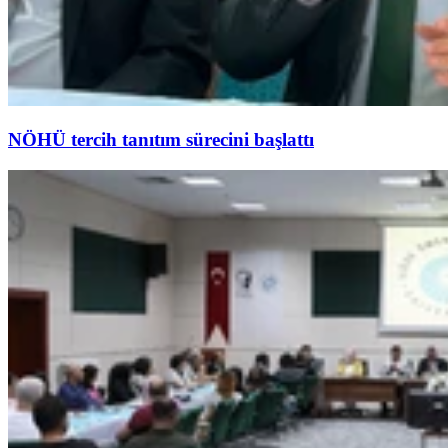
NÖHÜ tercih tanıtım sürecini başlattı