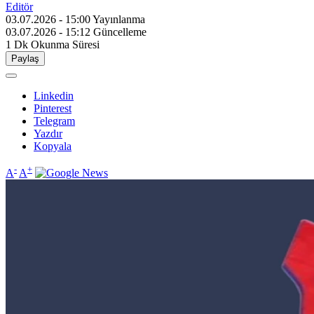
Editör
03.07.2026 - 15:00
Yayınlanma
03.07.2026 - 15:12
Güncelleme
1 Dk
Okunma Süresi
Paylaş
Linkedin
Pinterest
Telegram
Yazdır
Kopyala
-
+
A
A