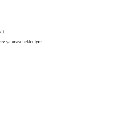
di.
örev yapması bekleniyor.