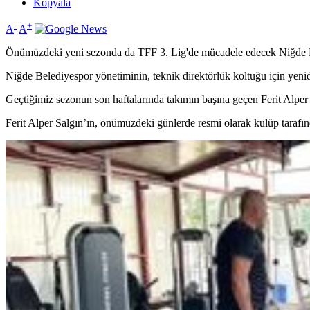
Kopyala
-
+
A
A
Önümüzdeki yeni sezonda da TFF 3. Lig'de mücadele edecek Niğde Bel
Niğde Belediyespor yönetiminin, teknik direktörlük koltuğu için yeni
Geçtiğimiz sezonun son haftalarında takımın başına geçen Ferit Alper
Ferit Alper Salgın’ın, önümüzdeki günlerde resmi olarak kulüp taraf