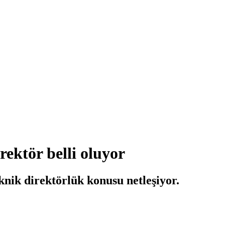
rektör belli oluyor
knik direktörlük konusu netleşiyor.