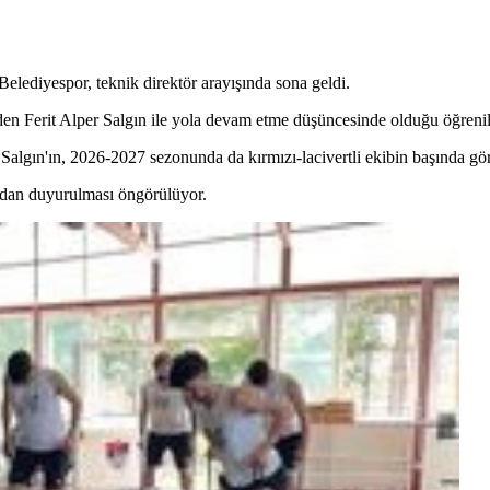
ediyespor, teknik direktör arayışında sona geldi.
den Ferit Alper Salgın ile yola devam etme düşüncesinde olduğu öğrenil
 Salgın'ın, 2026-2027 sezonunda da kırmızı-lacivertli ekibin başında g
ından duyurulması öngörülüyor.