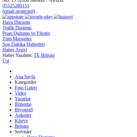
No: 15 51100 Merkez / NİĞDE
05325280151
[email protected]
Hava Durumu
Trafik Durumu
Puan Durumu ve Fikstür
Tüm Manşetler
Son Dakika Haberleri
Haber Arşivi
Haber Yazılımı:
TE Bilişim
Üst
Ana Sayfa
Kategoriler
Foto Galeri
Video
Yazarlar
Röportaj
Biyografi
Anketler
Künye
İletişim
Servisler