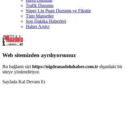
Hava Durumu
Trafik Durumu
Süper Lig Puan Durumu ve Fikstür
Tüm Manşetler
Son Dakika Haberleri
Haber Arşivi
Web sitemizden ayrılıyorsunuz
Bu bağlantı sizi
https://nigdeanadoluhaber.com.tr
dışındaki bir
siteye yönlendiriyor.
Sayfada Kal
Devam Et