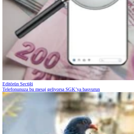
Editörün Seçtiği
Telefonunuza bu mesaj geliyorsa SGK’ya başvurun