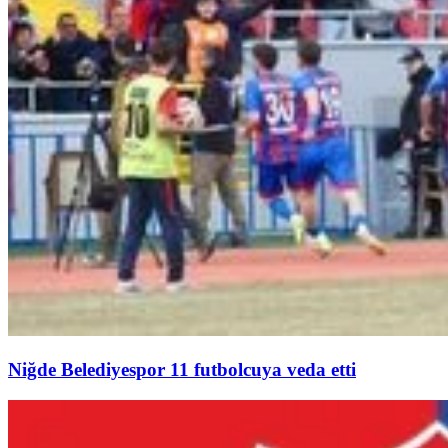
Niğde Belediyespor 11 futbolcuya veda etti