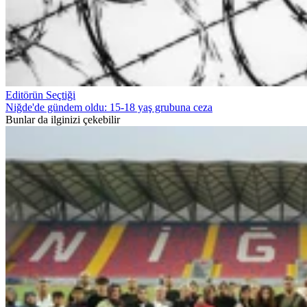
Editörün Seçtiği
Niğde'de gündem oldu: 15-18 yaş grubuna ceza
Bunlar da ilginizi çekebilir