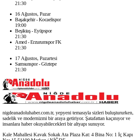
21:30
16 Ağustos, Pazar
Başakşehir - Kocaelispor
19:00
Beşiktaş - Eyüpspor
21:30
Amed - Erzurumspor FK
21:30
17 Ağustos, Pazartesi
Samsunspor - Göztepe
21:30
nigdeanadoluhaber.com.tr, yepyeni temasıyla sizleri buluştururken,
sadelik ve modernizmi bir araya getiriyor. Şatafattan kaçınıyor ve
insanlara haber okuyabilecekleri bir altyapı sunuyor.
Kale Mahallesi Kavak Sokak Ata Plaza Kat: 4 Bina No: 1 İç Kapı