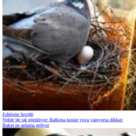
Editörün Seçtiği
Niğde’de sık görülüyor: Balkona kuşlar yuva yapıyorsa dikkat:
Bakın ne anlama geliyor