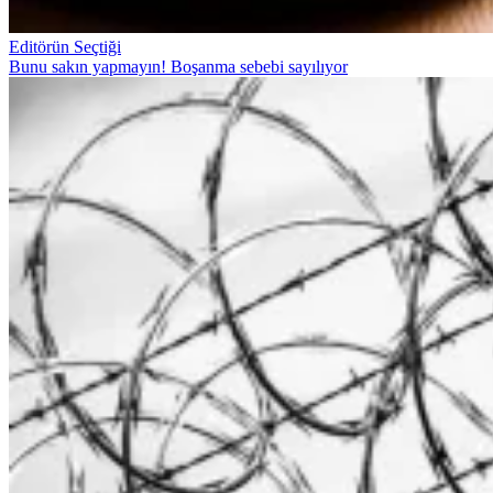
Editörün Seçtiği
Bunu sakın yapmayın! Boşanma sebebi sayılıyor