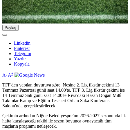
Paylaş
Linkedin
Pinterest
Telegram
Yazdır
Kopyala
-
+
A
A
TFF'den yapılan duyuruya göre, Nesine 2. Lig fikstür çekimi 13
Temmuz Pazartesi günü saat 14.00'te, TFF 3. Lig fikstür çekimi ise
14 Temmuz Salı günü saat 14.00'te Riva'daki Hasan Doğan Millî
Takımlar Kamp ve Eğitim Tesisleri Orhan Saka Konferans
Salonu'nda gerçekleştirilecek.
Çekimin ardından Niğde Belediyespor'un 2026-2027 sezonunda ilk
hafta karşılaşacağı rakibi ile sezon boyunca oynayacağı tüm
maçların programı netleşecek.