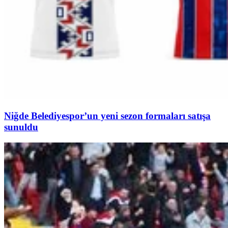
Niğde Belediyespor’un yeni sezon formaları satışa
sunuldu