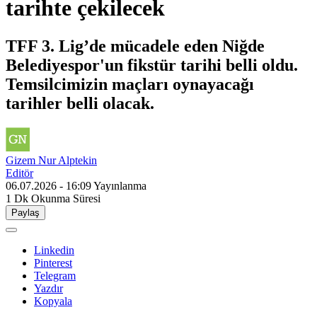
tarihte çekilecek
TFF 3. Lig’de mücadele eden Niğde
Belediyespor'un fikstür tarihi belli oldu.
Temsilcimizin maçları oynayacağı
tarihler belli olacak.
Gizem Nur Alptekin
Editör
06.07.2026 - 16:09
Yayınlanma
1 Dk
Okunma Süresi
Paylaş
Linkedin
Pinterest
Telegram
Yazdır
Kopyala