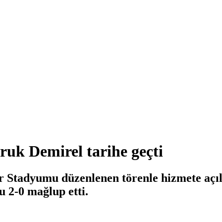
uk Demirel tarihe geçti
 Stadyumu düzenlenen törenle hizmete açıl
 2-0 mağlup etti.