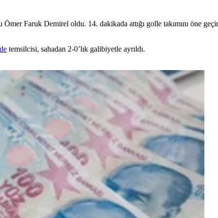
Ömer Faruk Demirel oldu. 14. dakikada attığı golle takımını öne geç
de
temsilcisi, sahadan 2-0’lık galibiyetle ayrıldı.