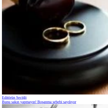
Editörün Seçtiği
Bunu sakın yapmayın! Boşanma sebebi sayılıyor