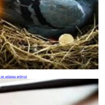
 ne anlama geliyor