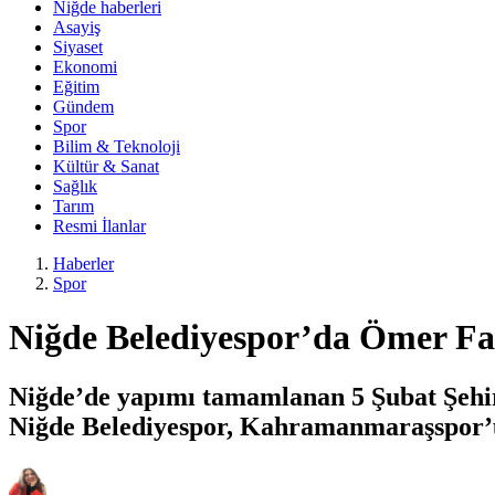
Niğde haberleri
Asayiş
Siyaset
Ekonomi
Eğitim
Gündem
Spor
Bilim & Teknoloji
Kültür & Sanat
Sağlık
Tarım
Resmi İlanlar
Haberler
Spor
Niğde Belediyespor’da Ömer Far
Niğde’de yapımı tamamlanan 5 Şubat Şehir
Niğde Belediyespor, Kahramanmaraşspor’u