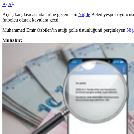
-
+
A
A
Açılış karşılaşmasında tarihe geçen isim
Niğde
Belediyespor oyuncusu 
futbolcu olarak kayıtlara geçti.
Muhammed Emir Özbilen’in attığı golle üstünlüğünü perçinleyen
Niğ
Muhabir: