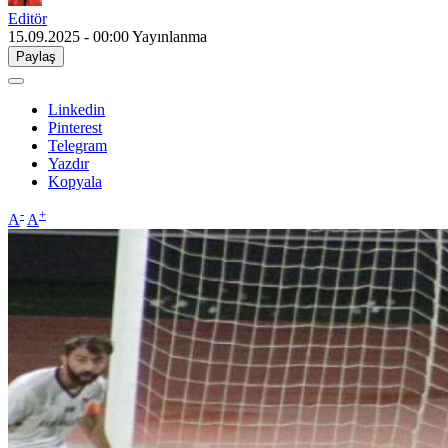
Editör
15.09.2025 - 00:00
Yayınlanma
Paylaş
Linkedin
Pinterest
Telegram
Yazdır
Kopyala
-
+
A
A