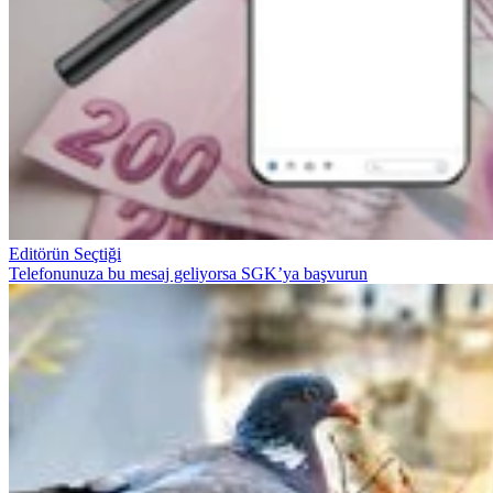
Editörün Seçtiği
Telefonunuza bu mesaj geliyorsa SGK’ya başvurun