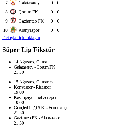
7
Galatasaray
0
0
8
Çorum FK
0
0
9
Gaziantep FK
0
0
10
Alanyaspor
0
0
Detaylar için tıklayın
Süper Lig Fikstür
14 Ağustos, Cuma
Galatasaray - Çorum FK
21:30
15 Ağustos, Cumartesi
Konyaspor - Rizespor
19:00
Kasımpaşa - Trabzonspor
19:00
Gençlerbirliği S.K. - Fenerbahçe
21:30
Gaziantep FK - Alanyaspor
21:30