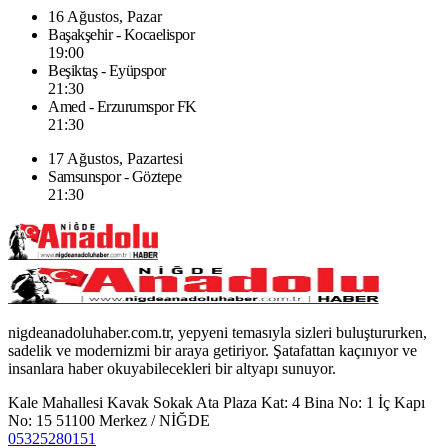
16 Ağustos, Pazar
Başakşehir - Kocaelispor
19:00
Beşiktaş - Eyüpspor
21:30
Amed - Erzurumspor FK
21:30
17 Ağustos, Pazartesi
Samsunspor - Göztepe
21:30
nigdeanadoluhaber.com.tr, yepyeni temasıyla sizleri buluştururken,
sadelik ve modernizmi bir araya getiriyor. Şatafattan kaçınıyor ve
insanlara haber okuyabilecekleri bir altyapı sunuyor.
Kale Mahallesi Kavak Sokak Ata Plaza Kat: 4 Bina No: 1 İç Kapı
No: 15 51100 Merkez / NİĞDE
05325280151