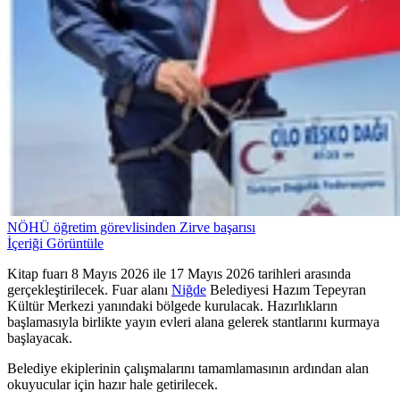
NÖHÜ öğretim görevlisinden Zirve başarısı
İçeriği Görüntüle
Kitap fuarı 8 Mayıs 2026 ile 17 Mayıs 2026 tarihleri arasında
gerçekleştirilecek. Fuar alanı
Niğde
Belediyesi Hazım Tepeyran
Kültür Merkezi yanındaki bölgede kurulacak. Hazırlıkların
başlamasıyla birlikte yayın evleri alana gelerek stantlarını kurmaya
başlayacak.
Belediye ekiplerinin çalışmalarını tamamlamasının ardından alan
okuyucular için hazır hale getirilecek.