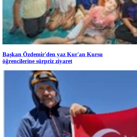
Başkan Özdemir'den yaz Kur'an Kursu
öğrencilerine sürpriz ziyaret