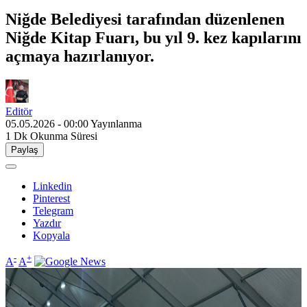
Niğde Belediyesi tarafından düzenlenen
Niğde Kitap Fuarı, bu yıl 9. kez kapılarını
açmaya hazırlanıyor.
Editör
05.05.2026 - 00:00
Yayınlanma
1 Dk
Okunma Süresi
Paylaş
Linkedin
Pinterest
Telegram
Yazdır
Kopyala
-
+
A
A