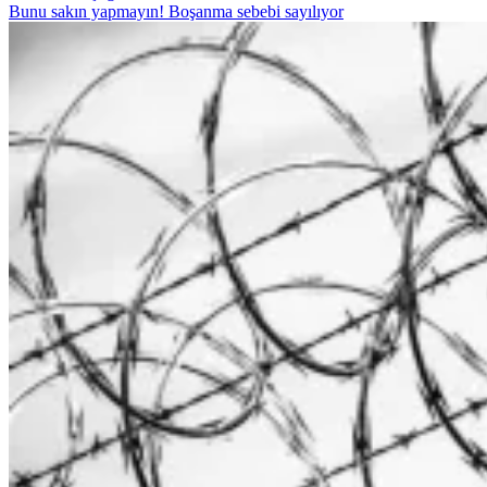
Bunu sakın yapmayın! Boşanma sebebi sayılıyor