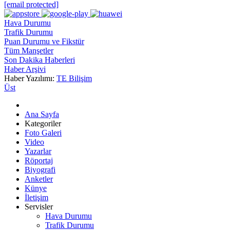
[email protected]
Hava Durumu
Trafik Durumu
Puan Durumu ve Fikstür
Tüm Manşetler
Son Dakika Haberleri
Haber Arşivi
Haber Yazılımı:
TE Bilişim
Üst
Ana Sayfa
Kategoriler
Foto Galeri
Video
Yazarlar
Röportaj
Biyografi
Anketler
Künye
İletişim
Servisler
Hava Durumu
Trafik Durumu