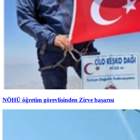
NÖHÜ öğretim görevlisinden Zirve başarısı