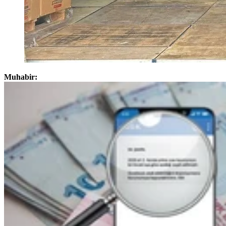
Muhabir: