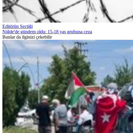
Editörün Seçtiği
Niğde'de gündem oldu: 15-18 yaş grubuna ceza
Bunlar da ilginizi çekebilir