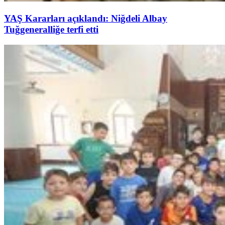
YAŞ Kararları açıklandı: Niğdeli Albay
Tuğgeneralliğe terfi etti