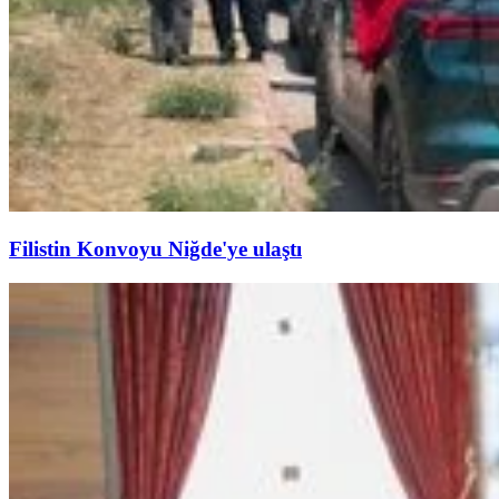
Filistin Konvoyu Niğde'ye ulaştı