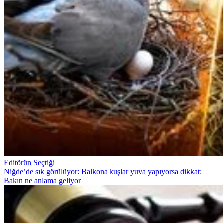
Editörün Seçtiği
Niğde’de sık görülüyor: Balkona kuşlar yuva yapıyorsa dikkat:
Bakın ne anlama geliyor