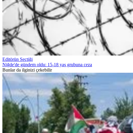
Editörün Seçtiği
Niğde'de gündem oldu: 15-18 yaş grubuna ceza
Bunlar da ilginizi çekebilir