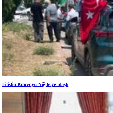
Filistin Konvoyu Niğde'ye ulaştı