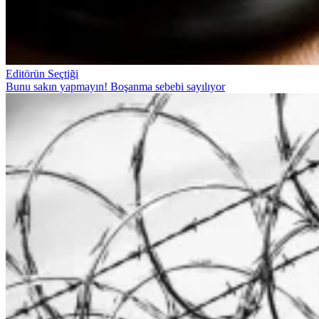
Editörün Seçtiği
Bunu sakın yapmayın! Boşanma sebebi sayılıyor