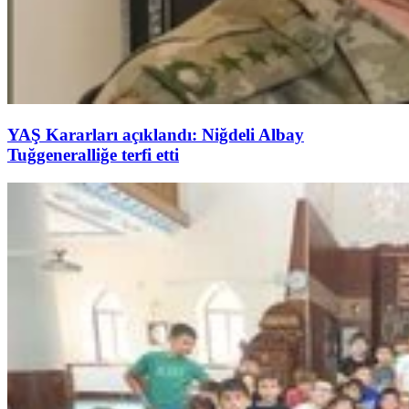
YAŞ Kararları açıklandı: Niğdeli Albay
Tuğgeneralliğe terfi etti