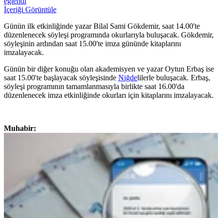
eğlendi
İçeriği Görüntüle
Günün ilk etkinliğinde yazar Bilal Sami Gökdemir, saat 14.00'te
düzenlenecek söyleşi programında okurlarıyla buluşacak. Gökdemir,
söyleşinin ardından saat 15.00'te imza gününde kitaplarını
imzalayacak.
Günün bir diğer konuğu olan akademisyen ve yazar Oytun Erbaş ise
saat 15.00'te başlayacak söyleşisinde
Niğde
lilerle buluşacak. Erbaş,
söyleşi programının tamamlanmasıyla birlikte saat 16.00'da
düzenlenecek imza etkinliğinde okurları için kitaplarını imzalayacak.
Muhabir: