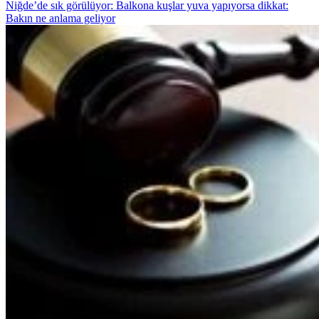
Niğde’de sık görülüyor: Balkona kuşlar yuva yapıyorsa dikkat:
Bakın ne anlama geliyor