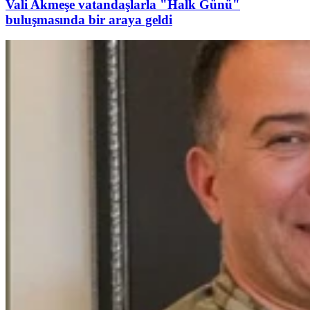
Vali Akmeşe vatandaşlarla "Halk Günü"
buluşmasında bir araya geldi