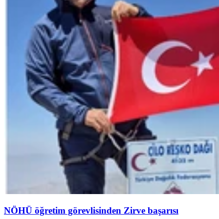
NÖHÜ öğretim görevlisinden Zirve başarısı