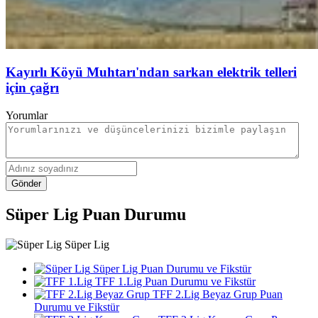
Kayırlı Köyü Muhtarı'ndan sarkan elektrik telleri
için çağrı
Yorumlar
Gönder
Süper Lig Puan Durumu
Süper Lig
Süper Lig Puan Durumu ve Fikstür
TFF 1.Lig Puan Durumu ve Fikstür
TFF 2.Lig Beyaz Grup Puan
Durumu ve Fikstür