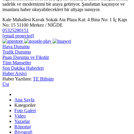
sadelik ve modernizmi bir araya getiriyor. Şatafattan kaçınıyor ve
insanlara haber okuyabilecekleri bir altyapı sunuyor.
Kale Mahallesi Kavak Sokak Ata Plaza Kat: 4 Bina No: 1 İç Kapı
No: 15 51100 Merkez / NİĞDE
05325280151
[email protected]
Hava Durumu
Trafik Durumu
Puan Durumu ve Fikstür
Tüm Manşetler
Son Dakika Haberleri
Haber Arşivi
Haber Yazılımı:
TE Bilişim
Üst
Ana Sayfa
Kategoriler
Foto Galeri
Video
Yazarlar
Röportaj
Biyografi