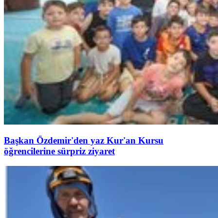
Başkan Özdemir'den yaz Kur'an Kursu
öğrencilerine sürpriz ziyaret