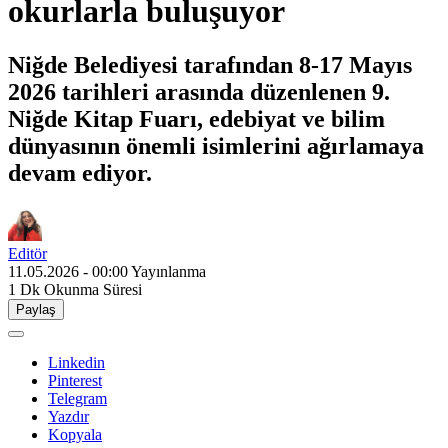
okurlarla buluşuyor
Niğde Belediyesi tarafından 8-17 Mayıs
2026 tarihleri arasında düzenlenen 9.
Niğde Kitap Fuarı, edebiyat ve bilim
dünyasının önemli isimlerini ağırlamaya
devam ediyor.
Editör
11.05.2026 - 00:00
Yayınlanma
1 Dk
Okunma Süresi
Paylaş
Linkedin
Pinterest
Telegram
Yazdır
Kopyala