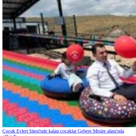
Çocuk Evleri Sitesi'nde kalan çocuklar Gebere Mesire alanı'nda