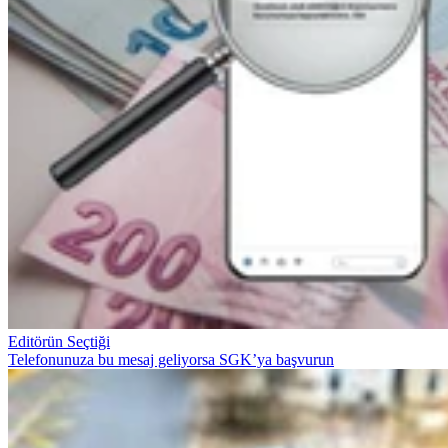
Editörün Seçtiği
Telefonunuza bu mesaj geliyorsa SGK’ya başvurun