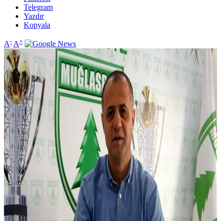
Telegram
Yazdır
Kopyala
-
+
A
A