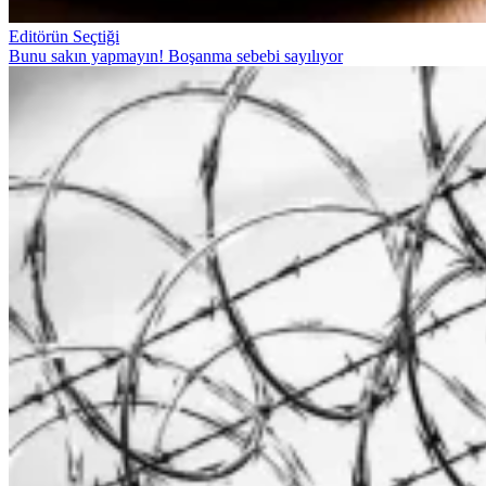
Editörün Seçtiği
Bunu sakın yapmayın! Boşanma sebebi sayılıyor