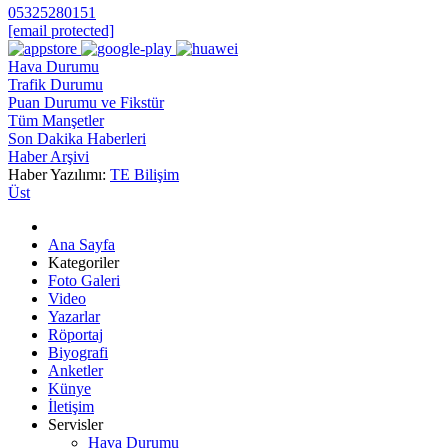
05325280151
[email protected]
Hava Durumu
Trafik Durumu
Puan Durumu ve Fikstür
Tüm Manşetler
Son Dakika Haberleri
Haber Arşivi
Haber Yazılımı:
TE Bilişim
Üst
Ana Sayfa
Kategoriler
Foto Galeri
Video
Yazarlar
Röportaj
Biyografi
Anketler
Künye
İletişim
Servisler
Hava Durumu