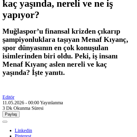
kaç yaşında, nereli ve ne iş
yapıyor?
Muğlaspor’u finansal krizden çıkarıp
şampiyonluklara taşıyan Menaf Kıyanç,
spor dünyasının en çok konuşulan
isimlerinden biri oldu. Peki, iş insanı
Menaf Kıyanç aslen nereli ve kaç
yaşında? İşte yanıtı.
Editör
11.05.2026 - 00:00
Yayınlanma
3 Dk
Okunma Süresi
Paylaş
Linkedin
Pinterest