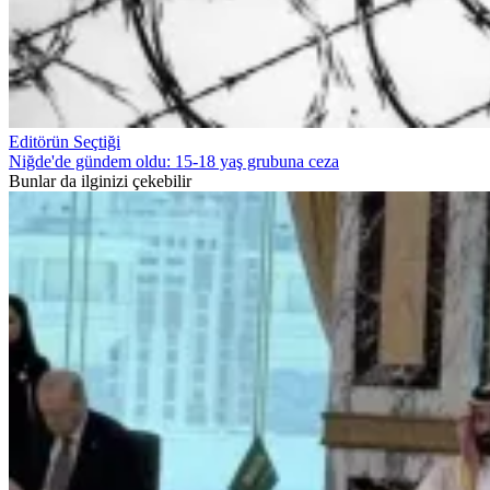
Editörün Seçtiği
Niğde'de gündem oldu: 15-18 yaş grubuna ceza
Bunlar da ilginizi çekebilir