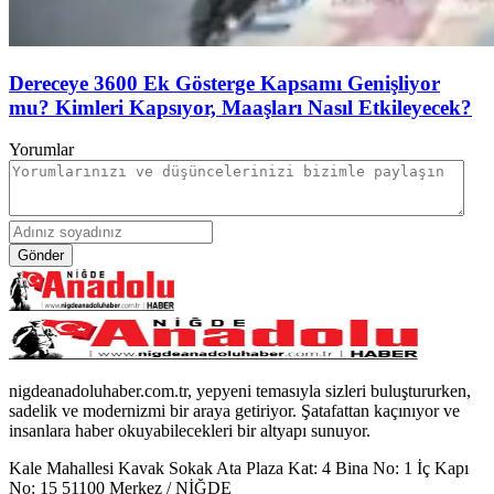
Dereceye 3600 Ek Gösterge Kapsamı Genişliyor
mu? Kimleri Kapsıyor, Maaşları Nasıl Etkileyecek?
Yorumlar
Gönder
nigdeanadoluhaber.com.tr, yepyeni temasıyla sizleri buluştururken,
sadelik ve modernizmi bir araya getiriyor. Şatafattan kaçınıyor ve
insanlara haber okuyabilecekleri bir altyapı sunuyor.
Kale Mahallesi Kavak Sokak Ata Plaza Kat: 4 Bina No: 1 İç Kapı
No: 15 51100 Merkez / NİĞDE