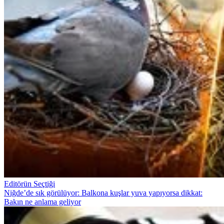
Editörün Seçtiği
Niğde’de sık görülüyor: Balkona kuşlar yuva yapıyorsa dikkat:
Bakın ne anlama geliyor