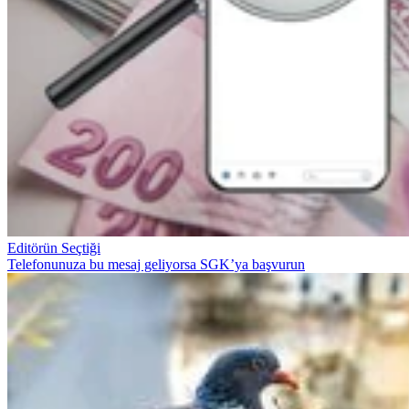
Editörün Seçtiği
Telefonunuza bu mesaj geliyorsa SGK’ya başvurun