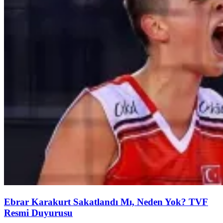
Ebrar Karakurt Sakatlandı Mı, Neden Yok? TVF
Resmi Duyurusu