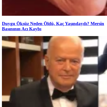
Duygu Öksüz Neden Öldü, Kaç Yaşındaydı? Mersin
Basınının Acı Kaybı