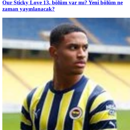
Our Sticky Love 13. bölüm var mı? Yeni bölüm ne
zaman yayınlanacak?