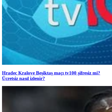
Hradec Kralove Beşiktaş maçı tv100 şifresiz mi?
Ücretsiz nasıl izlenir?