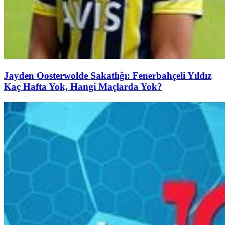
Jayden Oosterwolde Sakatlığı: Fenerbahçeli Yıldız
Kaç Hafta Yok, Hangi Maçlarda Yok?