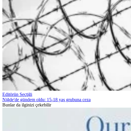
Editörün Seçtiği
Niğde'de gündem oldu: 15-18 yaş grubuna ceza
Bunlar da ilginizi çekebilir