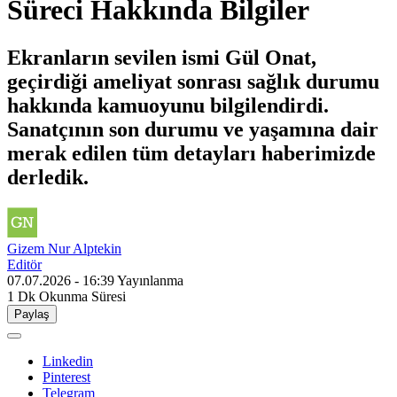
Süreci Hakkında Bilgiler
Ekranların sevilen ismi Gül Onat,
geçirdiği ameliyat sonrası sağlık durumu
hakkında kamuoyunu bilgilendirdi.
Sanatçının son durumu ve yaşamına dair
merak edilen tüm detayları haberimizde
derledik.
Gizem Nur Alptekin
Editör
07.07.2026 - 16:39
Yayınlanma
1 Dk
Okunma Süresi
Paylaş
Linkedin
Pinterest
Telegram