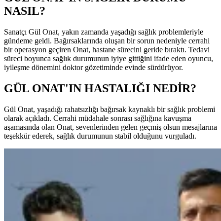
NASIL?
Sanatçı Gül Onat, yakın zamanda yaşadığı sağlık problemleriyle
gündeme geldi. Bağırsaklarında oluşan bir sorun nedeniyle cerrahi
bir operasyon geçiren Onat, hastane sürecini geride bıraktı. Tedavi
süreci boyunca sağlık durumunun iyiye gittiğini ifade eden oyuncu,
iyileşme dönemini doktor gözetiminde evinde sürdürüyor.
GÜL ONAT'IN HASTALIĞI NEDİR?
Gül Onat, yaşadığı rahatsızlığı bağırsak kaynaklı bir sağlık problemi
olarak açıkladı. Cerrahi müdahale sonrası sağlığına kavuşma
aşamasında olan Onat, sevenlerinden gelen geçmiş olsun mesajlarına
teşekkür ederek, sağlık durumunun stabil olduğunu vurguladı.