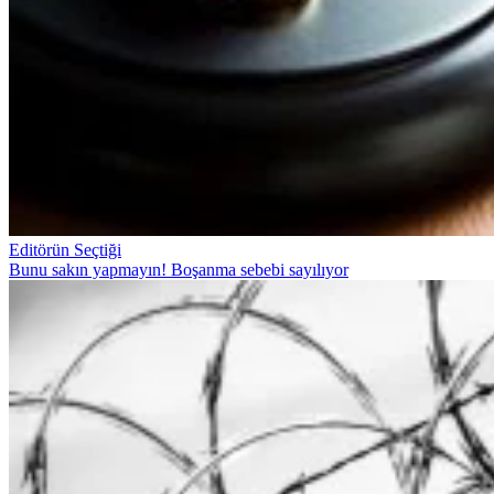
Editörün Seçtiği
Bunu sakın yapmayın! Boşanma sebebi sayılıyor