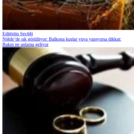
Editörün Seçtiği
Niğde’de sık görülüyor: Balkona kuşlar yuva yapıyorsa dikkat:
Bakın ne anlama geliyor