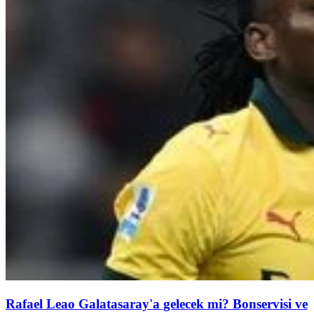
Rafael Leao Galatasaray'a gelecek mi? Bonservisi ve