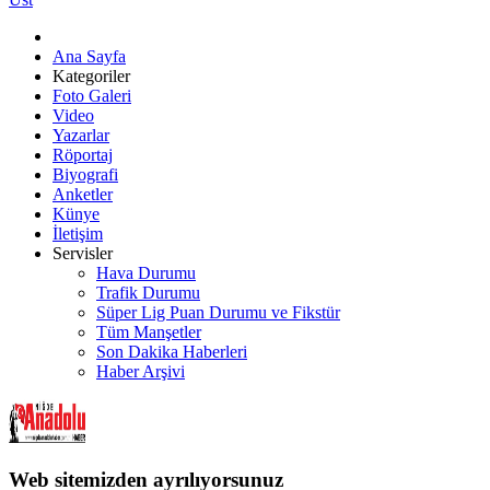
Ana Sayfa
Kategoriler
Foto Galeri
Video
Yazarlar
Röportaj
Biyografi
Anketler
Künye
İletişim
Servisler
Hava Durumu
Trafik Durumu
Süper Lig Puan Durumu ve Fikstür
Tüm Manşetler
Son Dakika Haberleri
Haber Arşivi
Web sitemizden ayrılıyorsunuz