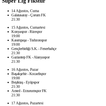
Süper Lig Fikstür
14 Ağustos, Cuma
Galatasaray - Çorum FK
21:30
15 Ağustos, Cumartesi
Konyaspor - Rizespor
19:00
Kasımpaşa - Trabzonspor
19:00
Gençlerbirliği S.K. - Fenerbahçe
21:30
Gaziantep FK - Alanyaspor
21:30
16 Ağustos, Pazar
Başakşehir - Kocaelispor
19:00
Beşiktaş - Eyüpspor
21:30
Amed - Erzurumspor FK
21:30
17 Ağustos, Pazartesi