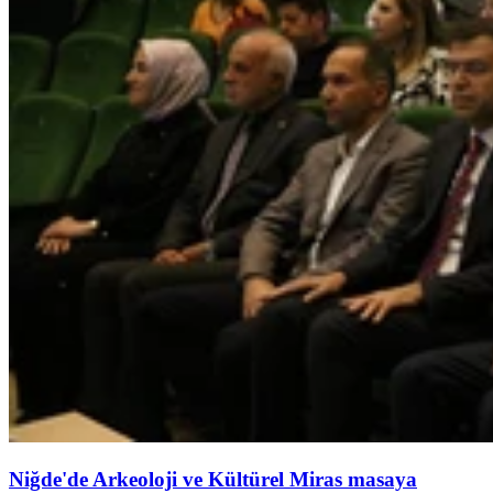
Niğde'de Arkeoloji ve Kültürel Miras masaya