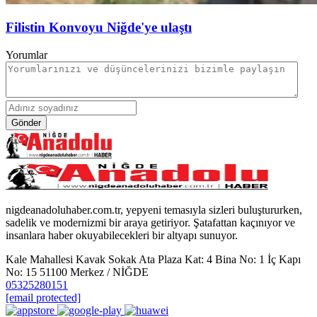
Filistin Konvoyu Niğde'ye ulaştı
Yorumlar
Gönder
nigdeanadoluhaber.com.tr, yepyeni temasıyla sizleri buluştururken,
sadelik ve modernizmi bir araya getiriyor. Şatafattan kaçınıyor ve
insanlara haber okuyabilecekleri bir altyapı sunuyor.
Kale Mahallesi Kavak Sokak Ata Plaza Kat: 4 Bina No: 1 İç Kapı
No: 15 51100 Merkez / NİĞDE
05325280151
[email protected]