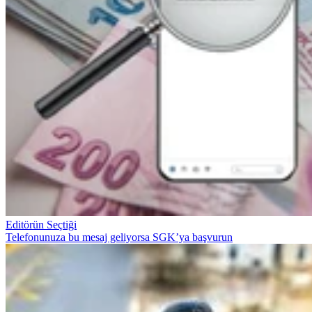
Editörün Seçtiği
Telefonunuza bu mesaj geliyorsa SGK’ya başvurun