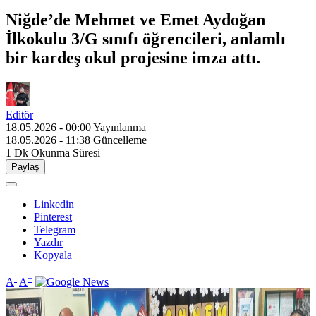
Niğde’de Mehmet ve Emet Aydoğan
İlkokulu 3/G sınıfı öğrencileri, anlamlı
bir kardeş okul projesine imza attı.
Editör
18.05.2026 - 00:00
Yayınlanma
18.05.2026 - 11:38
Güncelleme
1 Dk
Okunma Süresi
Paylaş
Linkedin
Pinterest
Telegram
Yazdır
Kopyala
-
+
A
A