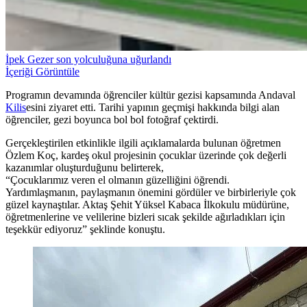
İpek Gezer son yolculuğuna uğurlandı
İçeriği Görüntüle
Programın devamında öğrenciler kültür gezisi kapsamında Andaval
Kilis
esini ziyaret etti. Tarihi yapının geçmişi hakkında bilgi alan
öğrenciler, gezi boyunca bol bol fotoğraf çektirdi.
Gerçekleştirilen etkinlikle ilgili açıklamalarda bulunan öğretmen
Özlem Koç, kardeş okul projesinin çocuklar üzerinde çok değerli
kazanımlar oluşturduğunu belirterek,
“Çocuklarımız veren el olmanın güzelliğini öğrendi.
Yardımlaşmanın, paylaşmanın önemini gördüler ve birbirleriyle çok
güzel kaynaştılar. Aktaş Şehit Yüksel Kabaca İlkokulu müdürüne,
öğretmenlerine ve velilerine bizleri sıcak şekilde ağırladıkları için
teşekkür ediyoruz” şeklinde konuştu.