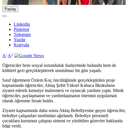
Paylaş
Linkedin
Pinterest
Telegram
Yazdır
Kopyala
-
+
A
A
Öğrenciler hem sosyal sorumluluk faaliyetinde bulundu hem de
kültürel gezi gerçekleştirerek unutulmaz bir gün yaşadı.
Sınıf öğretmeni Özlem Koç öncülüğünde gerçekleştirilen proje
kapsamında öğrenciler, Aktaş Şehit Yüksel Kabaca İlkokulunu
ziyaret ederek kırtasiye malzemesi ve oyuncak yardımı yaptı. Minik
öğrenciler, paylaşmanın ve yardımlaşmanın önemini uygulamalı
olarak öğrenme fırsatı buldu.
Ziyaret kapsamında daha sonra Aktaş Belediyesine geçen öğrenciler,
belediye çalışanları tarafından ağırlandı. Belediye personeli
çocuklara kurumun çalışma sistemi ve yürütülen görevler hakkında
bilgi verdi.