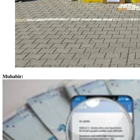
Muhabir: