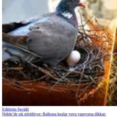
Editörün Seçtiği
Niğde’de sık görülüyor: Balkona kuşlar yuva yapıyorsa dikkat: