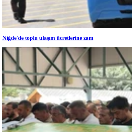
Niğde'de toplu ulaşım ücretlerine zam