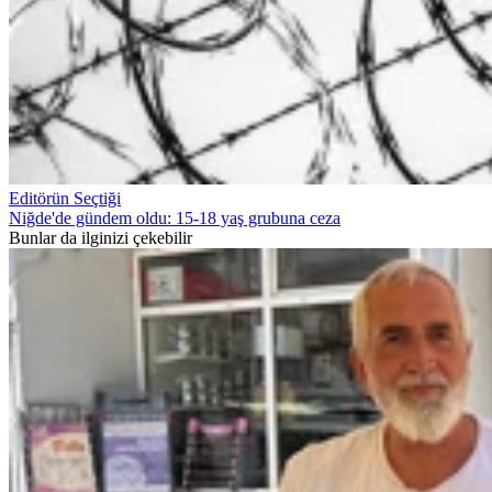
Editörün Seçtiği
Niğde'de gündem oldu: 15-18 yaş grubuna ceza
Bunlar da ilginizi çekebilir