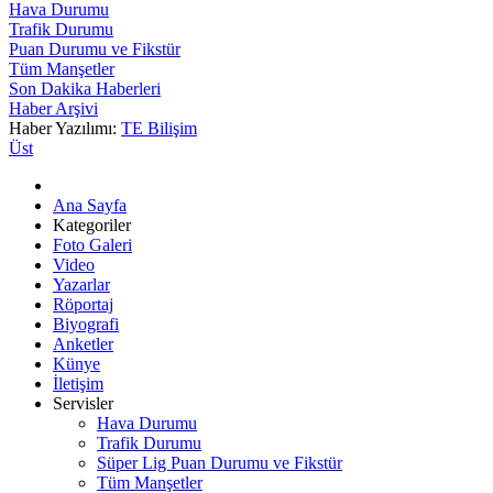
Hava Durumu
Trafik Durumu
Puan Durumu ve Fikstür
Tüm Manşetler
Son Dakika Haberleri
Haber Arşivi
Haber Yazılımı:
TE Bilişim
Üst
Ana Sayfa
Kategoriler
Foto Galeri
Video
Yazarlar
Röportaj
Biyografi
Anketler
Künye
İletişim
Servisler
Hava Durumu
Trafik Durumu
Süper Lig Puan Durumu ve Fikstür
Tüm Manşetler