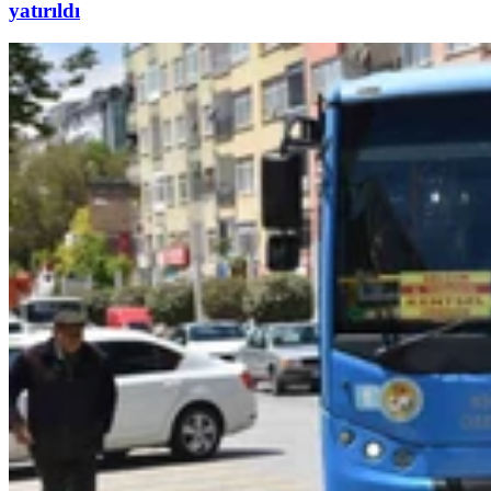
yatırıldı