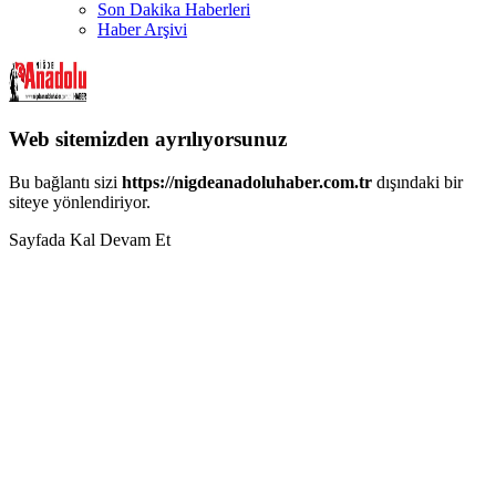
Son Dakika Haberleri
Haber Arşivi
Web sitemizden ayrılıyorsunuz
Bu bağlantı sizi
https://nigdeanadoluhaber.com.tr
dışındaki bir
siteye yönlendiriyor.
Sayfada Kal
Devam Et