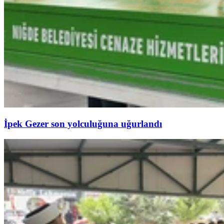
İpek Gezer son yolculuğuna uğurlandı