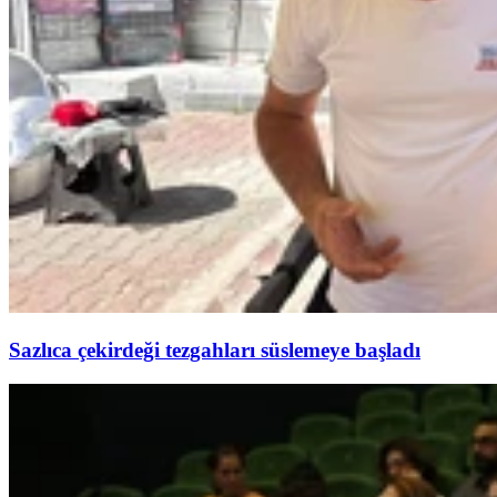
Sazlıca çekirdeği tezgahları süslemeye başladı