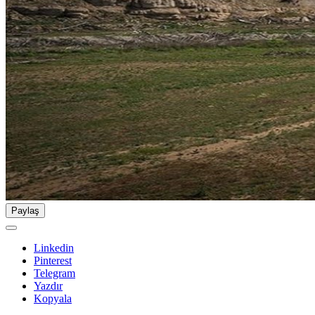
Paylaş
Linkedin
Pinterest
Telegram
Yazdır
Kopyala