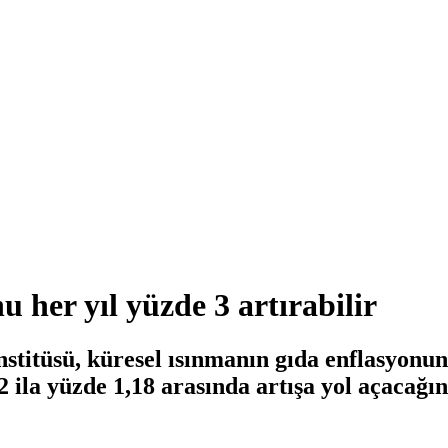
 her yıl yüzde 3 artırabilir
titüsü, küresel ısınmanın gıda enflasyonun
ila yüzde 1,18 arasında artışa yol açacağını 