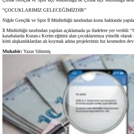
“ÇOCUKLARIMIZ GELECEĞİMİZDİR”
Niğde Gençlik ve Spor İl Müdürlüğü tarafından konu hakkında yapılan 
İl Müdürlüğü tarafından yapılan açıklamada şu ifadelere yer verildi: 
kasabalarda Kuran-ı Kerim eğitimi alan çocuklarımıza yönelik olarak il
kötü alışkanlıklardan alı koymak adına projelerimiz hız kesmeden dev
Muhabir:
Yazar Silinmiş