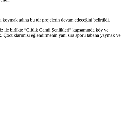
koymak adına bu tür projelerin devam edeceğini belirtildi.
z ile birlikte “Çiftlik Camii Şenlikleri” kapsamında köy ve
edik. Çocuklarımızı eğlendirmenin yanı sıra sporu tabana yaymak ve