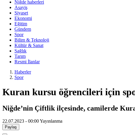
Niğde haberleri
Asayiş
Siyaset
Ekonomi
Eğitim
Gündem
Spor
Bilim & Teknoloji
Kültür & Sanat
Sağlık
Tarım
Resmi İlanlar
Haberler
Spor
Kuran kursu öğrencileri için spo
Niğde’nin Çiftlik ilçesinde, camilerde Kura
22.07.2023 - 00:00
Yayınlanma
Paylaş