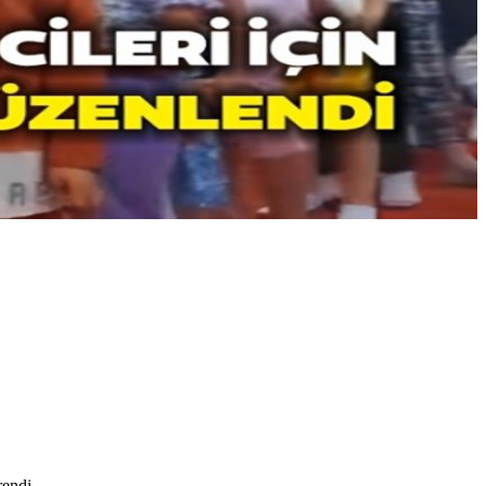
rendi.