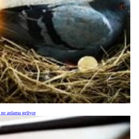
 ne anlama geliyor