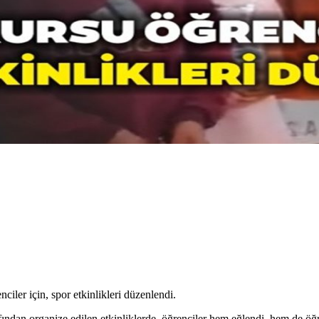
ciler için, spor etkinlikleri düzenlendi.
fından organize edilen etkinliklerde, öğrenciler hem eğlendi, hem de öğ