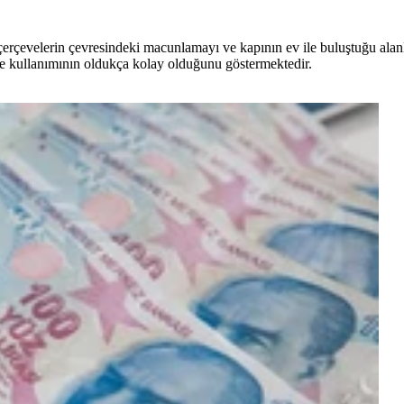
rçevelerin çevresindeki macunlamayı ve kapının ev ile buluştuğu alanla
 de kullanımının oldukça kolay olduğunu göstermektedir.