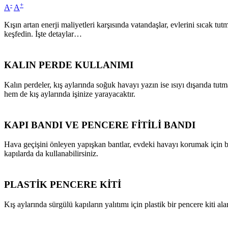
-
+
A
A
Kışın artan enerji maliyetleri karşısında vatandaşlar, evlerini sıcak tu
keşfedin. İşte detaylar…
KALIN PERDE KULLANIMI
Kalın perdeler, kış aylarında soğuk havayı yazın ise ısıyı dışarıda tu
hem de kış aylarında işinize yarayacaktır.
KAPI BANDI VE PENCERE FİTİLİ BANDI
Hava geçişini önleyen yapışkan bantlar, evdeki havayı korumak için 
kapılarda da kullanabilirsiniz.
PLASTİK PENCERE KİTİ
Kış aylarında sürgülü kapıların yalıtımı için plastik bir pencere kiti ala