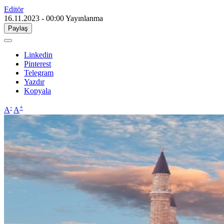
Editör
16.11.2023 - 00:00
Yayınlanma
Paylaş
Linkedin
Pinterest
Telegram
Yazdır
Kopyala
-
+
A
A