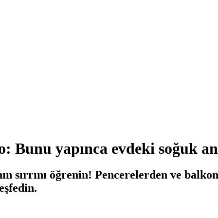
yo: Bunu yapınca evdeki soğuk an
anın sırrını öğrenin! Pencerelerden ve balk
eşfedin.