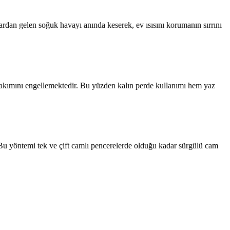
nlardan gelen soğuk havayı anında keserek, ev ısısını korumanın sırrını
ava akımını engellemektedir. Bu yüzden kalın perde kullanımı hem yaz
Bu yöntemi tek ve çift camlı pencerelerde olduğu kadar sürgülü cam