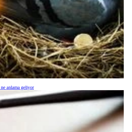
 ne anlama geliyor