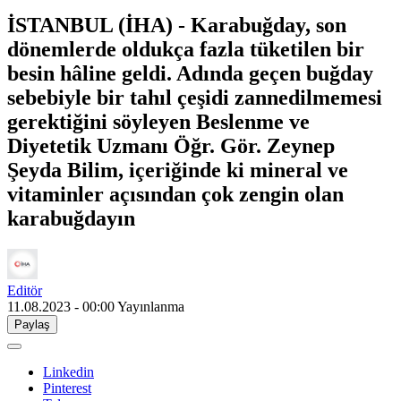
İSTANBUL (İHA) - Karabuğday, son
dönemlerde oldukça fazla tüketilen bir
besin hâline geldi. Adında geçen buğday
sebebiyle bir tahıl çeşidi zannedilmemesi
gerektiğini söyleyen Beslenme ve
Diyetetik Uzmanı Öğr. Gör. Zeynep
Şeyda Bilim, içeriğinde ki mineral ve
vitaminler açısından çok zengin olan
karabuğdayın
Editör
11.08.2023 - 00:00
Yayınlanma
Paylaş
Linkedin
Pinterest