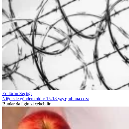
Editörün Seçtiği
Niğde'de gündem oldu: 15-18 yaş grubuna ceza
Bunlar da ilginizi çekebilir