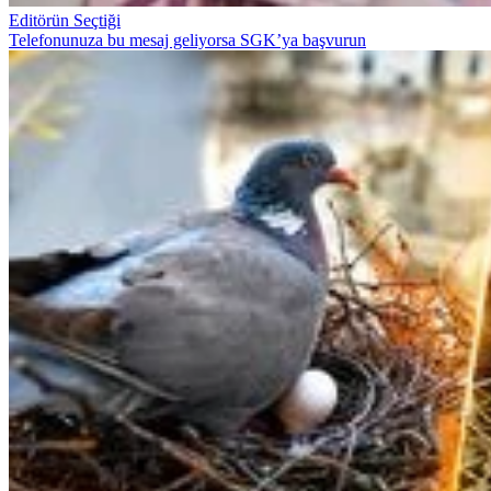
Editörün Seçtiği
Telefonunuza bu mesaj geliyorsa SGK’ya başvurun