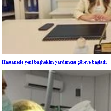
Hastanede yeni başhekim yardımcısı göreve başladı