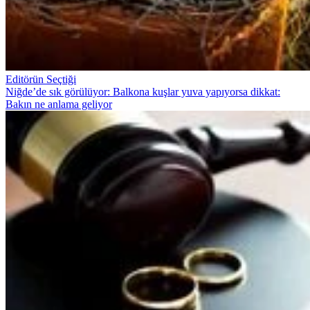
Editörün Seçtiği
Niğde’de sık görülüyor: Balkona kuşlar yuva yapıyorsa dikkat:
Bakın ne anlama geliyor