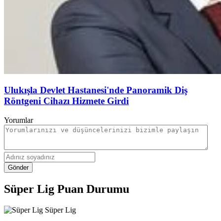
Ulukışla Devlet Hastanesi'nde Panoramik Diş
Röntgeni Cihazı Hizmete Girdi
Yorumlar
Gönder
Süper Lig Puan Durumu
Süper Lig