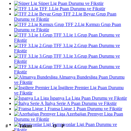
Süper Lig Puan Durumu ve Fikstür
TFF 1.Lig Puan Durumu ve Fikstür
TFF 2.Lig Beyaz Grup Puan
Durumu ve Fikstür
TFF 2.Lig Kırmızı Grup Puan
Durumu ve Fikstür
TFF 3.Lig 1.Grup Puan Durumu ve
Fikstür
TFF 3.Lig 2.Grup Puan Durumu ve
Fikstür
TFF 3.Lig 3.Grup Puan Durumu ve
Fikstür
TFF 3.Lig 4.Grup Puan Durumu ve
Fikstür
Almanya Bundesliga Puan Durumu
ve Fikstür
İngiltere Premier Lig Puan Durumu
ve Fikstür
İspanya La Liga Puan Durumu ve Fikstür
İtalya Serie A Puan Durumu ve Fikstür
Fransa Ligue 1 Puan Durumu ve Fikstür
Azerbaijan Premyer Liqa Puan
Durumu ve Fikstür
Şampiyonlar Ligi Puan Durumu ve
#
Takım
O
P
Fikstür