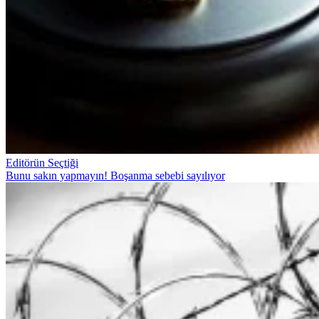
Editörün Seçtiği
Bunu sakın yapmayın! Boşanma sebebi sayılıyor