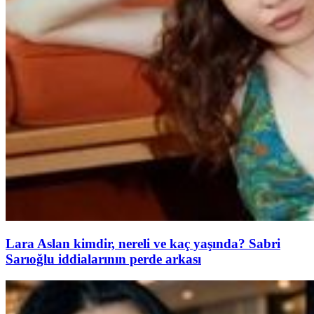
Lara Aslan kimdir, nereli ve kaç yaşında? Sabri
Sarıoğlu iddialarının perde arkası