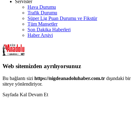
Servisler
Hava Durumu
Trafik Durumu
Süper Lig Puan Durumu ve Fikstür
Tüm Manşetler
Son Dakika Haberleri
Haber Arşivi
Web sitemizden ayrılıyorsunuz
Bu bağlantı sizi
https://nigdeanadoluhaber.com.tr
dışındaki bir
siteye yönlendiriyor.
Sayfada Kal
Devam Et