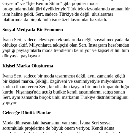
Giysem" ve "İşte Benim Stilim" gibi popüler moda
programlarındaki jüri üyelikleriyle Türk televizyonlarında aranan bir
isim haline geldi. Sert, sadece Türkiye'de değil, uluslararası
platformda da birçok ünlü isme özel tasarımlar hazırladı.
Sosyal Medyada Bir Fenomen
İvana Sert, sadece televizyon ekranlarında değil, sosyal medyada da
oldukça aktif. Milyonlarca takipçisi olan Sert, Instagram hesabından
yaptığı paylaşımlarla moda trendlerini belirliyor ve kişisel stilini tüm
dünyayla paylaşıyor.
Kişisel Marka Oluşturma
İvana Sert, sadece bir moda tasarımcısı değil, aynı zamanda güçlü
bir kişisel marka. Şıklığı, özgüveni ve samimiyetiyle milyonlarca
kadına ilham veren Sert, kendi adını taşıyan bir moda imparatorluğu
kurdu. Nişantaşı'nda açtığı butikte kendi tasarımlarını satışa sunan
Sert, aynı zamanda birçok ünlü markanın Türkiye distribütörlüğünü
yapıyor.
Geleceğe Dönük Planlar
Moda dünyasındaki başarısının yanı sıra, İvana Sert sosyal
sorumluluk projelerine de büyük önem veriyor. Kendi adına