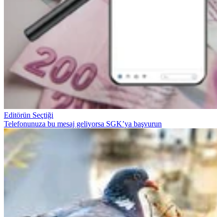
Editörün Seçtiği
Telefonunuza bu mesaj geliyorsa SGK’ya başvurun