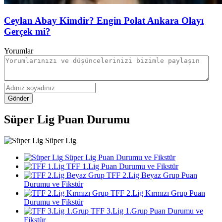
Ceylan Abay Kimdir? Engin Polat Ankara Olayı
Gerçek mi?
Yorumlar
Gönder
Süper Lig Puan Durumu
Süper Lig
Süper Lig Puan Durumu ve Fikstür
TFF 1.Lig Puan Durumu ve Fikstür
TFF 2.Lig Beyaz Grup Puan
Durumu ve Fikstür
TFF 2.Lig Kırmızı Grup Puan
Durumu ve Fikstür
TFF 3.Lig 1.Grup Puan Durumu ve
Fikstür