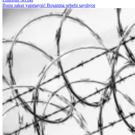
Bunu sakın yapmayın! Boşanma sebebi sayılıyor