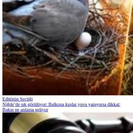
Editörün Seçtiği
Niğde’de sık görülüyor: Balkona kuşlar yuva yapıyorsa dikkat:
Bakın ne anlama geliyor