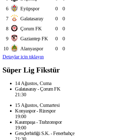
6
Eyüpspor
0
0
7
Galatasaray
0
0
8
Çorum FK
0
0
9
Gaziantep FK
0
0
10
Alanyaspor
0
0
Detaylar için tıklayın
Süper Lig Fikstür
14 Ağustos, Cuma
Galatasaray - Çorum FK
21:30
15 Ağustos, Cumartesi
Konyaspor - Rizespor
19:00
Kasımpaşa - Trabzonspor
19:00
Gençlerbirliği S.K. - Fenerbahçe
21:30