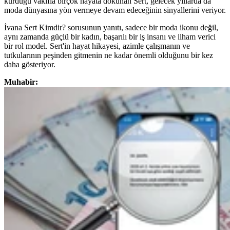
kurduğu vakıfla birçok hayata dokunan Sert, gelecek yıllarda da
moda dünyasına yön vermeye devam edeceğinin sinyallerini veriyor.
İvana Sert Kimdir? sorusunun yanıtı, sadece bir moda ikonu değil,
aynı zamanda güçlü bir kadın, başarılı bir iş insanı ve ilham verici
bir rol model. Sert'in hayat hikayesi, azimle çalışmanın ve
tutkularının peşinden gitmenin ne kadar önemli olduğunu bir kez
daha gösteriyor.
Muhabir: