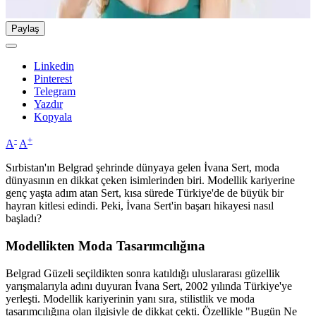
Paylaş
Linkedin
Pinterest
Telegram
Yazdır
Kopyala
-
+
A
A
Sırbistan'ın Belgrad şehrinde dünyaya gelen İvana Sert, moda
dünyasının en dikkat çeken isimlerinden biri. Modellik kariyerine
genç yaşta adım atan Sert, kısa sürede Türkiye'de de büyük bir
hayran kitlesi edindi. Peki, İvana Sert'in başarı hikayesi nasıl
başladı?
Modellikten Moda Tasarımcılığına
Belgrad Güzeli seçildikten sonra katıldığı uluslararası güzellik
yarışmalarıyla adını duyuran İvana Sert, 2002 yılında Türkiye'ye
yerleşti. Modellik kariyerinin yanı sıra, stilistlik ve moda
tasarımcılığına olan ilgisiyle de dikkat çekti. Özellikle "Bugün Ne