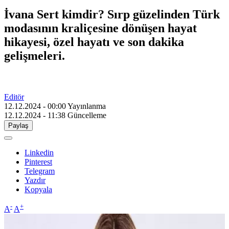
İvana Sert kimdir? Sırp güzelinden Türk
modasının kraliçesine dönüşen hayat
hikayesi, özel hayatı ve son dakika
gelişmeleri.
Editör
12.12.2024 - 00:00
Yayınlanma
12.12.2024 - 11:38
Güncelleme
Paylaş
Linkedin
Pinterest
Telegram
Yazdır
Kopyala
-
+
A
A