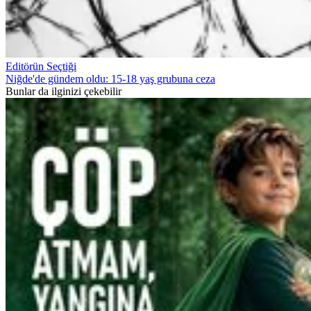
Editörün Seçtiği
Niğde'de gündem oldu: 15-18 yaş grubuna ceza
Bunlar da ilginizi çekebilir