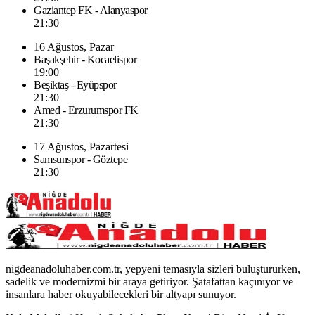
Gaziantep FK - Alanyaspor
21:30
16 Ağustos, Pazar
Başakşehir - Kocaelispor
19:00
Beşiktaş - Eyüpspor
21:30
Amed - Erzurumspor FK
21:30
17 Ağustos, Pazartesi
Samsunspor - Göztepe
21:30
nigdeanadoluhaber.com.tr, yepyeni temasıyla sizleri buluştururken,
sadelik ve modernizmi bir araya getiriyor. Şatafattan kaçınıyor ve
insanlara haber okuyabilecekleri bir altyapı sunuyor.