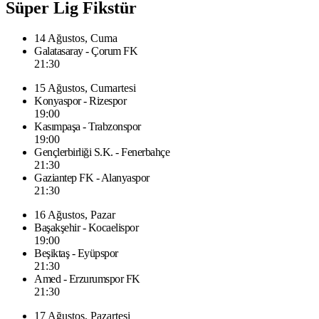
Süper Lig Fikstür
14 Ağustos, Cuma
Galatasaray - Çorum FK
21:30
15 Ağustos, Cumartesi
Konyaspor - Rizespor
19:00
Kasımpaşa - Trabzonspor
19:00
Gençlerbirliği S.K. - Fenerbahçe
21:30
Gaziantep FK - Alanyaspor
21:30
16 Ağustos, Pazar
Başakşehir - Kocaelispor
19:00
Beşiktaş - Eyüpspor
21:30
Amed - Erzurumspor FK
21:30
17 Ağustos, Pazartesi