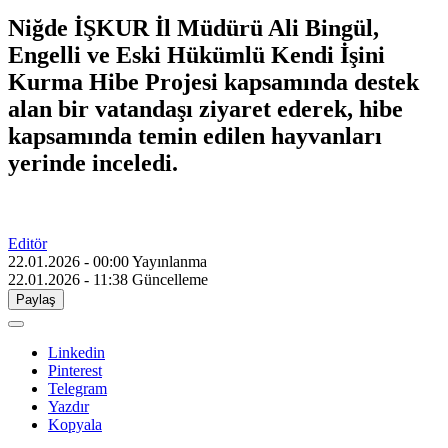
Niğde İŞKUR İl Müdürü Ali Bingül,
Engelli ve Eski Hükümlü Kendi İşini
Kurma Hibe Projesi kapsamında destek
alan bir vatandaşı ziyaret ederek, hibe
kapsamında temin edilen hayvanları
yerinde inceledi.
Editör
22.01.2026 - 00:00
Yayınlanma
22.01.2026 - 11:38
Güncelleme
Paylaş
Linkedin
Pinterest
Telegram
Yazdır
Kopyala