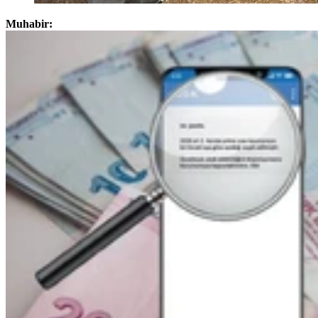
Muhabir: