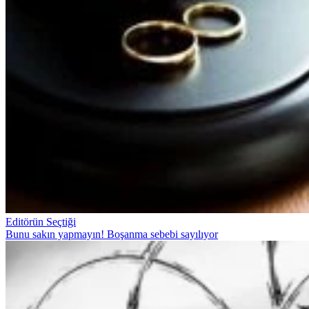
Editörün Seçtiği
Bunu sakın yapmayın! Boşanma sebebi sayılıyor