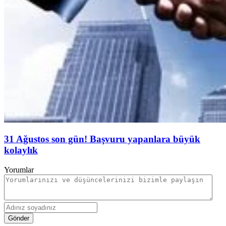
31 Ağustos son gün! Başvuru yapanlara büyük
kolaylık
Yorumlar
Gönder