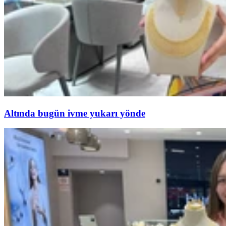
Altında bugün ivme yukarı yönde