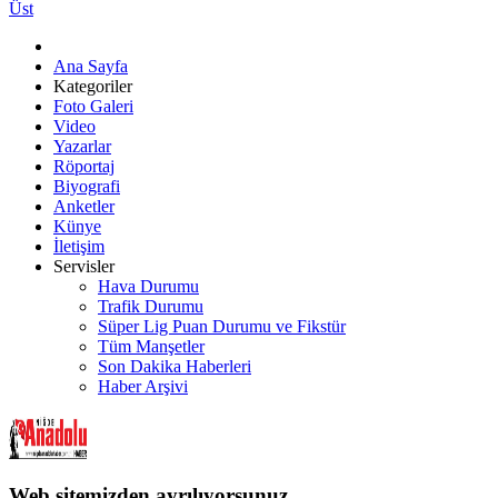
Üst
Ana Sayfa
Kategoriler
Foto Galeri
Video
Yazarlar
Röportaj
Biyografi
Anketler
Künye
İletişim
Servisler
Hava Durumu
Trafik Durumu
Süper Lig Puan Durumu ve Fikstür
Tüm Manşetler
Son Dakika Haberleri
Haber Arşivi
Web sitemizden ayrılıyorsunuz