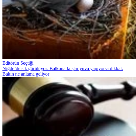
Editörün Seçtiği
Niğde’de sık görülüyor: Balkona kuşlar yuva yapıyorsa dikkat:
Bakın ne anlama geliyor