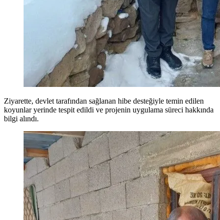
Ziyarette, devlet tarafından sağlanan hibe desteğiyle temin edilen
koyunlar yerinde tespit edildi ve projenin uygulama süreci hakkında
bilgi alındı.