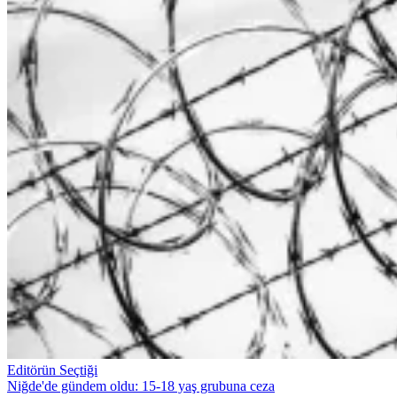
Editörün Seçtiği
Niğde'de gündem oldu: 15-18 yaş grubuna ceza