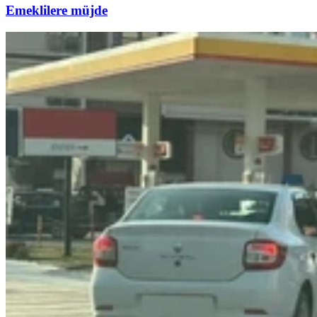
Emeklilere müjde