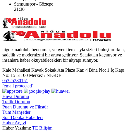
Samsunspor - Göztepe
21:30
nigdeanadoluhaber.com.tr, yepyeni temasıyla sizleri buluştururken,
sadelik ve modernizmi bir araya getiriyor. Şatafattan kaçınıyor ve
insanlara haber okuyabilecekleri bir altyapı sunuyor.
Kale Mahallesi Kavak Sokak Ata Plaza Kat: 4 Bina No: 1 İç Kapı
No: 15 51100 Merkez / NİĞDE
05325280151
[email protected]
Hava Durumu
Trafik Durumu
Puan Durumu ve Fikstür
Tüm Manşetler
Son Dakika Haberleri
Haber Arşivi
Haber Yazılımı:
TE Bilişim