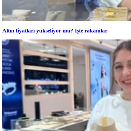
Altın fiyatları yükseliyor mu? İşte rakamlar