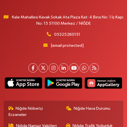
Kale Mahallesi Kavak Sokak Ata Plaza Kat: 4 Bina No: 1 İç Kapı
No: 15 51100 Merkez / NİĞDE
05325280151
[email protected]
Niğde Nöbetçi
Niğde Hava Durumu
Eczaneler
Niğde Namaz Vakitleri
Niğde Trafik Yoğunluk