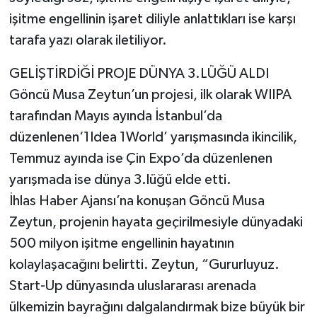
işitme engellinin işaret diliyle anlattıkları ise karşı
tarafa yazı olarak iletiliyor.
GELİŞTİRDİĞİ PROJE DÜNYA 3.LÜĞÜ ALDI
Göncü Musa Zeytun’un projesi, ilk olarak WIIPA
tarafından Mayıs ayında İstanbul’da
düzenlenen‘1Idea 1World’ yarışmasında ikincilik,
Temmuz ayında ise Çin Expo’da düzenlenen
yarışmada ise dünya 3.lüğü elde etti.
İhlas Haber Ajansı’na konuşan Göncü Musa
Zeytun, projenin hayata geçirilmesiyle dünyadaki
500 milyon işitme engellinin hayatının
kolaylaşacağını belirtti. Zeytun, “Gururluyuz.
Start-Up dünyasında uluslararası arenada
ülkemizin bayrağını dalgalandırmak bize büyük bir