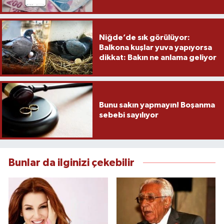
Niğde’de sık görülüyor:
Balkona kuşlar yuva yapıyorsa
dikkat: Bakın ne anlama geliyor
Bunu sakın yapmayın! Boşanma
sebebi sayılıyor
Bunlar da ilginizi çekebilir