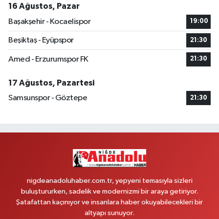
16 Ağustos, Pazar
Başakşehir - Kocaelispor
19:00
Beşiktaş - Eyüpspor
21:30
Amed - Erzurumspor FK
21:30
17 Ağustos, Pazartesi
Samsunspor - Göztepe
21:30
nigdeanadoluhaber.com.tr, yepyeni temasıyla sizleri
buluştururken, sadelik ve modernizmi bir araya getiriyor.
Şatafattan kaçınıyor ve insanlara haber okuyabilecekleri bir
altyapı sunuyor.