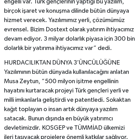
engelli var. Türk gençlerinin yaptığı bu yazılım,
birçok işaret ve konuşma dilinde bütün dünyaya
hizmet verecek. Yazılımımız yerli, çözümümüz
evrensel. Bizim Dostext olarak yatırım ihtiyacımız
devam ediyor. 3 milyar dolarlık piyasa için 300 bin
dolarlık bir yatırıma ihtiyacımız var” dedi.
HURDACILIKTAN DÜNYA 3’ÜNCÜLÜĞÜNE
Yazılımının bütün dünyada kullanılacağını anlatan
Musa Zeytun, “500 milyon işitme engellinin
hayatını kurtaracak projeyi Türk gençleri yerli ve
milli imkanlarla geliştirdi ve patentledi. Sokaktan
kağıt toplayan o insan artık dünyaya yazılım
satacak. Bunun dışında en büyük yatırımcı
devletimizdir. KOSGEP ve TÜMMİAD ülkemizi
ileri taşıyacak projelere önemli katkılar sağlıyor.