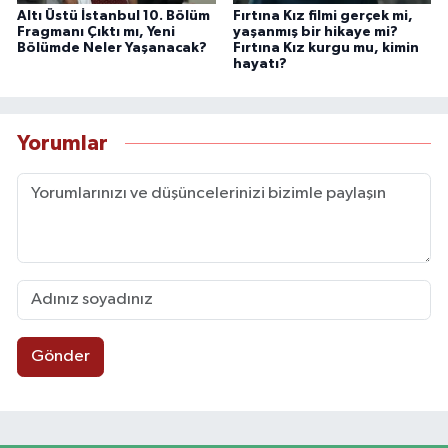
Altı Üstü İstanbul 10. Bölüm
Fırtına Kız filmi gerçek mi,
Fragmanı Çıktı mı, Yeni
yaşanmış bir hikaye mi?
Bölümde Neler Yaşanacak?
Fırtına Kız kurgu mu, kimin
hayatı?
Yorumlar
Gönder