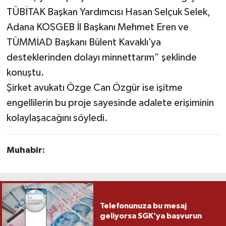
TÜBİTAK Başkan Yardımcısı Hasan Selçuk Selek,
Adana KOSGEB İl Başkanı Mehmet Eren ve
TÜMMİAD Başkanı Bülent Kavaklı’ya
desteklerinden dolayı minnettarım” şeklinde
konuştu.
Şirket avukatı Özge Can Özgür ise işitme
engellilerin bu proje sayesinde adalete erişiminin
kolaylaşacağını söyledi.
Muhabir:
Telefonunuza bu mesaj
geliyorsa SGK’ya başvurun