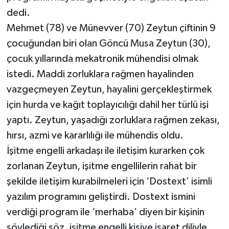
dedi.
Mehmet (78) ve Münevver (70) Zeytun çiftinin 9
çocuğundan biri olan Göncü Musa Zeytun (30),
çocuk yıllarında mekatronik mühendisi olmak
istedi. Maddi zorluklara rağmen hayalinden
vazgeçmeyen Zeytun, hayalini gerçekleştirmek
için hurda ve kağıt toplayıcılığı dahil her türlü işi
yaptı. Zeytun, yaşadığı zorluklara rağmen zekası,
hırsı, azmi ve kararlılığı ile mühendis oldu.
İşitme engelli arkadaşı ile iletişim kurarken çok
zorlanan Zeytun, işitme engellilerin rahat bir
şekilde iletişim kurabilmeleri için ‘Dostext’ isimli
yazılım programını geliştirdi. Dostext ismini
verdiği program ile ‘merhaba’ diyen bir kişinin
söylediği söz, işitme engelli kişiye işaret diliyle,