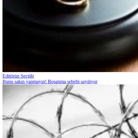
Editörün Seçtiği
Bunu sakın yapmayın! Boşanma sebebi sayılıyor