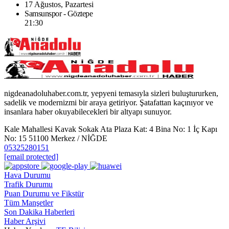
17 Ağustos, Pazartesi
Samsunspor - Göztepe
21:30
nigdeanadoluhaber.com.tr, yepyeni temasıyla sizleri buluştururken,
sadelik ve modernizmi bir araya getiriyor. Şatafattan kaçınıyor ve
insanlara haber okuyabilecekleri bir altyapı sunuyor.
Kale Mahallesi Kavak Sokak Ata Plaza Kat: 4 Bina No: 1 İç Kapı
No: 15 51100 Merkez / NİĞDE
05325280151
[email protected]
Hava Durumu
Trafik Durumu
Puan Durumu ve Fikstür
Tüm Manşetler
Son Dakika Haberleri
Haber Arşivi