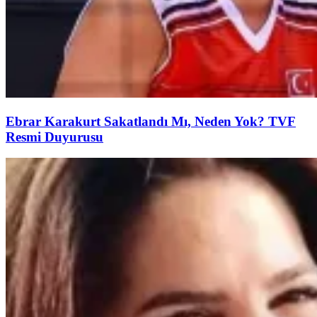
Ebrar Karakurt Sakatlandı Mı, Neden Yok? TVF
Resmi Duyurusu