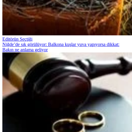
Editörün Seçtiği
Niğde’de sık görülüyor: Balkona kuşlar yuva yapıyorsa dikkat:
Bakın ne anlama geliyor