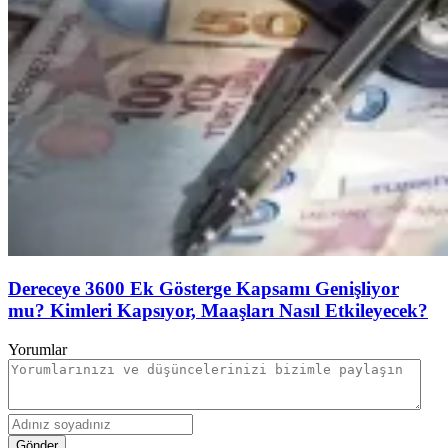
Dereceye 3600 Ek Gösterge Kapsamı Genişliyor
mu? Kimleri Kapsıyor, Maaşları Nasıl Etkileyecek?
Yorumlar
Gönder