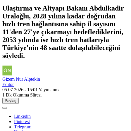
Ulaştırma ve Altyapı Bakanı Abdulkadir
Uraloğlu, 2028 yılına kadar doğrudan
hızlı tren bağlantısına sahip il sayısını
11'den 27'ye çıkarmayı hedeflediklerini,
2053 yılında ise hızlı tren hatlarıyla
Türkiye'nin 48 saatte dolaşılabileceğini
söyledi.
Gizem Nur Alptekin
Editör
05.07.2026 - 15:01
Yayınlanma
1 Dk
Okunma Süresi
Paylaş
Linkedin
Pinterest
Telegram