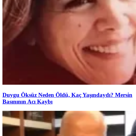
Duygu Öksüz Neden Öldü, Kaç Yaşındaydı? Mersin
Basınının Acı Kaybı