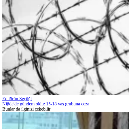
Editörün Seçtiği
Niğde'de gündem oldu: 15-18 yaş grubuna ceza
Bunlar da ilginizi çekebilir