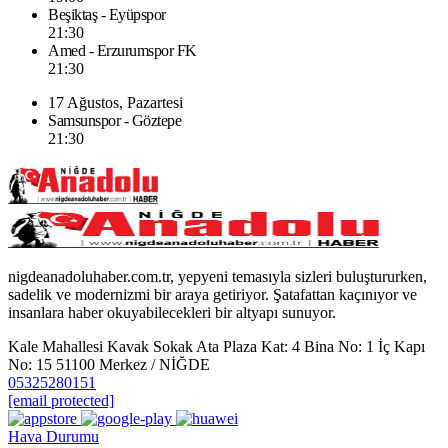
Beşiktaş - Eyüpspor
21:30
Amed - Erzurumspor FK
21:30
17 Ağustos, Pazartesi
Samsunspor - Göztepe
21:30
nigdeanadoluhaber.com.tr, yepyeni temasıyla sizleri buluştururken,
sadelik ve modernizmi bir araya getiriyor. Şatafattan kaçınıyor ve
insanlara haber okuyabilecekleri bir altyapı sunuyor.
Kale Mahallesi Kavak Sokak Ata Plaza Kat: 4 Bina No: 1 İç Kapı
No: 15 51100 Merkez / NİĞDE
05325280151
[email protected]
Hava Durumu