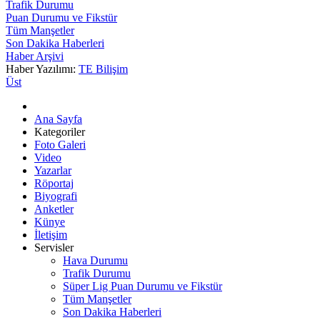
Trafik Durumu
Puan Durumu ve Fikstür
Tüm Manşetler
Son Dakika Haberleri
Haber Arşivi
Haber Yazılımı:
TE Bilişim
Üst
Ana Sayfa
Kategoriler
Foto Galeri
Video
Yazarlar
Röportaj
Biyografi
Anketler
Künye
İletişim
Servisler
Hava Durumu
Trafik Durumu
Süper Lig Puan Durumu ve Fikstür
Tüm Manşetler
Son Dakika Haberleri