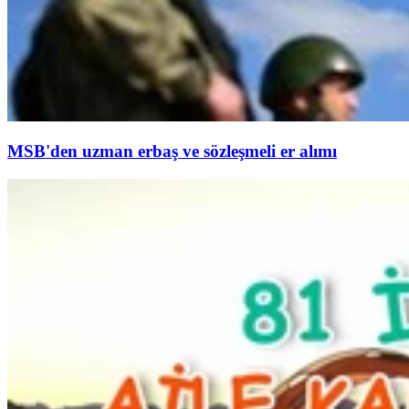
MSB'den uzman erbaş ve sözleşmeli er alımı