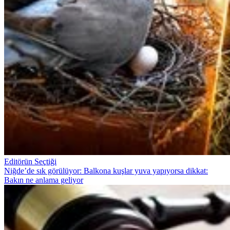
Editörün Seçtiği
Niğde’de sık görülüyor: Balkona kuşlar yuva yapıyorsa dikkat:
Bakın ne anlama geliyor