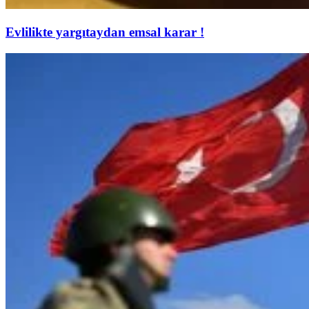
Evlilikte yargıtaydan emsal karar !