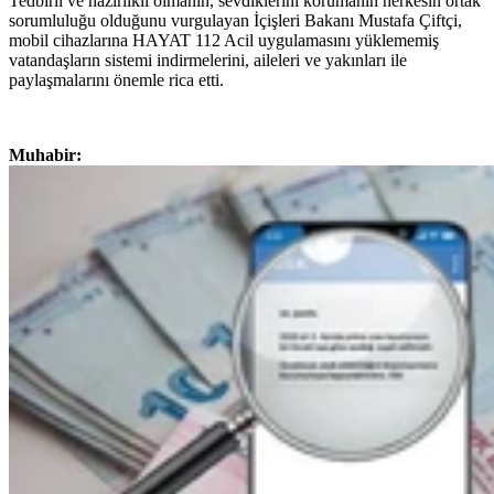
Tedbirli ve hazırlıklı olmanın, sevdiklerini korumanın herkesin ortak
sorumluluğu olduğunu vurgulayan İçişleri Bakanı Mustafa Çiftçi,
mobil cihazlarına HAYAT 112 Acil uygulamasını yüklememiş
vatandaşların sistemi indirmelerini, aileleri ve yakınları ile
paylaşmalarını önemle rica etti.
Muhabir: