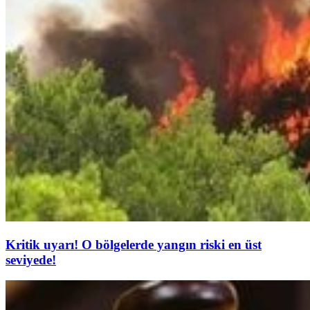
Kritik uyarı! O bölgelerde yangın riski en üst
seviyede!