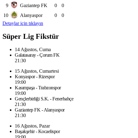
9
Gaziantep FK
0
0
10
Alanyaspor
0
0
Detaylar için tıklayın
Süper Lig Fikstür
14 Ağustos, Cuma
Galatasaray - Çorum FK
21:30
15 Ağustos, Cumartesi
Konyaspor - Rizespor
19:00
Kasımpaşa - Trabzonspor
19:00
Gençlerbirliği S.K. - Fenerbahçe
21:30
Gaziantep FK - Alanyaspor
21:30
16 Ağustos, Pazar
Başakşehir - Kocaelispor
19:00