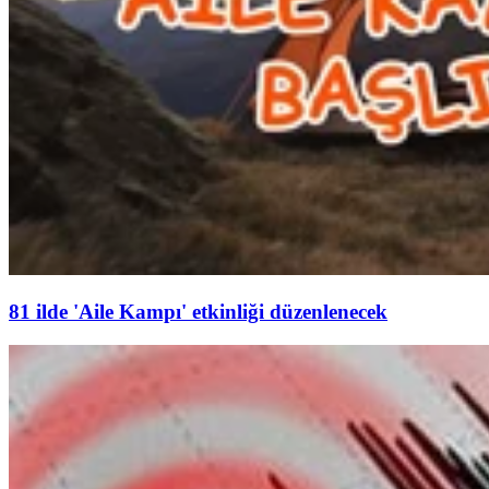
81 ilde 'Aile Kampı' etkinliği düzenlenecek