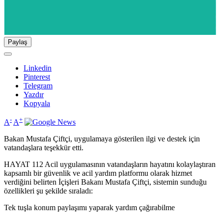
Paylaş
Linkedin
Pinterest
Telegram
Yazdır
Kopyala
-
+
A
A
Bakan Mustafa Çiftçi, uygulamaya gösterilen ilgi ve destek için
vatandaşlara teşekkür etti.
HAYAT 112 Acil uygulamasının vatandaşların hayatını kolaylaştıran
kapsamlı bir güvenlik ve acil yardım platformu olarak hizmet
verdiğini belirten İçişleri Bakanı Mustafa Çiftçi, sistemin sunduğu
özellikleri şu şekilde sıraladı:
Tek tuşla konum paylaşımı yaparak yardım çağırabilme