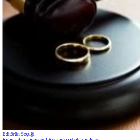
Editörün Seçtiği
Bunu sakın yapmayın! Boşanma sebebi sayılıyor