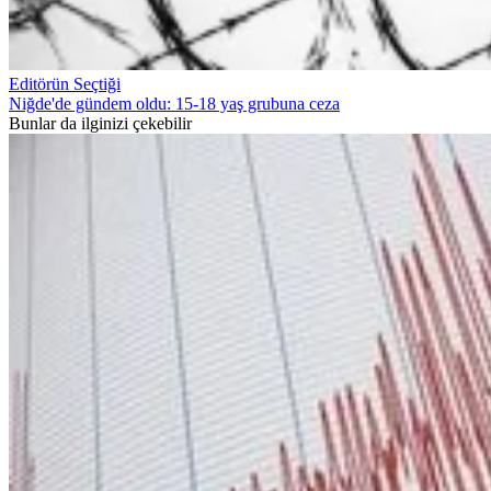
Editörün Seçtiği
Niğde'de gündem oldu: 15-18 yaş grubuna ceza
Bunlar da ilginizi çekebilir