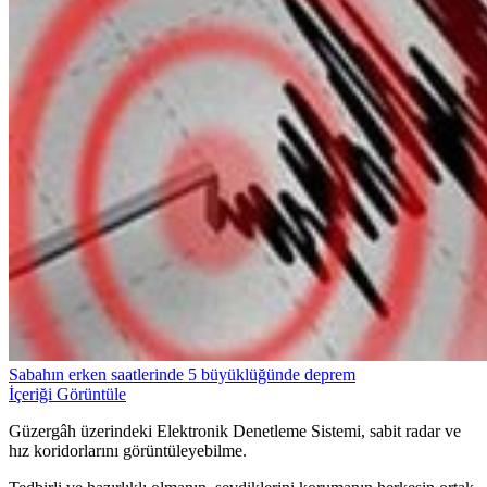
Sabahın erken saatlerinde 5 büyüklüğünde deprem
İçeriği Görüntüle
Güzergâh üzerindeki Elektronik Denetleme Sistemi, sabit radar ve
hız koridorlarını görüntüleyebilme.