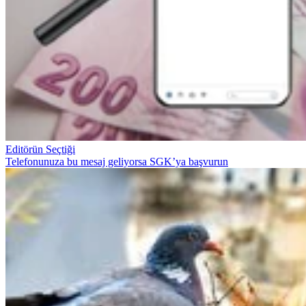
Editörün Seçtiği
Telefonunuza bu mesaj geliyorsa SGK’ya başvurun