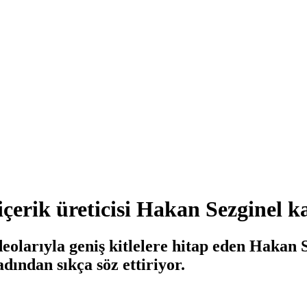
çerik üreticisi Hakan Sezginel ka
eolarıyla geniş kitlelere hitap eden Hakan S
dından sıkça söz ettiriyor.