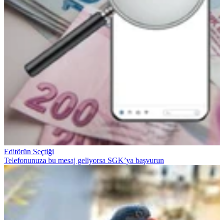
Editörün Seçtiği
Telefonunuza bu mesaj geliyorsa SGK’ya başvurun