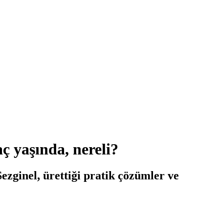
ç yaşında, nereli?
ezginel, ürettiği pratik çözümler ve