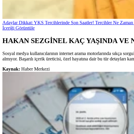
Adaylar Dikkat: YKS Tercihlerinde Son Saatler! Tercihler Ne Zaman 
İçeriği Görüntüle
HAKAN SEZGİNEL KAÇ YAŞINDA VE 
Sosyal medya kullanıcılarının internet arama motorlarında sıkça sorgula
almıyor. Başarılı içerik üreticisi, özel hayatına dair bu tür detayları 
Kaynak:
Haber Merkezi