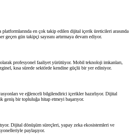
latformlarında en çok takip edilen dijital içerik üreticileri arasında
er geçen gün takipçi sayısını artırmaya devam ediyor.
olarak profesyonel faaliyet yürütüyor. Mobil teknoloji imkanları,
zginel, kısa sürede sektörde kendine güçlü bir yer ediniyor.
ları ve eğlenceli bilgilendirici içerikler hazırlıyor. Dijital
k geniş bir topluluğa hitap etmeyi başarıyor.
atıyor. Dijital dönüşüm süreçleri, yapay zeka ekosistemleri ve
syonelleriyle paylaşıyor.