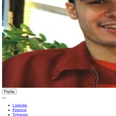
Paylaş
Linkedin
Pinterest
Telegram