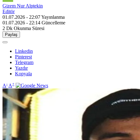
Gizem Nur Alptekin
Editör
01.07.2026 - 22:07
Yayınlanma
01.07.2026 - 22:14
Güncelleme
2 Dk
Okunma Süresi
Paylaş
Linkedin
Pinterest
Telegram
Yazdır
Kopyala
-
+
A
A