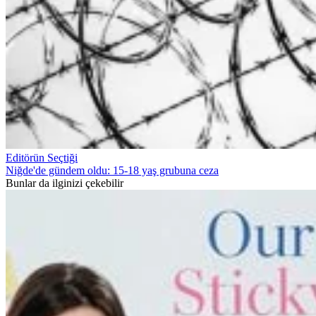
Editörün Seçtiği
Niğde'de gündem oldu: 15-18 yaş grubuna ceza
Bunlar da ilginizi çekebilir