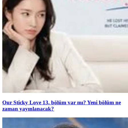
Our Sticky Love 13. bölüm var mı? Yeni bölüm ne
zaman yayınlanacak?