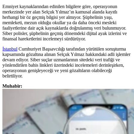
Emniyet kaynaklarından edinilen bilgilere göre, operasyonun
merkezinde yer alan Selçuk Yılmaz’ın kamusal alanda kayıtlı
herhangi bir öz geçmiş bilgisi yer almıyor. Şüphelinin yaşı,
memleketi, mezun olduğu okullar ya da daha önceki mesleki
faaliyetlerine dair açık kaynaklarda doğrulanmış veri bulunmuyor.
Siber polisler, şüphelinin geçmiş dönemdeki dijital ayak izlerini ve
finansal hareketlerini incelemeyi sürdürüyor.
İstanbul
Cumhuriyet Başsavcılığı tarafından yürütülen soruşturma
kapsamında gözaltına alınan Selçuk Yılmaz hakkındaki adli işlemler
devam ediyor. Siber suçlar uzmanlarının sitedeki veri trafiği ve
yönlendirilen bahis linkleri üzerindeki incelemeleri derinleşirken,
operasyonun genişleyeceği ve yeni gözaltıların olabileceği
belirtiliyor.
Muhabir: