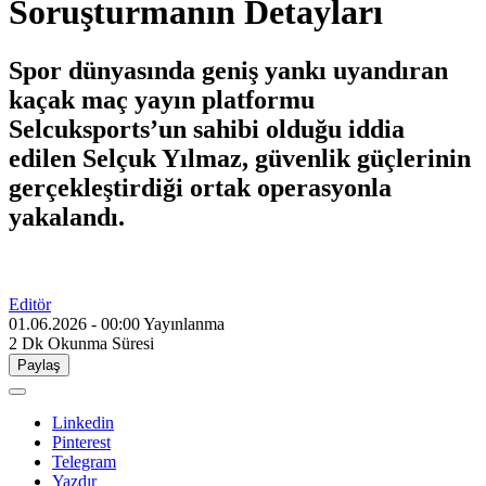
Soruşturmanın Detayları
Spor dünyasında geniş yankı uyandıran
kaçak maç yayın platformu
Selcuksports’un sahibi olduğu iddia
edilen Selçuk Yılmaz, güvenlik güçlerinin
gerçekleştirdiği ortak operasyonla
yakalandı.
Editör
01.06.2026 - 00:00
Yayınlanma
2 Dk
Okunma Süresi
Paylaş
Linkedin
Pinterest
Telegram
Yazdır