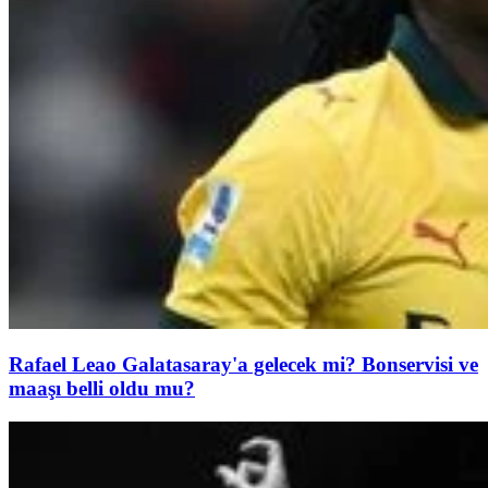
Rafael Leao Galatasaray'a gelecek mi? Bonservisi ve
maaşı belli oldu mu?