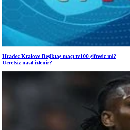
Hradec Kralove Beşiktaş maçı tv100 şifresiz mi?
Ücretsiz nasıl izlenir?