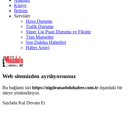
Anketler
Künye
İletişim
Servisler
Hava Durumu
Trafik Durumu
Süper Lig Puan Durumu ve Fikstür
Tüm Manşetler
Son Dakika Haberleri
Haber Arşivi
Web sitemizden ayrılıyorsunuz
Bu bağlantı sizi
https://nigdeanadoluhaber.com.tr
dışındaki bir
siteye yönlendiriyor.
Sayfada Kal
Devam Et