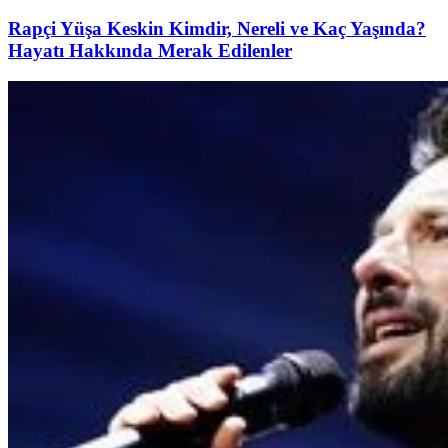
Rapçi Yüşa Keskin Kimdir, Nereli ve Kaç Yaşında?
Hayatı Hakkında Merak Edilenler