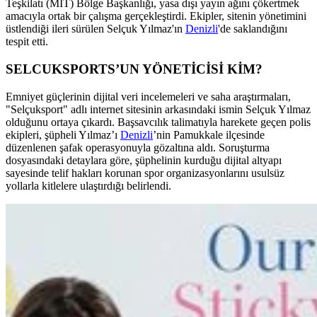
Teşkilatı (MİT) Bölge Başkanlığı, yasa dışı yayın ağını çökertmek
amacıyla ortak bir çalışma gerçekleştirdi. Ekipler, sitenin yönetimini
üstlendiği ileri sürülen Selçuk Yılmaz'ın
Denizli
'de saklandığını
tespit etti.
SELCUKSPORTS’UN YÖNETİCİSİ KİM?
Emniyet güçlerinin dijital veri incelemeleri ve saha araştırmaları,
"Selçuksport" adlı internet sitesinin arkasındaki ismin Selçuk Yılmaz
olduğunu ortaya çıkardı. Başsavcılık talimatıyla harekete geçen polis
ekipleri, şüpheli Yılmaz’ı
Denizli
’nin Pamukkale ilçesinde
düzenlenen şafak operasyonuyla gözaltına aldı. Soruşturma
dosyasındaki detaylara göre, şüphelinin kurduğu dijital altyapı
sayesinde telif hakları korunan spor organizasyonlarını usulsüz
yollarla kitlelere ulaştırdığı belirlendi.