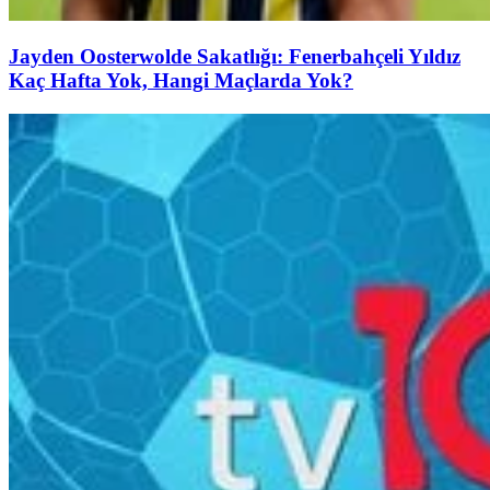
Jayden Oosterwolde Sakatlığı: Fenerbahçeli Yıldız
Kaç Hafta Yok, Hangi Maçlarda Yok?