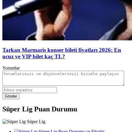
Tarkan Marmaris konser bileti fiyatları 2026: En
ucuz ve VIP bilet kaç TL?
Yorumlar
Gönder
Süper Lig Puan Durumu
Süper Lig
Süper Lig Puan Durumu ve Fikstür