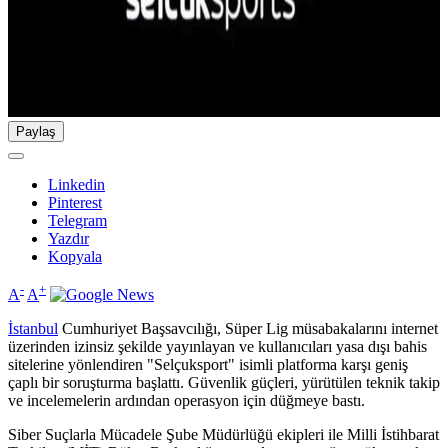
Paylaş
Linkedin
Pinterest
Telegram
Yazdır
Kopyala
-
+
A
A
İstanbul
Cumhuriyet Başsavcılığı, Süper Lig müsabakalarını internet
üzerinden izinsiz şekilde yayınlayan ve kullanıcıları yasa dışı bahis
sitelerine yönlendiren "Selçuksport" isimli platforma karşı geniş
çaplı bir soruşturma başlattı. Güvenlik güçleri, yürütülen teknik takip
ve incelemelerin ardından operasyon için düğmeye bastı.
Siber Suçlarla Mücadele Şube Müdürlüğü ekipleri ile Milli İstihbarat