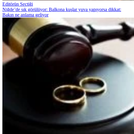
Editörün Seçtiği
Niğde’de sık görülüyor: Balkona kuşlar yuva yapıyorsa dikkat:
Bakın ne anlama geliyor