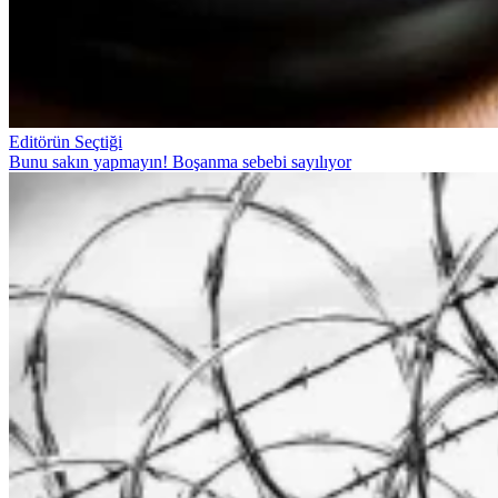
Editörün Seçtiği
Bunu sakın yapmayın! Boşanma sebebi sayılıyor