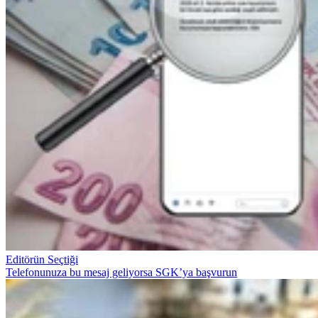
Editörün Seçtiği
Telefonunuza bu mesaj geliyorsa SGK’ya başvurun