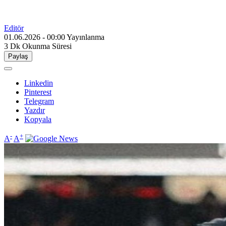
Editör
01.06.2026 - 00:00
Yayınlanma
3 Dk
Okunma Süresi
Paylaş
Linkedin
Pinterest
Telegram
Yazdır
Kopyala
-
+
A
A