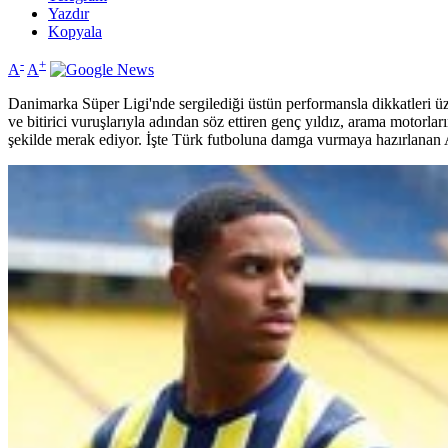
Yazdır
Kopyala
-
+
A
A
Danimarka Süper Ligi'nde sergilediği üstün performansla dikkatleri üz
ve bitirici vuruşlarıyla adından söz ettiren genç yıldız, arama motorla
şekilde merak ediyor. İşte Türk futboluna damga vurmaya hazırlanan A