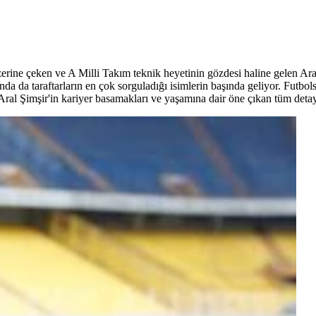
erine çeken ve A Milli Takım teknik heyetinin gözdesi haline gelen Ara
rında da taraftarların en çok sorguladığı isimlerin başında geliyor. Futb
ral Şimşir'in kariyer basamakları ve yaşamına dair öne çıkan tüm detay