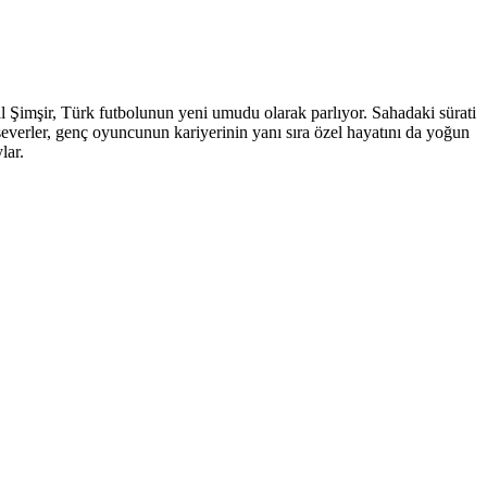
l Şimşir, Türk futbolunun yeni umudu olarak parlıyor. Sahadaki sürati
olseverler, genç oyuncunun kariyerinin yanı sıra özel hayatını da yoğun
lar.