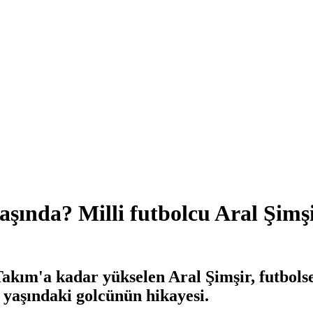
yaşında? Milli futbolcu Aral Şimş
Takım'a kadar yükselen Aral Şimşir, futbols
3 yaşındaki golcünün hikayesi.