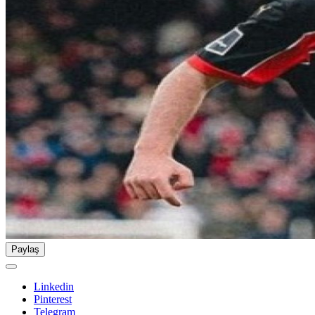
Paylaş
Linkedin
Pinterest
Telegram