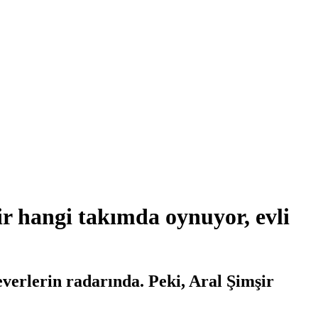
ir hangi takımda oynuyor, evli
everlerin radarında. Peki, Aral Şimşir