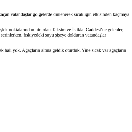
kaçan vatandaşlar gölgelerde dinlenerek sıcaklığın etkisinden kaçmaya
şlek noktalarından biri olan Taksim ve İstiklal Caddesi’ne gelenler,
 serinlerken, fıskiyedeki suyu şişeye dolduran vatandaşlar
li yok. Ağaçların altına geldik oturduk. Yine sıcak var ağaçların