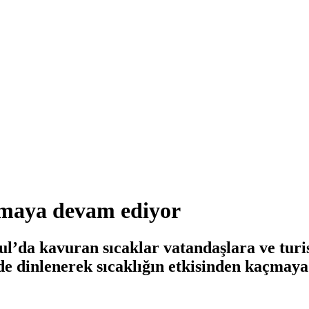
tmaya devam ediyor
l’da kavuran sıcaklar vatandaşlara ve turi
e dinlenerek sıcaklığın etkisinden kaçmaya 