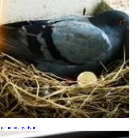
 ne anlama geliyor