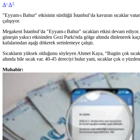
-
+
A
A
"Eyyam-ı Bahur" etkisinin sürdüğü İstanbul’da kavuran sıcaklar vatan
çalışıyor.
Megakent İstanbul’da "Eyyam-ı Bahur" sıcakları etkisi devam ediyor. Bun
güneşin yakıcı etkisinden Gezi Parkı'nda gölge altında dinlenerek kaçı
kafalarından aşağı dökerek serinlemeye çalıştı.
Sıcakların yüksek olduğunu söyleyen Ahmet Kaya, “Bugün çok sıcak, 
altında bile sıcak var. 40-45 dereciyi bulur yani, sıcaklar çok o yüzde
Muhabir: