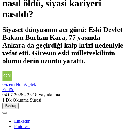
nasıl öldü, siyasi kariyeri
nasıldı?
Siyaset dünyasının acı günü: Eski Devlet
Bakanı Burhan Kara, 77 yaşında
Ankara'da geçirdiği kalp krizi nedeniyle
vefat etti. Giresun eski milletvekilinin
ölümü derin üzüntü yarattı.
Gizem Nur Alptekin
Editör
04.07.2026 - 23:18
Yayınlanma
1 Dk
Okunma Süresi
Paylaş
Linkedin
Pinterest