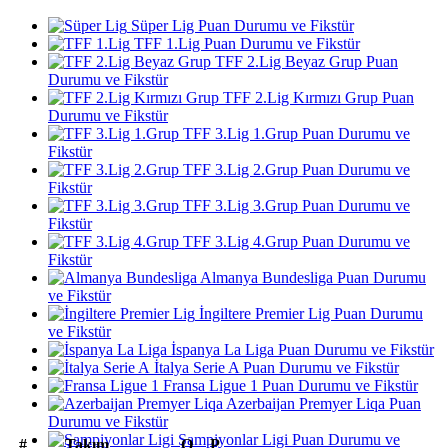
Süper Lig Puan Durumu ve Fikstür
TFF 1.Lig Puan Durumu ve Fikstür
TFF 2.Lig Beyaz Grup Puan
Durumu ve Fikstür
TFF 2.Lig Kırmızı Grup Puan
Durumu ve Fikstür
TFF 3.Lig 1.Grup Puan Durumu ve
Fikstür
TFF 3.Lig 2.Grup Puan Durumu ve
Fikstür
TFF 3.Lig 3.Grup Puan Durumu ve
Fikstür
TFF 3.Lig 4.Grup Puan Durumu ve
Fikstür
Almanya Bundesliga Puan Durumu
ve Fikstür
İngiltere Premier Lig Puan Durumu
ve Fikstür
İspanya La Liga Puan Durumu ve Fikstür
İtalya Serie A Puan Durumu ve Fikstür
Fransa Ligue 1 Puan Durumu ve Fikstür
Azerbaijan Premyer Liqa Puan
Durumu ve Fikstür
Şampiyonlar Ligi Puan Durumu ve
#
Takım
O
P