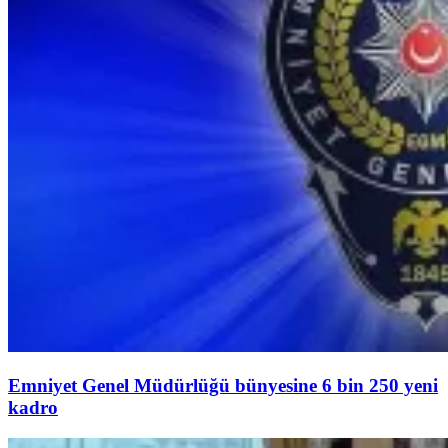
Emniyet Genel Müdürlüğü bünyesine 6 bin 250 yeni
kadro