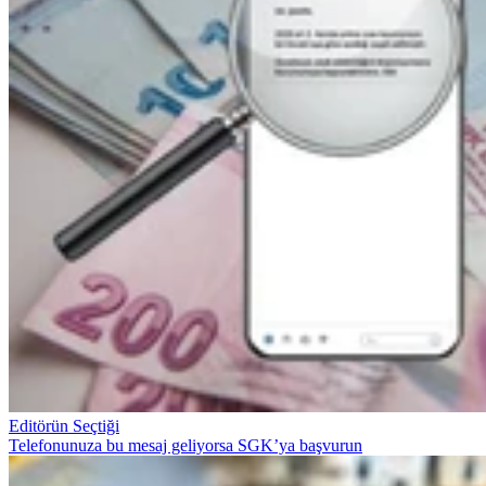
Editörün Seçtiği
Telefonunuza bu mesaj geliyorsa SGK’ya başvurun