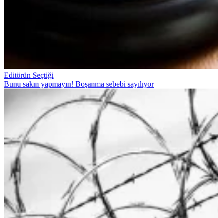
Editörün Seçtiği
Bunu sakın yapmayın! Boşanma sebebi sayılıyor