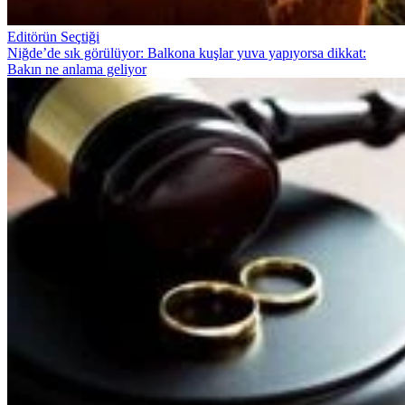
Editörün Seçtiği
Niğde’de sık görülüyor: Balkona kuşlar yuva yapıyorsa dikkat:
Bakın ne anlama geliyor