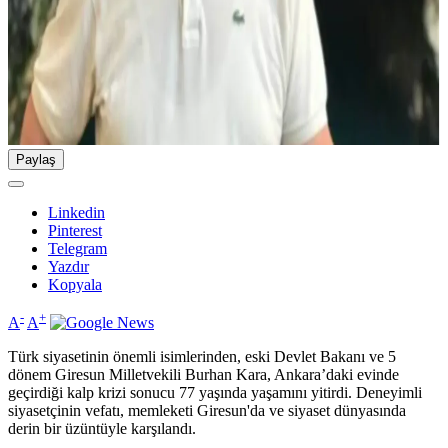
Paylaş
Linkedin
Pinterest
Telegram
Yazdır
Kopyala
-
+
A
A
Türk siyasetinin önemli isimlerinden, eski Devlet Bakanı ve 5
dönem Giresun Milletvekili Burhan Kara, Ankara’daki evinde
geçirdiği kalp krizi sonucu 77 yaşında yaşamını yitirdi. Deneyimli
siyasetçinin vefatı, memleketi Giresun'da ve siyaset dünyasında
derin bir üzüntüyle karşılandı.