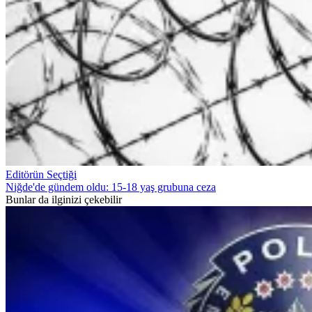
Editörün Seçtiği
Niğde'de gündem oldu: 15-18 yaş grubuna ceza
Bunlar da ilginizi çekebilir