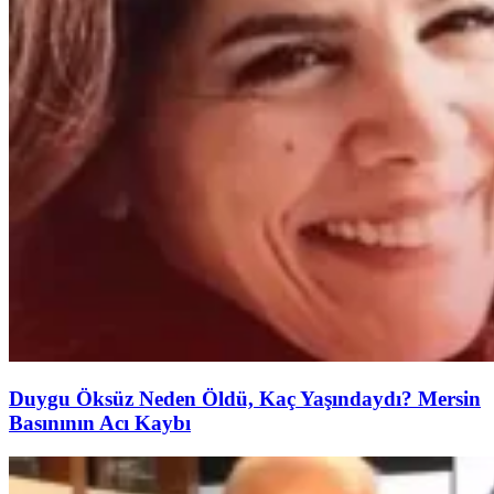
Duygu Öksüz Neden Öldü, Kaç Yaşındaydı? Mersin
Basınının Acı Kaybı