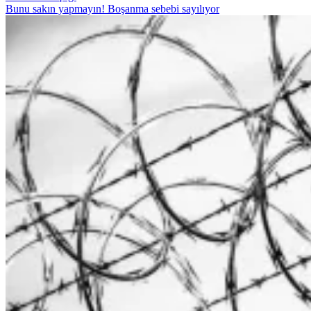
Bunu sakın yapmayın! Boşanma sebebi sayılıyor