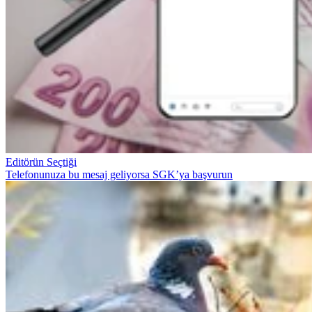
Editörün Seçtiği
Telefonunuza bu mesaj geliyorsa SGK’ya başvurun