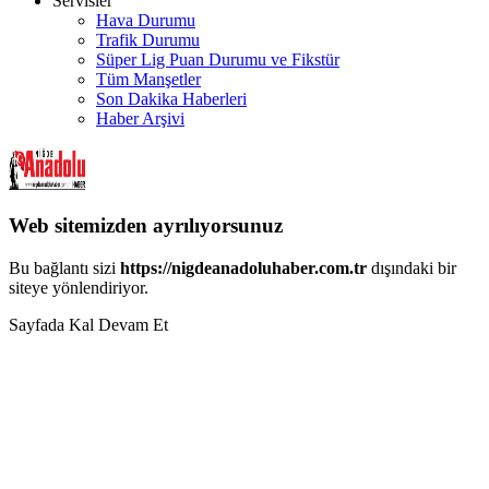
Servisler
Hava Durumu
Trafik Durumu
Süper Lig Puan Durumu ve Fikstür
Tüm Manşetler
Son Dakika Haberleri
Haber Arşivi
Web sitemizden ayrılıyorsunuz
Bu bağlantı sizi
https://nigdeanadoluhaber.com.tr
dışındaki bir
siteye yönlendiriyor.
Sayfada Kal
Devam Et