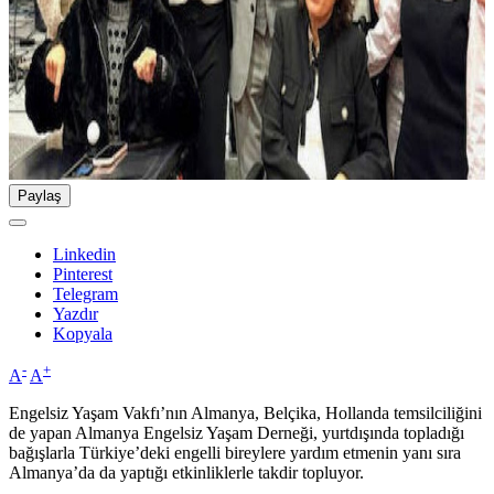
Paylaş
Linkedin
Pinterest
Telegram
Yazdır
Kopyala
-
+
A
A
Engelsiz Yaşam Vakfı’nın Almanya, Belçika, Hollanda temsilciliğini
de yapan Almanya Engelsiz Yaşam Derneği, yurtdışında topladığı
bağışlarla Türkiye’deki engelli bireylere yardım etmenin yanı sıra
Almanya’da da yaptığı etkinliklerle takdir topluyor.