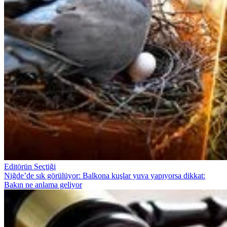
Editörün Seçtiği
Niğde’de sık görülüyor: Balkona kuşlar yuva yapıyorsa dikkat:
Bakın ne anlama geliyor