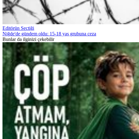
Editörün Seçtiği
Niğde'de gündem oldu: 15-18 yaş grubuna ceza
Bunlar da ilginizi çekebilir