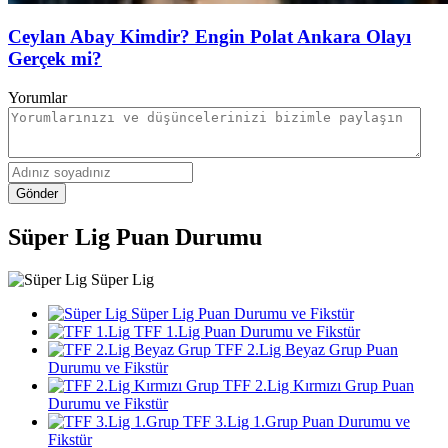
Ceylan Abay Kimdir? Engin Polat Ankara Olayı
Gerçek mi?
Yorumlar
Gönder
Süper Lig Puan Durumu
Süper Lig
Süper Lig Puan Durumu ve Fikstür
TFF 1.Lig Puan Durumu ve Fikstür
TFF 2.Lig Beyaz Grup Puan
Durumu ve Fikstür
TFF 2.Lig Kırmızı Grup Puan
Durumu ve Fikstür
TFF 3.Lig 1.Grup Puan Durumu ve
Fikstür