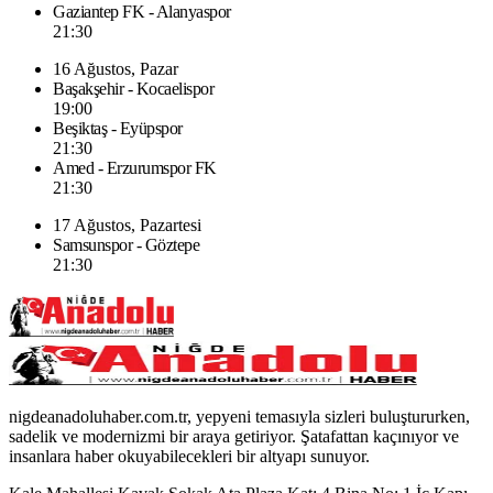
Gaziantep FK - Alanyaspor
21:30
16 Ağustos, Pazar
Başakşehir - Kocaelispor
19:00
Beşiktaş - Eyüpspor
21:30
Amed - Erzurumspor FK
21:30
17 Ağustos, Pazartesi
Samsunspor - Göztepe
21:30
nigdeanadoluhaber.com.tr, yepyeni temasıyla sizleri buluştururken,
sadelik ve modernizmi bir araya getiriyor. Şatafattan kaçınıyor ve
insanlara haber okuyabilecekleri bir altyapı sunuyor.