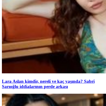
Lara Aslan kimdir, nereli ve kaç yaşında? Sabri
Sarıoğlu iddialarının perde arkası