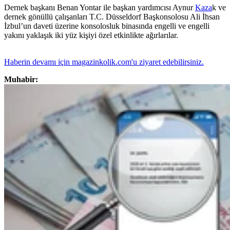
Dernek başkanı Benan Yontar ile başkan yardımcısı Aynur
Kaza
k ve
dernek gönüllü çalışanları T.C. Düsseldorf Başkonsolosu Ali İhsan
İzbul’un daveti üzerine konsolosluk binasında engelli ve engelli
yakını yaklaşık iki yüz kişiyi özel etkinlikte ağırlarılar.
Haberin devamı için magazinkolik.com'u ziyaret edebilirsiniz.
Muhabir: