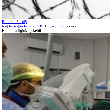
Editörün Seçtiği
Niğde'de gündem oldu: 15-18 yaş grubuna ceza
Bunlar da ilginizi çekebilir