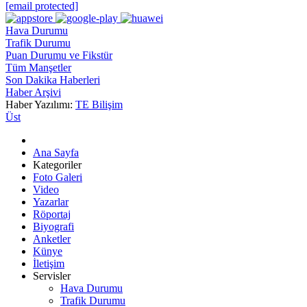
[email protected]
Hava Durumu
Trafik Durumu
Puan Durumu ve Fikstür
Tüm Manşetler
Son Dakika Haberleri
Haber Arşivi
Haber Yazılımı:
TE Bilişim
Üst
Ana Sayfa
Kategoriler
Foto Galeri
Video
Yazarlar
Röportaj
Biyografi
Anketler
Künye
İletişim
Servisler
Hava Durumu
Trafik Durumu