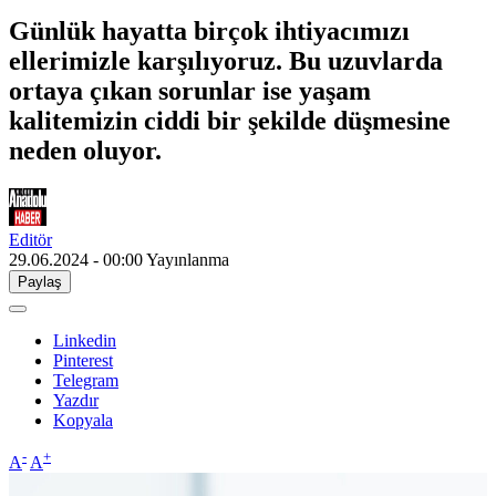
Günlük hayatta birçok ihtiyacımızı
ellerimizle karşılıyoruz. Bu uzuvlarda
ortaya çıkan sorunlar ise yaşam
kalitemizin ciddi bir şekilde düşmesine
neden oluyor.
Editör
29.06.2024 - 00:00
Yayınlanma
Paylaş
Linkedin
Pinterest
Telegram
Yazdır
Kopyala
-
+
A
A