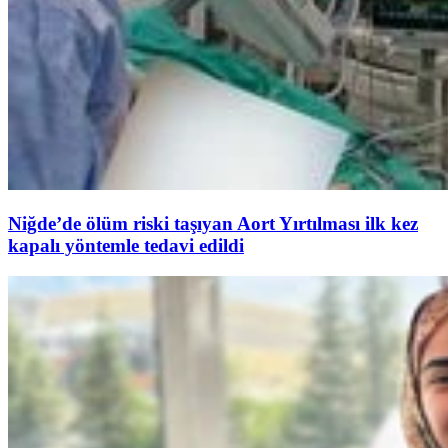
Niğde’de ölüm riski taşıyan Aort Yırtılması ilk kez
kapalı yöntemle tedavi edildi