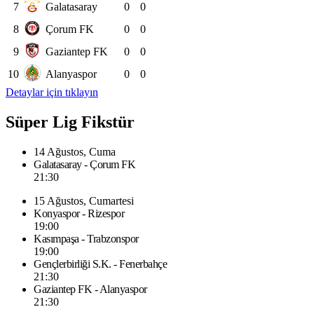
7
Galatasaray
0
0
8
Çorum FK
0
0
9
Gaziantep FK
0
0
10
Alanyaspor
0
0
Detaylar için tıklayın
Süper Lig Fikstür
14 Ağustos, Cuma
Galatasaray - Çorum FK
21:30
15 Ağustos, Cumartesi
Konyaspor - Rizespor
19:00
Kasımpaşa - Trabzonspor
19:00
Gençlerbirliği S.K. - Fenerbahçe
21:30
Gaziantep FK - Alanyaspor
21:30