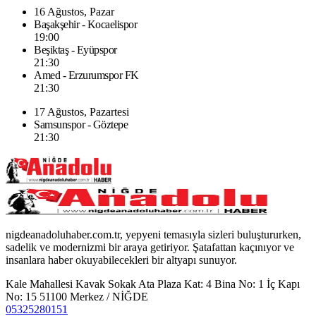
16 Ağustos, Pazar
Başakşehir - Kocaelispor
19:00
Beşiktaş - Eyüpspor
21:30
Amed - Erzurumspor FK
21:30
17 Ağustos, Pazartesi
Samsunspor - Göztepe
21:30
nigdeanadoluhaber.com.tr, yepyeni temasıyla sizleri buluştururken,
sadelik ve modernizmi bir araya getiriyor. Şatafattan kaçınıyor ve
insanlara haber okuyabilecekleri bir altyapı sunuyor.
Kale Mahallesi Kavak Sokak Ata Plaza Kat: 4 Bina No: 1 İç Kapı
No: 15 51100 Merkez / NİĞDE
05325280151