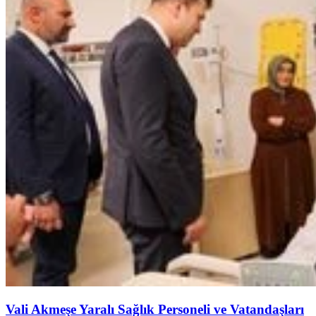
Vali Akmeşe Yaralı Sağlık Personeli ve Vatandaşları