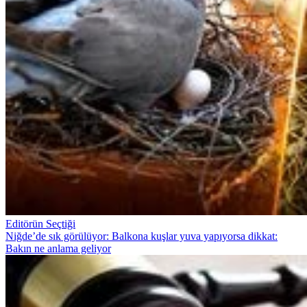
Editörün Seçtiği
Niğde’de sık görülüyor: Balkona kuşlar yuva yapıyorsa dikkat:
Bakın ne anlama geliyor