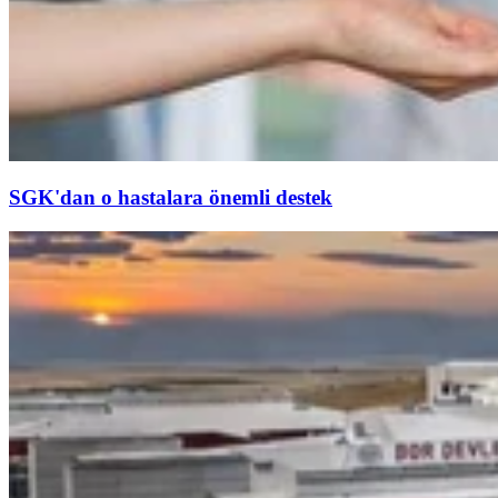
SGK'dan o hastalara önemli destek