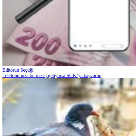
Editörün Seçtiği
Telefonunuza bu mesaj geliyorsa SGK’ya başvurun