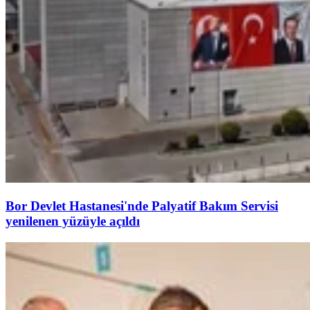
Bor Devlet Hastanesi'nde Palyatif Bakım Servisi
yenilenen yüzüyle açıldı