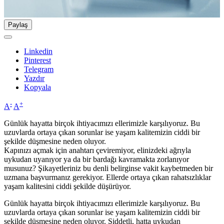
Paylaş
Linkedin
Pinterest
Telegram
Yazdır
Kopyala
-
+
A
A
Günlük hayatta birçok ihtiyacımızı ellerimizle karşılıyoruz. Bu
uzuvlarda ortaya çıkan sorunlar ise yaşam kalitemizin ciddi bir
şekilde düşmesine neden oluyor.
Kapınızı açmak için anahtarı çeviremiyor, elinizdeki ağrıyla
uykudan uyanıyor ya da bir bardağı kavramakta zorlanıyor
musunuz? Şikayetleriniz bu denli belirginse vakit kaybetmeden bir
uzmana başvurmanız gerekiyor. Ellerde ortaya çıkan rahatsızlıklar
yaşam kalitesini ciddi şekilde düşürüyor.
Günlük hayatta birçok ihtiyacımızı ellerimizle karşılıyoruz. Bu
uzuvlarda ortaya çıkan sorunlar ise yaşam kalitemizin ciddi bir
şekilde düşmesine neden oluyor. Şiddetli, hatta uykudan