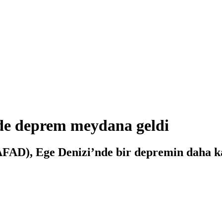
de deprem meydana geldi
FAD), Ege Denizi’nde bir depremin daha kay