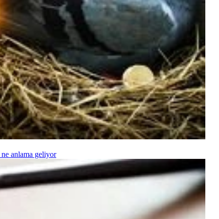
 ne anlama geliyor