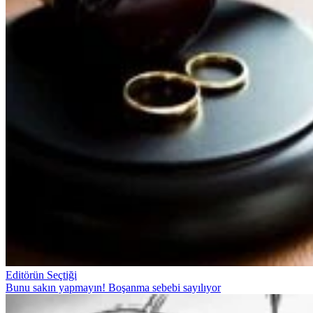
Editörün Seçtiği
Bunu sakın yapmayın! Boşanma sebebi sayılıyor