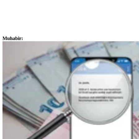
Muhabir: