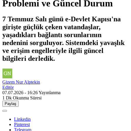
Problemi ve Güncel Durum
7 Temmuz Salı günü e-Devlet Kapısı'na
girişte güçlük çeken vatandaşlar,
yaşadıkları bağlantı sorunlarının
nedenini sorguluyor. Sistemdeki yavaşlık
ve erişim engelleriyle ilgili güncel
bilgileri derledik.
Gizem Nur Alptekin
Editör
07.07.2026 - 16:26
Yayınlanma
1 Dk
Okunma Süresi
Paylaş
Linkedin
Pinterest
Telegram