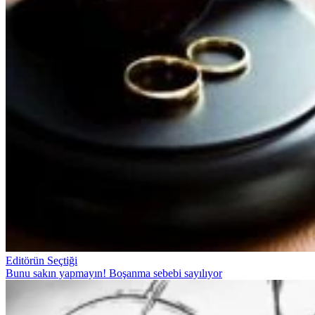
Editörün Seçtiği
Bunu sakın yapmayın! Boşanma sebebi sayılıyor