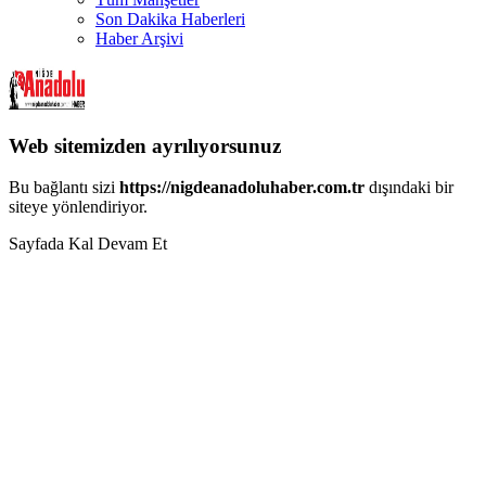
Son Dakika Haberleri
Haber Arşivi
Web sitemizden ayrılıyorsunuz
Bu bağlantı sizi
https://nigdeanadoluhaber.com.tr
dışındaki bir
siteye yönlendiriyor.
Sayfada Kal
Devam Et