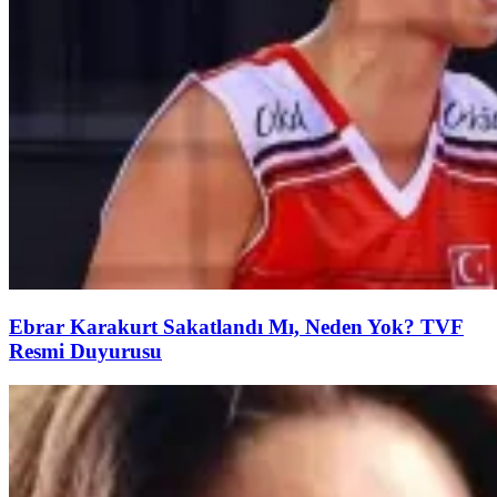
Ebrar Karakurt Sakatlandı Mı, Neden Yok? TVF
Resmi Duyurusu