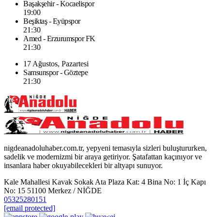
Başakşehir - Kocaelispor
19:00
Beşiktaş - Eyüpspor
21:30
Amed - Erzurumspor FK
21:30
17 Ağustos, Pazartesi
Samsunspor - Göztepe
21:30
nigdeanadoluhaber.com.tr, yepyeni temasıyla sizleri buluştururken,
sadelik ve modernizmi bir araya getiriyor. Şatafattan kaçınıyor ve
insanlara haber okuyabilecekleri bir altyapı sunuyor.
Kale Mahallesi Kavak Sokak Ata Plaza Kat: 4 Bina No: 1 İç Kapı
No: 15 51100 Merkez / NİĞDE
05325280151
[email protected]