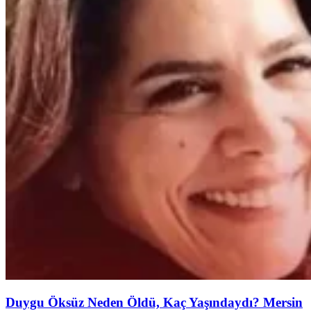
Duygu Öksüz Neden Öldü, Kaç Yaşındaydı? Mersin