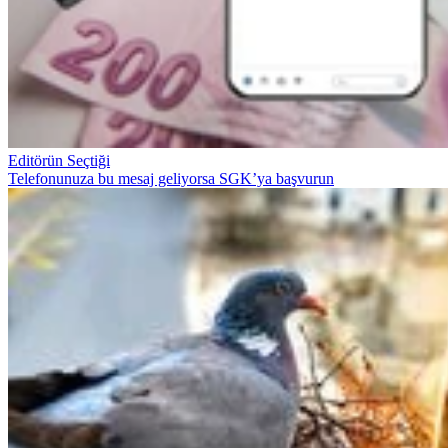
Editörün Seçtiği
Telefonunuza bu mesaj geliyorsa SGK’ya başvurun