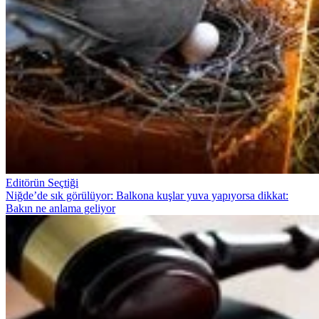
Editörün Seçtiği
Niğde’de sık görülüyor: Balkona kuşlar yuva yapıyorsa dikkat:
Bakın ne anlama geliyor