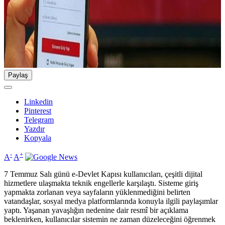
Paylaş
Linkedin
Pinterest
Telegram
Yazdır
Kopyala
-
+
A
A
7 Temmuz Salı günü e-Devlet Kapısı kullanıcıları, çeşitli dijital
hizmetlere ulaşmakta teknik engellerle karşılaştı. Sisteme giriş
yapmakta zorlanan veya sayfaların yüklenmediğini belirten
vatandaşlar, sosyal medya platformlarında konuyla ilgili paylaşımlar
yaptı. Yaşanan yavaşlığın nedenine dair resmî bir açıklama
beklenirken, kullanıcılar sistemin ne zaman düzeleceğini öğrenmek