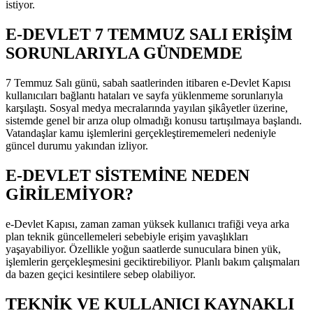
istiyor.
E-DEVLET 7 TEMMUZ SALI ERİŞİM
SORUNLARIYLA GÜNDEMDE
7 Temmuz Salı günü, sabah saatlerinden itibaren e-Devlet Kapısı
kullanıcıları bağlantı hataları ve sayfa yüklenmeme sorunlarıyla
karşılaştı. Sosyal medya mecralarında yayılan şikâyetler üzerine,
sistemde genel bir arıza olup olmadığı konusu tartışılmaya başlandı.
Vatandaşlar kamu işlemlerini gerçekleştirememeleri nedeniyle
güncel durumu yakından izliyor.
E-DEVLET SİSTEMİNE NEDEN
GİRİLEMİYOR?
e-Devlet Kapısı, zaman zaman yüksek kullanıcı trafiği veya arka
plan teknik güncellemeleri sebebiyle erişim yavaşlıkları
yaşayabiliyor. Özellikle yoğun saatlerde sunuculara binen yük,
işlemlerin gerçekleşmesini geciktirebiliyor. Planlı bakım çalışmaları
da bazen geçici kesintilere sebep olabiliyor.
TEKNİK VE KULLANICI KAYNAKLI