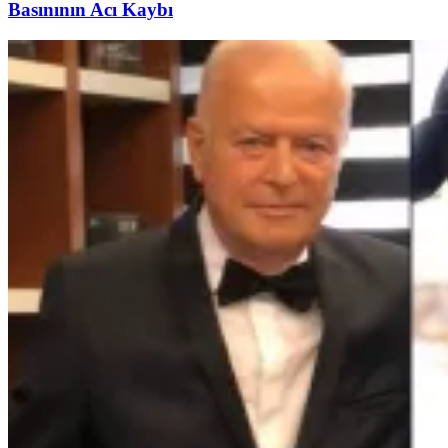
Basınının Acı Kaybı