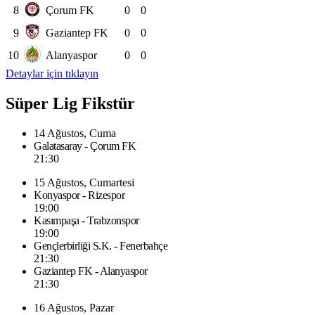
8
Çorum FK
0
0
9
Gaziantep FK
0
0
10
Alanyaspor
0
0
Detaylar için tıklayın
Süper Lig Fikstür
14 Ağustos, Cuma
Galatasaray - Çorum FK
21:30
15 Ağustos, Cumartesi
Konyaspor - Rizespor
19:00
Kasımpaşa - Trabzonspor
19:00
Gençlerbirliği S.K. - Fenerbahçe
21:30
Gaziantep FK - Alanyaspor
21:30
16 Ağustos, Pazar