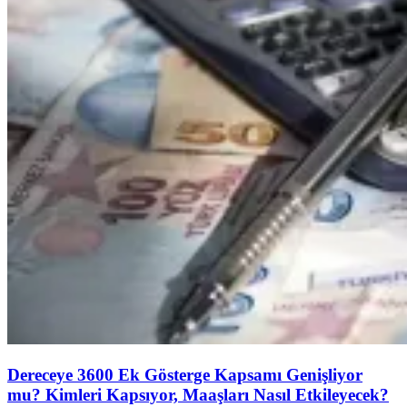
Dereceye 3600 Ek Gösterge Kapsamı Genişliyor
mu? Kimleri Kapsıyor, Maaşları Nasıl Etkileyecek?