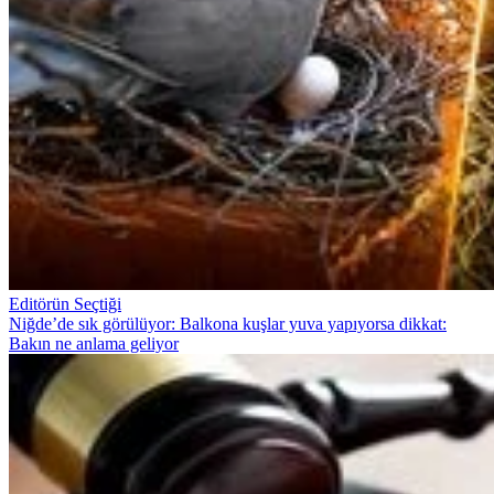
Editörün Seçtiği
Niğde’de sık görülüyor: Balkona kuşlar yuva yapıyorsa dikkat:
Bakın ne anlama geliyor