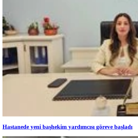
Hastanede yeni başhekim yardımcısı göreve başladı