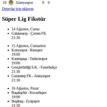
10
Alanyaspor
0
0
Detaylar için tıklayın
Süper Lig Fikstür
14 Ağustos, Cuma
Galatasaray - Çorum FK
21:30
15 Ağustos, Cumartesi
Konyaspor - Rizespor
19:00
Kasımpaşa - Trabzonspor
19:00
Gençlerbirliği S.K. - Fenerbahçe
21:30
Gaziantep FK - Alanyaspor
21:30
16 Ağustos, Pazar
Başakşehir - Kocaelispor
19:00
Beşiktaş - Eyüpspor
21:30