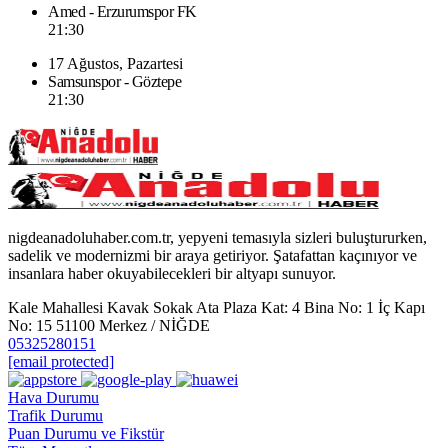
Amed - Erzurumspor FK
21:30
17 Ağustos, Pazartesi
Samsunspor - Göztepe
21:30
nigdeanadoluhaber.com.tr, yepyeni temasıyla sizleri buluştururken,
sadelik ve modernizmi bir araya getiriyor. Şatafattan kaçınıyor ve
insanlara haber okuyabilecekleri bir altyapı sunuyor.
Kale Mahallesi Kavak Sokak Ata Plaza Kat: 4 Bina No: 1 İç Kapı
No: 15 51100 Merkez / NİĞDE
05325280151
[email protected]
Hava Durumu
Trafik Durumu
Puan Durumu ve Fikstür