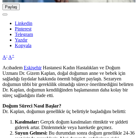
Paylaş
Linkedin
Pinterest
Telegram
Yazdır
Kopyala
-
+
A
A
Acıbadem
Eskişehir
Hastanesi Kadın Hastalıkları ve Doğum
Uzmanı Dr. Gizem Kaplan, doğal doğumun anne ve bebek için
sağladığı faydalar hakkında önemli bilgiler paylaştı. Sezaryen
doğumun tıbbi bir gereklilik olmadığı sürece önerilmediğini belirten
Dr. Kaplan, doğumun kendiliğinden başlamasının daha kolay bir
süreç sağladığını ifade etti.
Doğum Süreci Nasıl Başlar?
Dr. Kaplan, doğumun genellikle üç belirtiyle başladığını belirtti:
Kasılmalar:
Gerçek doğum kasılmaları ritmiktir ve şiddeti
giderek artar. Dinlenmekle veya hareketle geçmez.
Suyun Gelmesi:
Bu durumdan sonra doğum genellikle 24-36