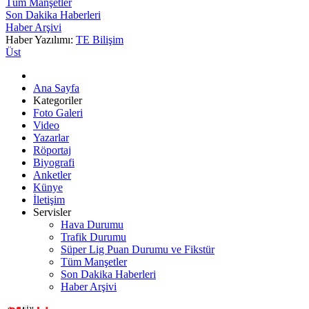
Tüm Manşetler
Son Dakika Haberleri
Haber Arşivi
Haber Yazılımı:
TE Bilişim
Üst
Ana Sayfa
Kategoriler
Foto Galeri
Video
Yazarlar
Röportaj
Biyografi
Anketler
Künye
İletişim
Servisler
Hava Durumu
Trafik Durumu
Süper Lig Puan Durumu ve Fikstür
Tüm Manşetler
Son Dakika Haberleri
Haber Arşivi