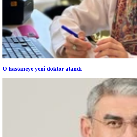
O hastaneye yeni doktor atandı