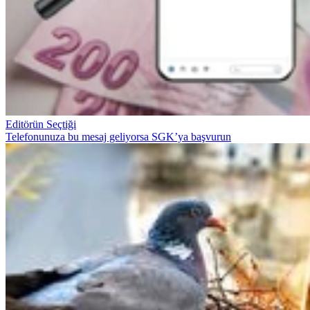
Editörün Seçtiği
Telefonunuza bu mesaj geliyorsa SGK’ya başvurun