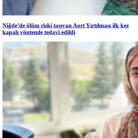
Niğde’de ölüm riski taşıyan Aort Yırtılması ilk kez
kapalı yöntemle tedavi edildi