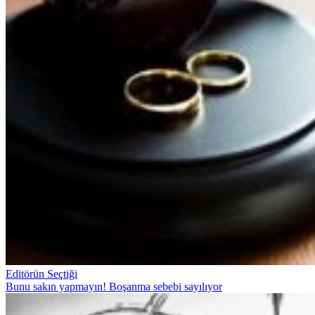
Editörün Seçtiği
Bunu sakın yapmayın! Boşanma sebebi sayılıyor