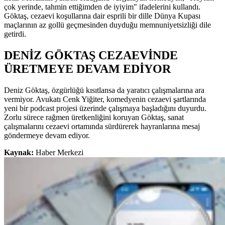
çok yerinde, tahmin ettiğimden de iyiyim" ifadelerini kullandı.
Göktaş, cezaevi koşullarına dair esprili bir dille Dünya Kupası
maçlarının az gollü geçmesinden duyduğu memnuniyetsizliği dile
getirdi.
DENİZ GÖKTAŞ CEZAEVİNDE
ÜRETMEYE DEVAM EDİYOR
Deniz Göktaş, özgürlüğü kısıtlansa da yaratıcı çalışmalarına ara
vermiyor. Avukatı Cenk Yiğiter, komedyenin cezaevi şartlarında
yeni bir podcast projesi üzerinde çalışmaya başladığını duyurdu.
Zorlu sürece rağmen üretkenliğini koruyan Göktaş, sanat
çalışmalarını cezaevi ortamında sürdürerek hayranlarına mesaj
göndermeye devam ediyor.
Kaynak:
Haber Merkezi