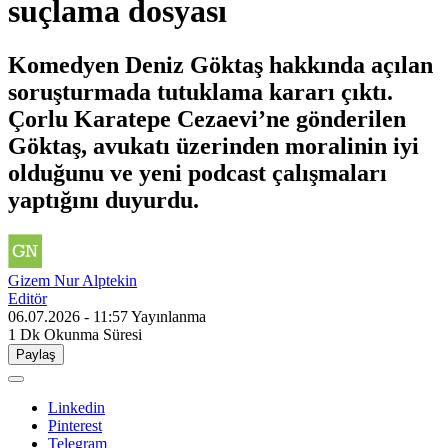
suçlama dosyası
Komedyen Deniz Göktaş hakkında açılan
soruşturmada tutuklama kararı çıktı.
Çorlu Karatepe Cezaevi’ne gönderilen
Göktaş, avukatı üzerinden moralinin iyi
olduğunu ve yeni podcast çalışmaları
yaptığını duyurdu.
Gizem Nur Alptekin
Editör
06.07.2026 - 11:57
Yayınlanma
1 Dk
Okunma Süresi
Paylaş
Linkedin
Pinterest
Telegram