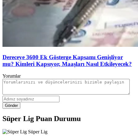
Dereceye 3600 Ek Gösterge Kapsamı Genişliyor
mu? Kimleri Kapsıyor, Maaşları Nasıl Etkileyecek?
Yorumlar
Gönder
Süper Lig Puan Durumu
Süper Lig