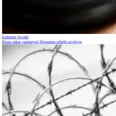
Editörün Seçtiği
Bunu sakın yapmayın! Boşanma sebebi sayılıyor