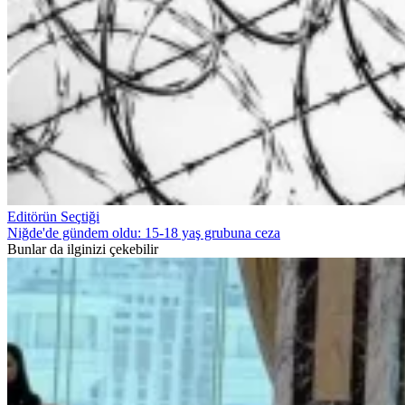
Editörün Seçtiği
Niğde'de gündem oldu: 15-18 yaş grubuna ceza
Bunlar da ilginizi çekebilir