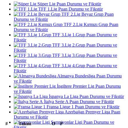
Süper Lig Puan Durumu ve Fikstür
TFF 1.Lig Puan Durumu ve Fikstür
TFF 2.Lig Beyaz Grup Puan
Durumu ve Fikstür
TFF 2.Lig Kırmızı Grup Puan
Durumu ve Fikstür
TFF 3.Lig 1.Grup Puan Durumu ve
Fikstür
TFF 3.Lig 2.Grup Puan Durumu ve
Fikstür
TFF 3.Lig 3.Grup Puan Durumu ve
Fikstür
TFF 3.Lig 4.Grup Puan Durumu ve
Fikstür
Almanya Bundesliga Puan Durumu
ve Fikstür
İngiltere Premier Lig Puan Durumu
ve Fikstür
İspanya La Liga Puan Durumu ve Fikstür
İtalya Serie A Puan Durumu ve Fikstür
Fransa Ligue 1 Puan Durumu ve Fikstür
Azerbaijan Premyer Liqa Puan
Durumu ve Fikstür
Şampiyonlar Ligi Puan Durumu ve
#
Takım
O
P
Fikstür