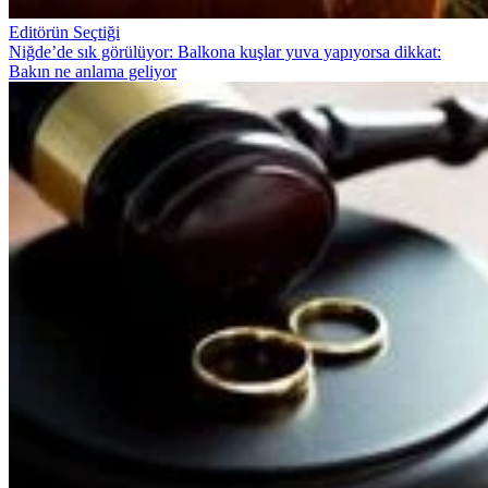
Editörün Seçtiği
Niğde’de sık görülüyor: Balkona kuşlar yuva yapıyorsa dikkat:
Bakın ne anlama geliyor