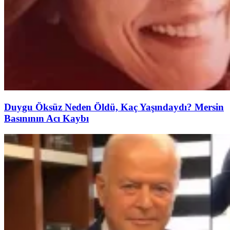
Duygu Öksüz Neden Öldü, Kaç Yaşındaydı? Mersin
Basınının Acı Kaybı