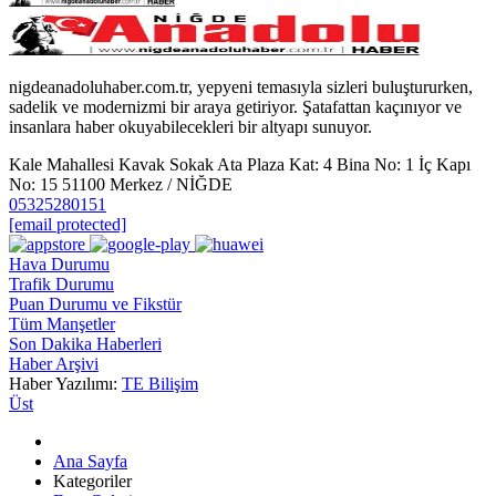
nigdeanadoluhaber.com.tr, yepyeni temasıyla sizleri buluştururken,
sadelik ve modernizmi bir araya getiriyor. Şatafattan kaçınıyor ve
insanlara haber okuyabilecekleri bir altyapı sunuyor.
Kale Mahallesi Kavak Sokak Ata Plaza Kat: 4 Bina No: 1 İç Kapı
No: 15 51100 Merkez / NİĞDE
05325280151
[email protected]
Hava Durumu
Trafik Durumu
Puan Durumu ve Fikstür
Tüm Manşetler
Son Dakika Haberleri
Haber Arşivi
Haber Yazılımı:
TE Bilişim
Üst
Ana Sayfa
Kategoriler