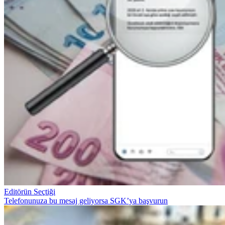
Editörün Seçtiği
Telefonunuza bu mesaj geliyorsa SGK’ya başvurun