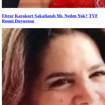
Ebrar Karakurt Sakatlandı Mı, Neden Yok? TVF
Resmi Duyurusu