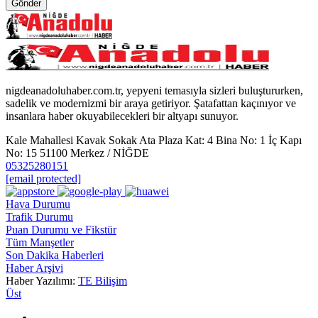
Gönder
nigdeanadoluhaber.com.tr, yepyeni temasıyla sizleri buluştururken,
sadelik ve modernizmi bir araya getiriyor. Şatafattan kaçınıyor ve
insanlara haber okuyabilecekleri bir altyapı sunuyor.
Kale Mahallesi Kavak Sokak Ata Plaza Kat: 4 Bina No: 1 İç Kapı
No: 15 51100 Merkez / NİĞDE
05325280151
[email protected]
Hava Durumu
Trafik Durumu
Puan Durumu ve Fikstür
Tüm Manşetler
Son Dakika Haberleri
Haber Arşivi
Haber Yazılımı:
TE Bilişim
Üst