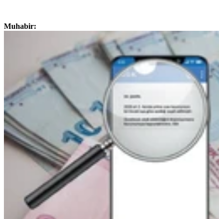
Muhabir: