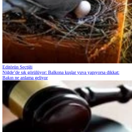
Editörün Seçtiği
Niğde’de sık görülüyor: Balkona kuşlar yuva yapıyorsa dikkat:
Bakın ne anlama geliyor