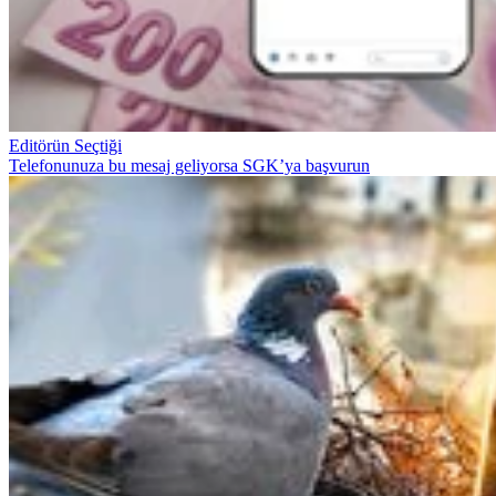
Editörün Seçtiği
Telefonunuza bu mesaj geliyorsa SGK’ya başvurun