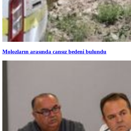
Molozların arasında cansız bedeni bulundu