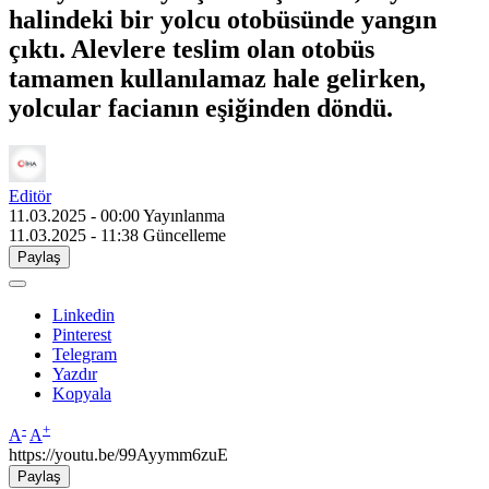
halindeki bir yolcu otobüsünde yangın
çıktı. Alevlere teslim olan otobüs
tamamen kullanılamaz hale gelirken,
yolcular facianın eşiğinden döndü.
Editör
11.03.2025 - 00:00
Yayınlanma
11.03.2025 - 11:38
Güncelleme
Paylaş
Linkedin
Pinterest
Telegram
Yazdır
Kopyala
-
+
A
A
https://youtu.be/99Ayymm6zuE
Paylaş