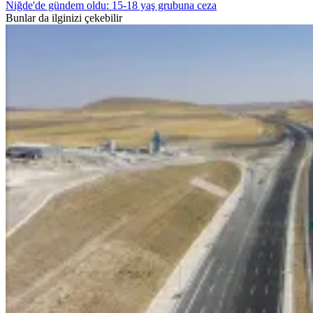
Niğde'de gündem oldu: 15-18 yaş grubuna ceza
Bunlar da ilginizi çekebilir