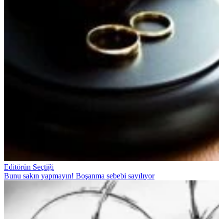
Editörün Seçtiği
Bunu sakın yapmayın! Boşanma sebebi sayılıyor