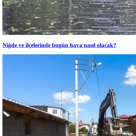
Niğde ve ilçelerinde bugün hava nasıl olacak?