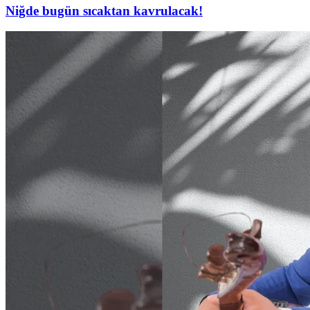
Niğde bugün sıcaktan kavrulacak!