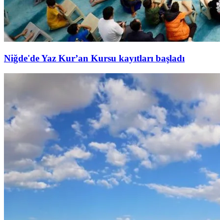
Niğde'de Yaz Kur’an Kursu kayıtları başladı