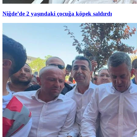
Niğde’de 2 yaşındaki çocuğa köpek saldırdı