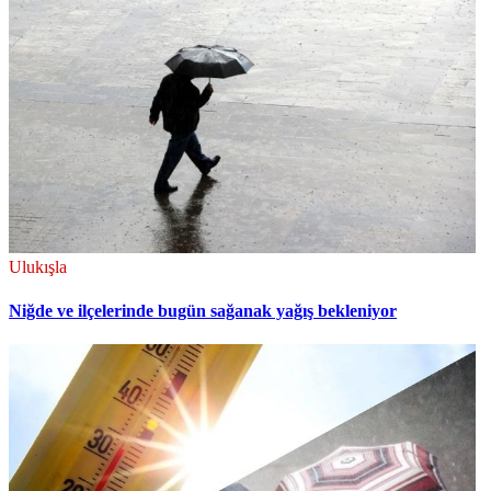
Ulukışla
Niğde ve ilçelerinde bugün sağanak yağış bekleniyor