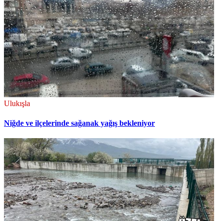
Ulukışla
Niğde ve ilçelerinde sağanak yağış bekleniyor