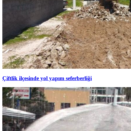
Çiftlik ilçesinde yol yapım seferberliği