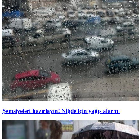
Şemsiyeleri hazırlayın! Niğde için yağış alarmı