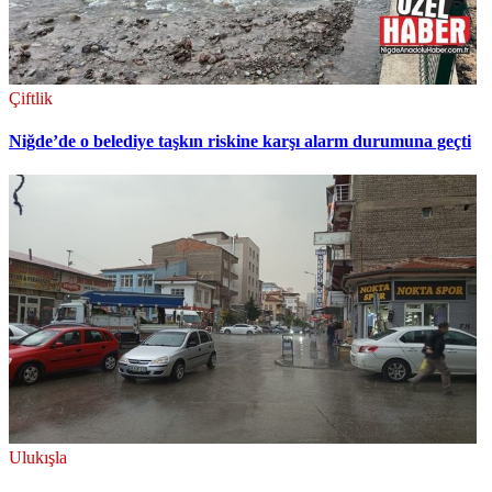
Çiftlik
Niğde’de o belediye taşkın riskine karşı alarm durumuna geçti
Ulukışla