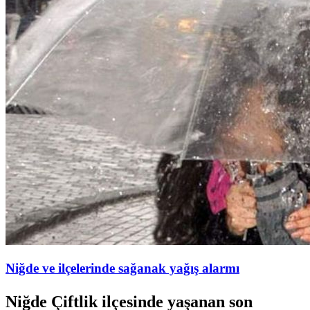
Niğde ve ilçelerinde sağanak yağış alarmı
Niğde Çiftlik ilçesinde yaşanan son