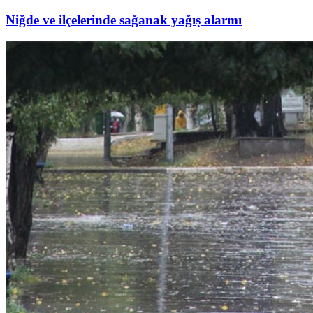
Niğde ve ilçelerinde sağanak yağış alarmı