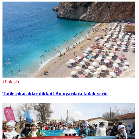
Ulukışla
Tatile çıkacaklar dikkat! Bu uyarılara kulak verin