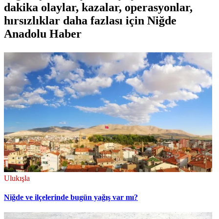
dakika olaylar, kazalar, operasyonlar,
hırsızlıklar daha fazlası için Niğde
Anadolu Haber
Ulukışla
Niğde ve ilçelerinde bugün yağış var mı?