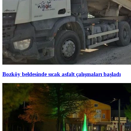
Bozköy beldesinde sıcak asfalt çalışmaları başladı