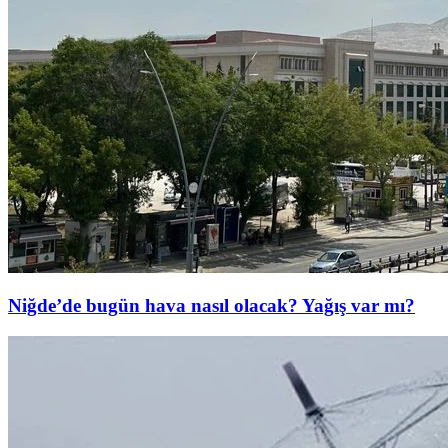
Niğde’de bugün hava nasıl olacak? Yağış var mı?