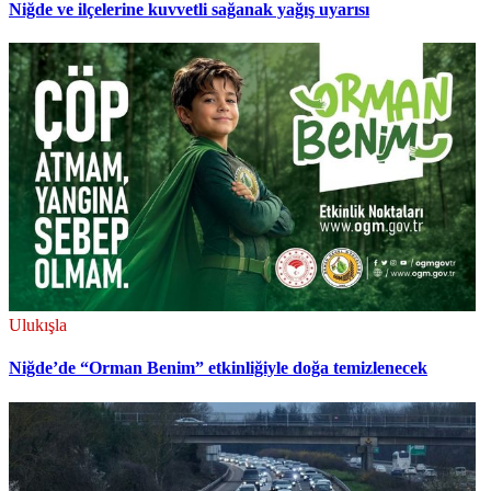
Niğde ve ilçelerine kuvvetli sağanak yağış uyarısı
Ulukışla
Niğde’de “Orman Benim” etkinliğiyle doğa temizlenecek