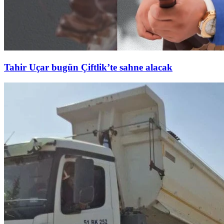
Tahir Uçar bugün Çiftlik’te sahne alacak