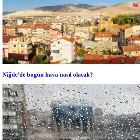
Niğde’de bugün hava nasıl olacak?