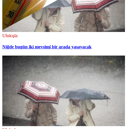
Ulukışla
Niğde bugün iki mevsimi bir arada yaşayacak