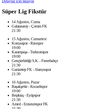
Detaylar için tıklayın
Süper Lig Fikstür
14 Ağustos, Cuma
Galatasaray - Çorum FK
21:30
15 Ağustos, Cumartesi
Konyaspor - Rizespor
19:00
Kasımpaşa - Trabzonspor
19:00
Gençlerbirliği S.K. - Fenerbahçe
21:30
Gaziantep FK - Alanyaspor
21:30
16 Ağustos, Pazar
Başakşehir - Kocaelispor
19:00
Beşiktaş - Eyüpspor
21:30
Amed - Erzurumspor FK
21:30