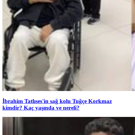
İbrahim Tatlıses'in sağ kolu Tuğçe Korkmaz
kimdir? Kaç yaşında ve nereli?