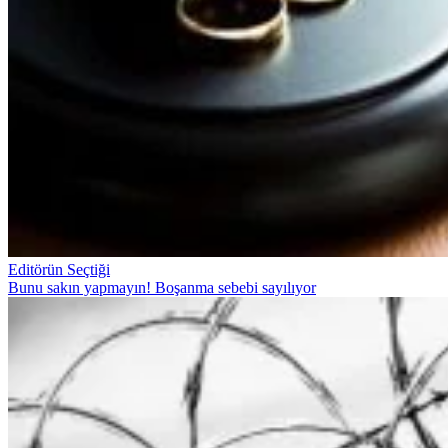
Editörün Seçtiği
Bunu sakın yapmayın! Boşanma sebebi sayılıyor