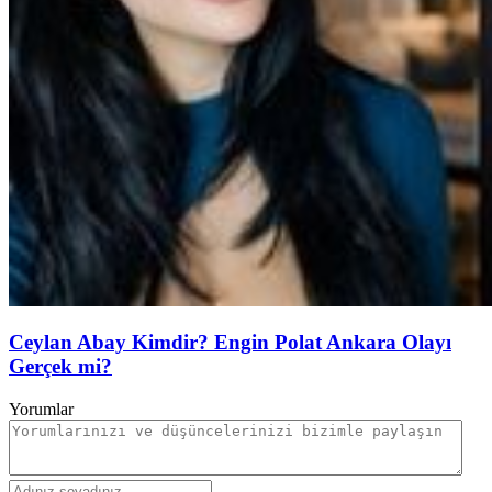
Ceylan Abay Kimdir? Engin Polat Ankara Olayı
Gerçek mi?
Yorumlar