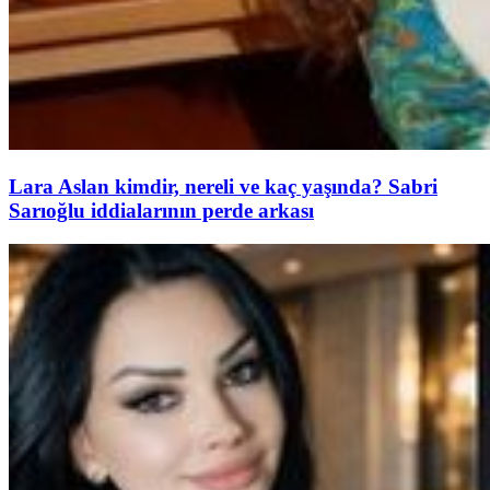
Lara Aslan kimdir, nereli ve kaç yaşında? Sabri
Sarıoğlu iddialarının perde arkası