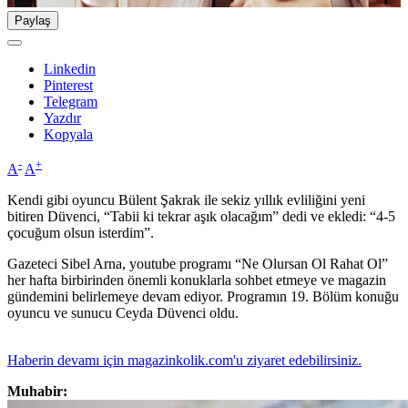
Paylaş
Linkedin
Pinterest
Telegram
Yazdır
Kopyala
-
+
A
A
Kendi gibi oyuncu Bülent Şakrak ile sekiz yıllık evliliğini yeni
bitiren Düvenci, “Tabii ki tekrar aşık olacağım” dedi ve ekledi: “4-5
çocuğum olsun isterdim”.
Gazeteci Sibel Arna, youtube programı “Ne Olursan Ol Rahat Ol”
her hafta birbirinden önemli konuklarla sohbet etmeye ve magazin
gündemini belirlemeye devam ediyor. Programın 19. Bölüm konuğu
oyuncu ve sunucu Ceyda Düvenci oldu.
Haberin devamı için magazinkolik.com'u ziyaret edebilirsiniz.
Muhabir: