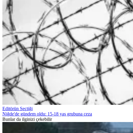
Editörün Seçtiği
Niğde'de gündem oldu: 15-18 yaş grubuna ceza
Bunlar da ilginizi çekebilir