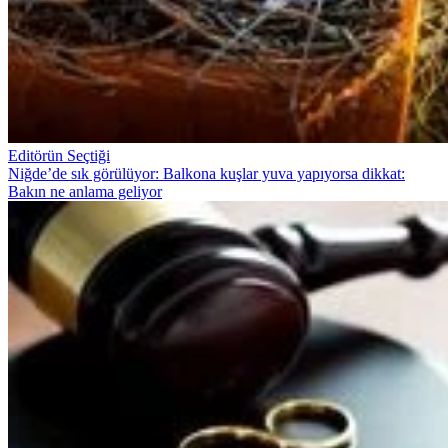
Editörün Seçtiği
Niğde’de sık görülüyor: Balkona kuşlar yuva yapıyorsa dikkat:
Bakın ne anlama geliyor