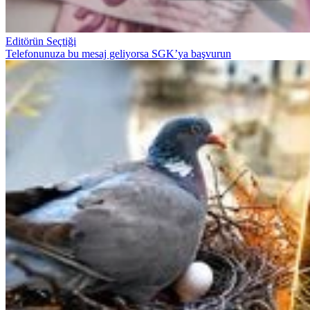
Editörün Seçtiği
Telefonunuza bu mesaj geliyorsa SGK’ya başvurun