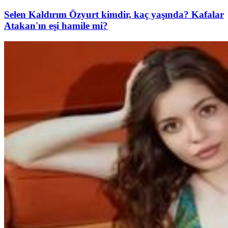
Selen Kaldırım Özyurt kimdir, kaç yaşında? Kafalar
Atakan'ın eşi hamile mi?