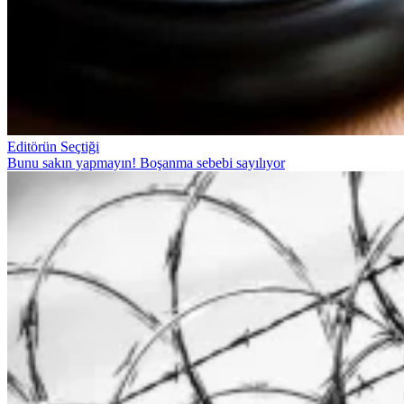
Editörün Seçtiği
Bunu sakın yapmayın! Boşanma sebebi sayılıyor