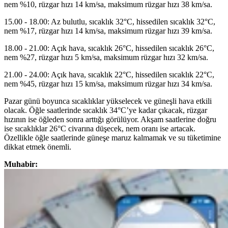
nem %10, rüzgar hızı 14 km/sa, maksimum rüzgar hızı 38 km/sa.
15.00 - 18.00: Az bulutlu, sıcaklık 32°C, hissedilen sıcaklık 32°C,
nem %17, rüzgar hızı 14 km/sa, maksimum rüzgar hızı 39 km/sa.
18.00 - 21.00: Açık hava, sıcaklık 26°C, hissedilen sıcaklık 26°C,
nem %27, rüzgar hızı 5 km/sa, maksimum rüzgar hızı 32 km/sa.
21.00 - 24.00: Açık hava, sıcaklık 22°C, hissedilen sıcaklık 22°C,
nem %45, rüzgar hızı 15 km/sa, maksimum rüzgar hızı 34 km/sa.
Pazar günü boyunca sıcaklıklar yükselecek ve güneşli hava etkili
olacak. Öğle saatlerinde sıcaklık 34°C’ye kadar çıkacak, rüzgar
hızının ise öğleden sonra arttığı görülüyor. Akşam saatlerine doğru
ise sıcaklıklar 26°C civarına düşecek, nem oranı ise artacak.
Özellikle öğle saatlerinde güneşe maruz kalmamak ve su tüketimine
dikkat etmek önemli.
Muhabir: