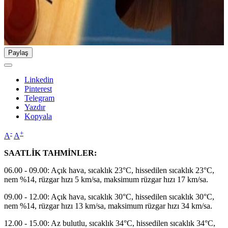
Paylaş
Linkedin
Pinterest
Telegram
Yazdır
Kopyala
-
+
A
A
SAATLİK TAHMİNLER:
06.00 - 09.00: Açık hava, sıcaklık 23°C, hissedilen sıcaklık 23°C,
nem %14, rüzgar hızı 5 km/sa, maksimum rüzgar hızı 17 km/sa.
09.00 - 12.00: Açık hava, sıcaklık 30°C, hissedilen sıcaklık 30°C,
nem %14, rüzgar hızı 13 km/sa, maksimum rüzgar hızı 34 km/sa.
12.00 - 15.00: Az bulutlu, sıcaklık 34°C, hissedilen sıcaklık 34°C,