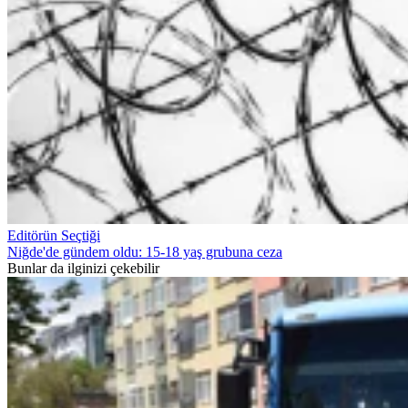
Editörün Seçtiği
Niğde'de gündem oldu: 15-18 yaş grubuna ceza
Bunlar da ilginizi çekebilir