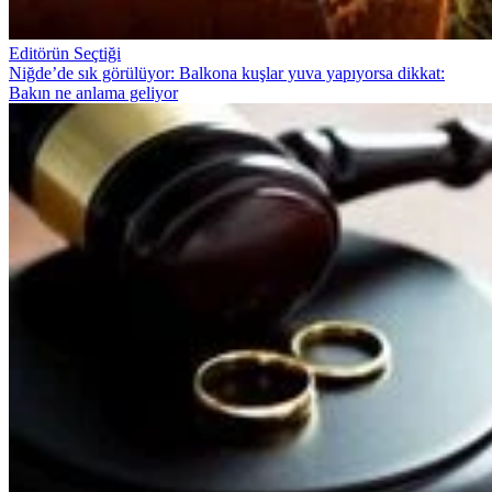
Editörün Seçtiği
Niğde’de sık görülüyor: Balkona kuşlar yuva yapıyorsa dikkat:
Bakın ne anlama geliyor