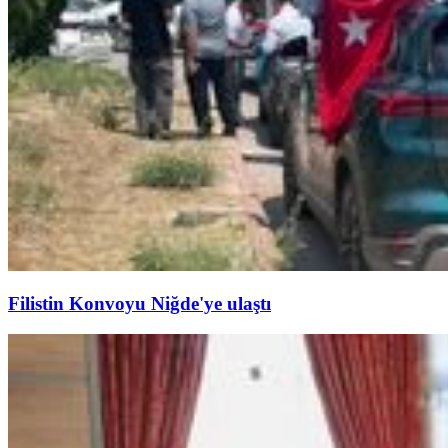
Filistin Konvoyu Niğde'ye ulaştı