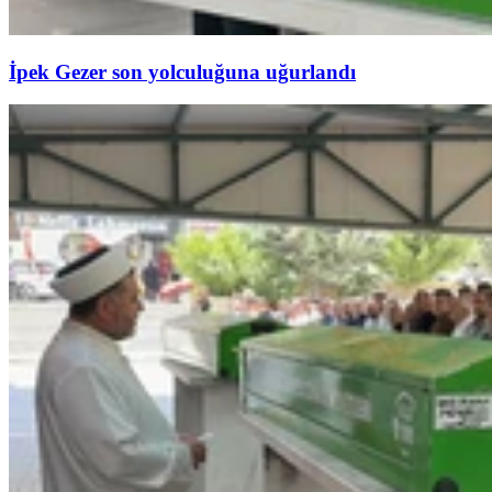
İpek Gezer son yolculuğuna uğurlandı