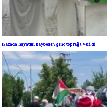
Kazada hayatını kaybeden genç toprağa verildi