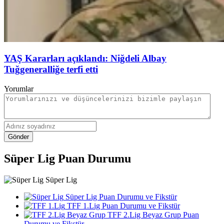
YAŞ Kararları açıklandı: Niğdeli Albay
Tuğgeneralliğe terfi etti
Yorumlar
Gönder
Süper Lig Puan Durumu
Süper Lig
Süper Lig Puan Durumu ve Fikstür
TFF 1.Lig Puan Durumu ve Fikstür
TFF 2.Lig Beyaz Grup Puan
Durumu ve Fikstür