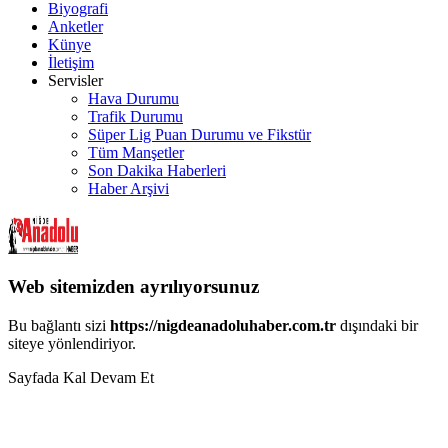
Biyografi
Anketler
Künye
İletişim
Servisler
Hava Durumu
Trafik Durumu
Süper Lig Puan Durumu ve Fikstür
Tüm Manşetler
Son Dakika Haberleri
Haber Arşivi
Web sitemizden ayrılıyorsunuz
Bu bağlantı sizi
https://nigdeanadoluhaber.com.tr
dışındaki bir
siteye yönlendiriyor.
Sayfada Kal
Devam Et