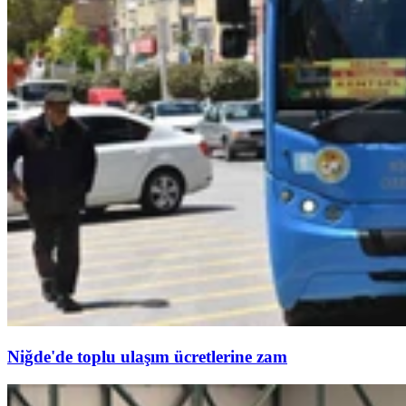
Niğde'de toplu ulaşım ücretlerine zam