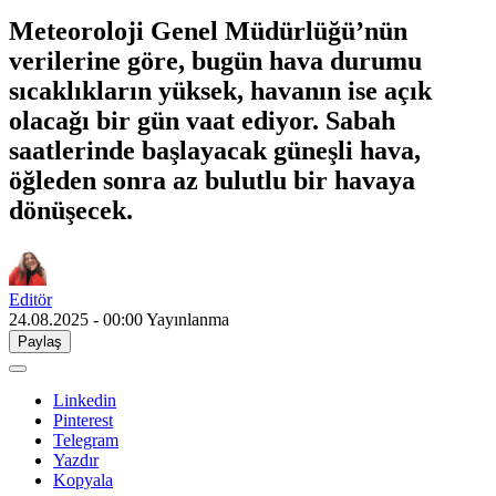
Meteoroloji Genel Müdürlüğü’nün
verilerine göre, bugün hava durumu
sıcaklıkların yüksek, havanın ise açık
olacağı bir gün vaat ediyor. Sabah
saatlerinde başlayacak güneşli hava,
öğleden sonra az bulutlu bir havaya
dönüşecek.
Editör
24.08.2025 - 00:00
Yayınlanma
Paylaş
Linkedin
Pinterest
Telegram
Yazdır
Kopyala