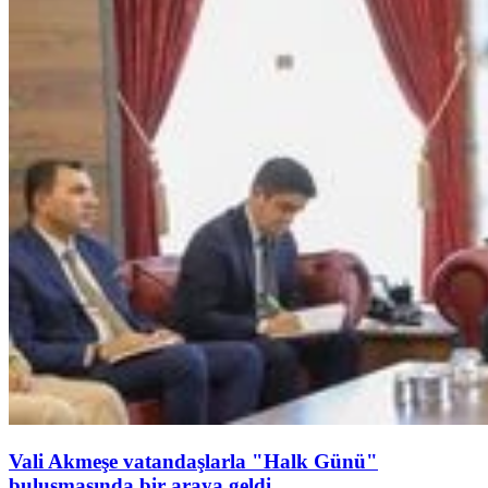
Vali Akmeşe vatandaşlarla "Halk Günü"
buluşmasında bir araya geldi