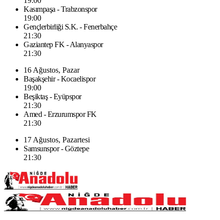
19:00
Kasımpaşa - Trabzonspor
19:00
Gençlerbirliği S.K. - Fenerbahçe
21:30
Gaziantep FK - Alanyaspor
21:30
16 Ağustos, Pazar
Başakşehir - Kocaelispor
19:00
Beşiktaş - Eyüpspor
21:30
Amed - Erzurumspor FK
21:30
17 Ağustos, Pazartesi
Samsunspor - Göztepe
21:30