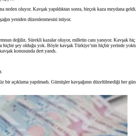
ına neden oluyor. Kavşak yapıldıktan sonra, birçok kaza meydana geldi
şağın yeniden düzenlenmesini istiyor.
 değiliz. Sürekli kazalar oluyor, milletin canı yanıyor. Kavşak hiç i
ka hiçbir şey olduğu yok. Böyle kavşak Türkiye’nin hiçbir yerinde yok
e kavşak konusunda dert yandı.
r.
 bir açıklama yapılmadı. Gümüşler kavşağının düzeltilmediği her gün, 