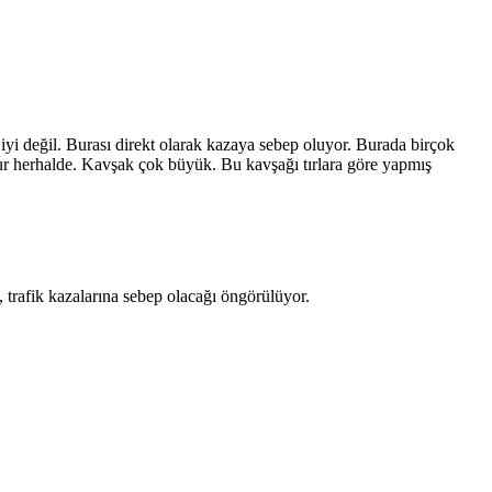
.
yi değil. Burası direkt olarak kazaya sebep oluyor. Burada birçok
tur herhalde. Kavşak çok büyük. Bu kavşağı tırlara göre yapmış
trafik kazalarına sebep olacağı öngörülüyor.