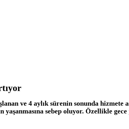
rtıyor
şlanan ve 4 aylık sürenin sonunda hizmete 
nın yaşanmasına sebep oluyor. Özellikle gece