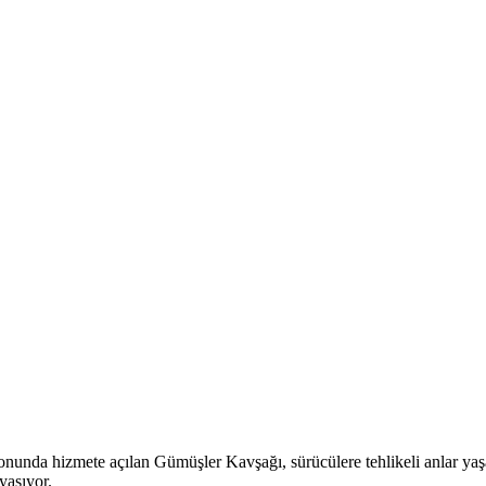
nunda hizmete açılan Gümüşler Kavşağı, sürücülere tehlikeli anlar yaşa
yaşıyor.