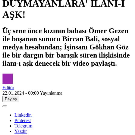
DUYMAYANLARA' İLANI-I
AŞK!
Üç sene önce kızının babası Ömer Gezen
ile boşanan sunucu Bircan Bali, sosyal
medya hesabından; İşinsanı Gökhan Göz
ile bir dargın bir barışık süren ilişkisinde
ilanı-ı aşk denecek bir video paylaştı.
Editör
22.01.2024 - 00:00
Yayınlanma
Paylaş
Linkedin
Pinterest
Telegram
Yazdır