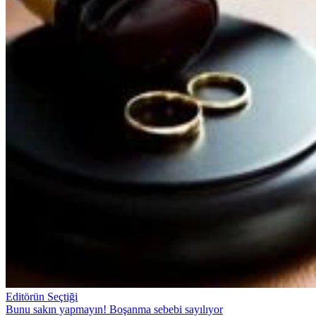
Editörün Seçtiği
Bunu sakın yapmayın! Boşanma sebebi sayılıyor