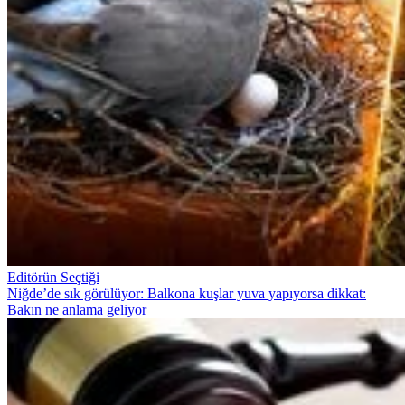
Editörün Seçtiği
Niğde’de sık görülüyor: Balkona kuşlar yuva yapıyorsa dikkat:
Bakın ne anlama geliyor