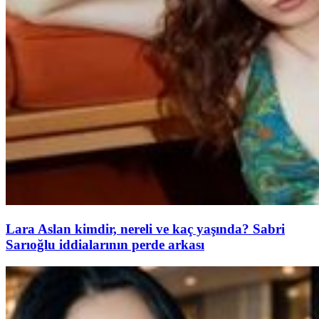
Lara Aslan kimdir, nereli ve kaç yaşında? Sabri
Sarıoğlu iddialarının perde arkası