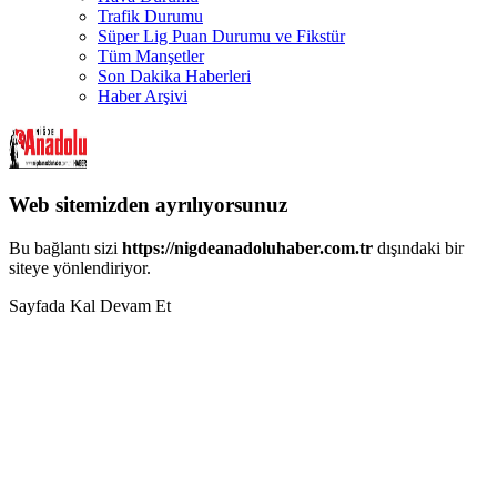
Trafik Durumu
Süper Lig Puan Durumu ve Fikstür
Tüm Manşetler
Son Dakika Haberleri
Haber Arşivi
Web sitemizden ayrılıyorsunuz
Bu bağlantı sizi
https://nigdeanadoluhaber.com.tr
dışındaki bir
siteye yönlendiriyor.
Sayfada Kal
Devam Et