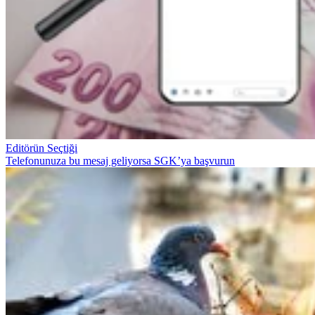
Editörün Seçtiği
Telefonunuza bu mesaj geliyorsa SGK’ya başvurun