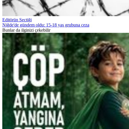
Editörün Seçtiği
Niğde'de gündem oldu: 15-18 yaş grubuna ceza
Bunlar da ilginizi çekebilir