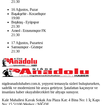
21:30
16 Ağustos, Pazar
Başakşehir - Kocaelispor
19:00
Beşiktaş - Eyüpspor
21:30
Amed - Erzurumspor FK
21:30
17 Ağustos, Pazartesi
Samsunspor - Göztepe
21:30
nigdeanadoluhaber.com.tr, yepyeni temasıyla sizleri buluştururken,
sadelik ve modernizmi bir araya getiriyor. Şatafattan kaçınıyor ve
insanlara haber okuyabilecekleri bir altyapı sunuyor.
Kale Mahallesi Kavak Sokak Ata Plaza Kat: 4 Bina No: 1 İç Kapı
No: 15 51100 Merkez / NİĞDE