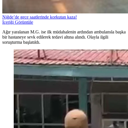
Niğde’de gece saatlerinde korkutan kaza!
İçeriği Görüntüle
Ağır yaralanan M.G. ise ilk müdahalenin ardından ambulansla başka
bir hastaneye sevk edilerek tedavi altına alındı. Olayla ilgili
soruşturma başlatıldı.