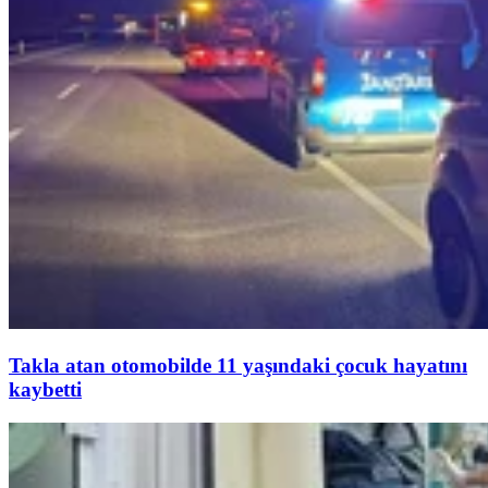
Takla atan otomobilde 11 yaşındaki çocuk hayatını
kaybetti