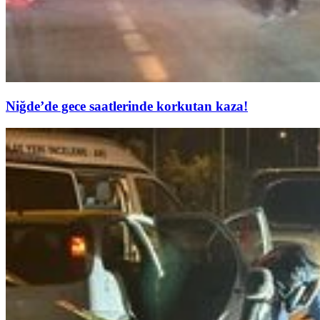
Niğde’de gece saatlerinde korkutan kaza!