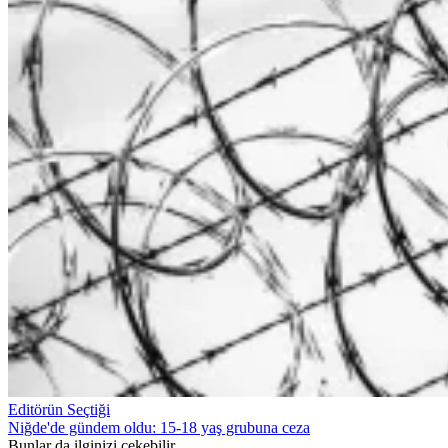
Editörün Seçtiği
Niğde'de gündem oldu: 15-18 yaş grubuna ceza
Bunlar da ilginizi çekebilir