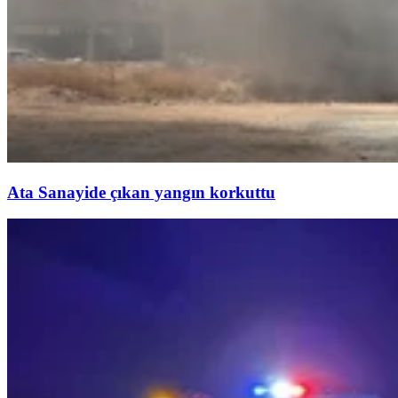
Ata Sanayide çıkan yangın korkuttu