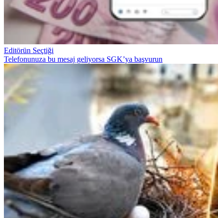
Editörün Seçtiği
Telefonunuza bu mesaj geliyorsa SGK’ya başvurun