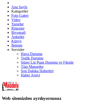
Ana Sayfa
Kategoriler
Foto Galeri
Video
Yazarlar
Röportaj
Biyografi
Anketler
Künye
İletişim
Servisler
Hava Durumu
Trafik Durumu
Süper Lig Puan Durumu ve Fikstür
Tüm Manşetler
Son Dakika Haberleri
Haber Arşivi
Web sitemizden ayrılıyorsunuz