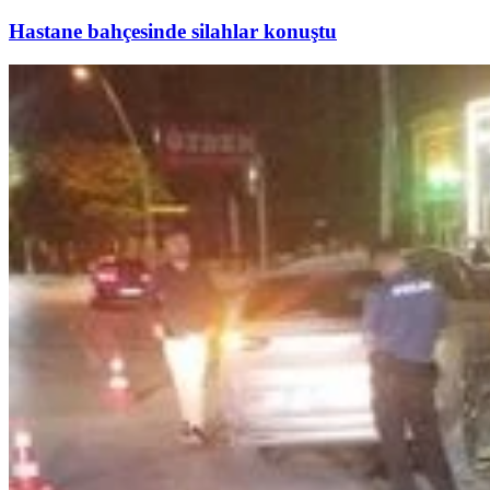
Hastane bahçesinde silahlar konuştu