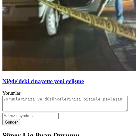
Niğde'deki cinayette yeni gelişme
Yorumlar
Gönder
Süper Lig Puan Durumu