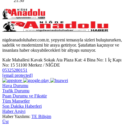
21:30
nigdeanadoluhaber.com.tr, yepyeni temasıyla sizleri buluştururken,
sadelik ve modernizmi bir araya getiriyor. Şatafattan kaçınıyor ve
insanlara haber okuyabilecekleri bir altyapı sunuyor.
Kale Mahallesi Kavak Sokak Ata Plaza Kat: 4 Bina No: 1 İç Kapı
No: 15 51100 Merkez / NİĞDE
05325280151
[email protected]
Hava Durumu
Trafik Durumu
Puan Durumu ve Fikstür
Tüm Manşetler
Son Dakika Haberleri
Haber Arşivi
Haber Yazılımı:
TE Bilişim
Üst