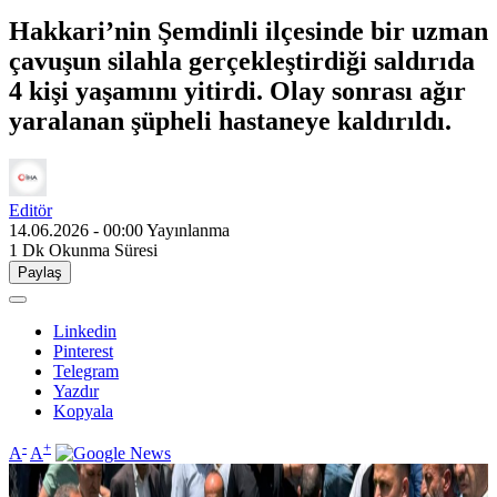
Hakkari’nin Şemdinli ilçesinde bir uzman
çavuşun silahla gerçekleştirdiği saldırıda
4 kişi yaşamını yitirdi. Olay sonrası ağır
yaralanan şüpheli hastaneye kaldırıldı.
Editör
14.06.2026 - 00:00
Yayınlanma
1 Dk
Okunma Süresi
Paylaş
Linkedin
Pinterest
Telegram
Yazdır
Kopyala
-
+
A
A