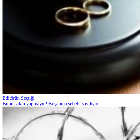
Editörün Seçtiği
Bunu sakın yapmayın! Boşanma sebebi sayılıyor