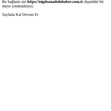
Bu bağlantı sizi
https://nigdeanadoluhaber.com.tr
dışındaki bir
siteye yönlendiriyor.
Sayfada Kal
Devam Et