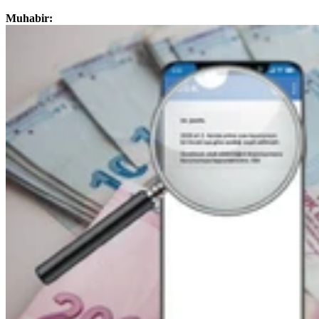
Muhabir: