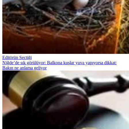
Editörün Seçtiği
Niğde’de sık görülüyor: Balkona kuşlar yuva yapıyorsa dikkat:
Bakın ne anlama geliyor