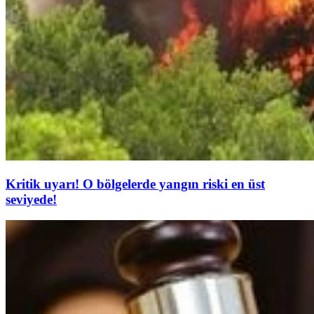
Kritik uyarı! O bölgelerde yangın riski en üst
seviyede!