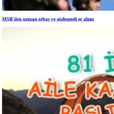
MSB'den uzman erbaş ve sözleşmeli er alımı