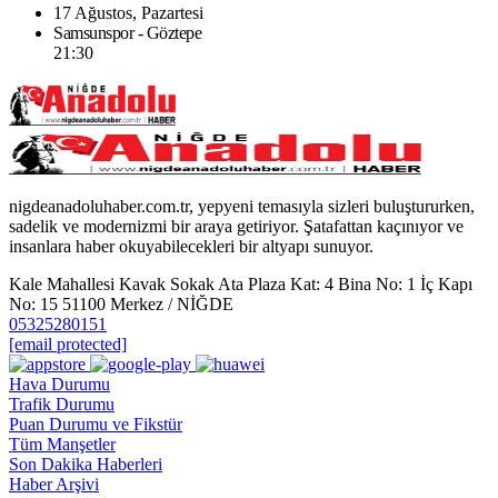
17 Ağustos, Pazartesi
Samsunspor - Göztepe
21:30
nigdeanadoluhaber.com.tr, yepyeni temasıyla sizleri buluştururken,
sadelik ve modernizmi bir araya getiriyor. Şatafattan kaçınıyor ve
insanlara haber okuyabilecekleri bir altyapı sunuyor.
Kale Mahallesi Kavak Sokak Ata Plaza Kat: 4 Bina No: 1 İç Kapı
No: 15 51100 Merkez / NİĞDE
05325280151
[email protected]
Hava Durumu
Trafik Durumu
Puan Durumu ve Fikstür
Tüm Manşetler
Son Dakika Haberleri
Haber Arşivi