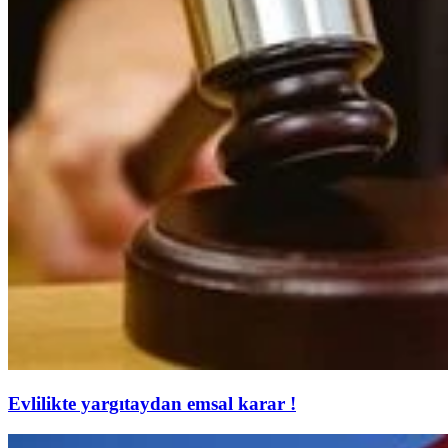
Evlilikte yargıtaydan emsal karar !