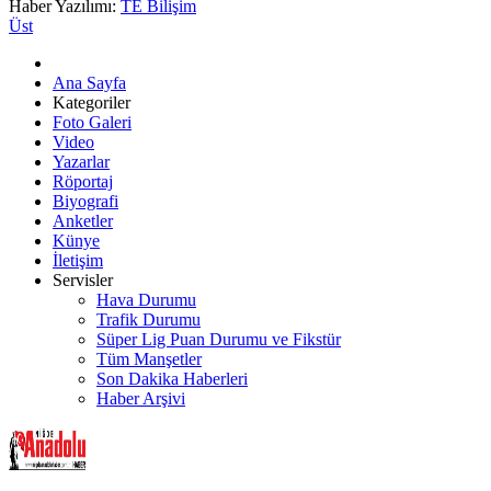
Haber Yazılımı:
TE Bilişim
Üst
Ana Sayfa
Kategoriler
Foto Galeri
Video
Yazarlar
Röportaj
Biyografi
Anketler
Künye
İletişim
Servisler
Hava Durumu
Trafik Durumu
Süper Lig Puan Durumu ve Fikstür
Tüm Manşetler
Son Dakika Haberleri
Haber Arşivi