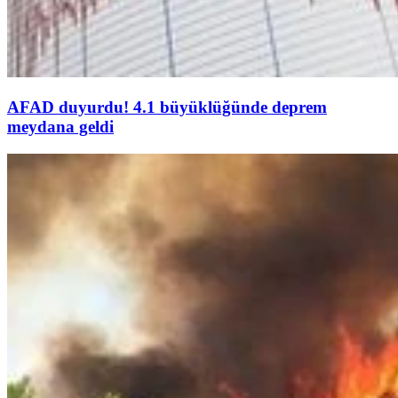
AFAD duyurdu! 4.1 büyüklüğünde deprem
meydana geldi