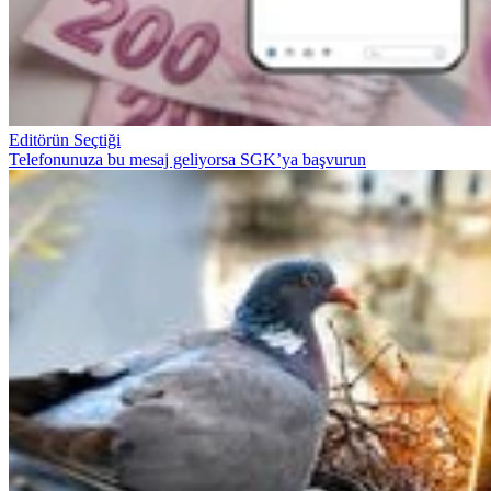
Editörün Seçtiği
Telefonunuza bu mesaj geliyorsa SGK’ya başvurun