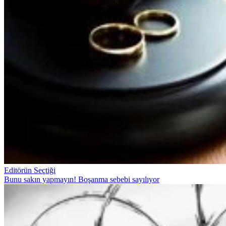
Editörün Seçtiği
Bunu sakın yapmayın! Boşanma sebebi sayılıyor