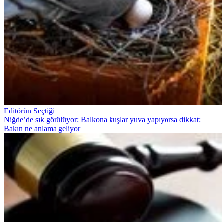
Editörün Seçtiği
Niğde’de sık görülüyor: Balkona kuşlar yuva yapıyorsa dikkat:
Bakın ne anlama geliyor