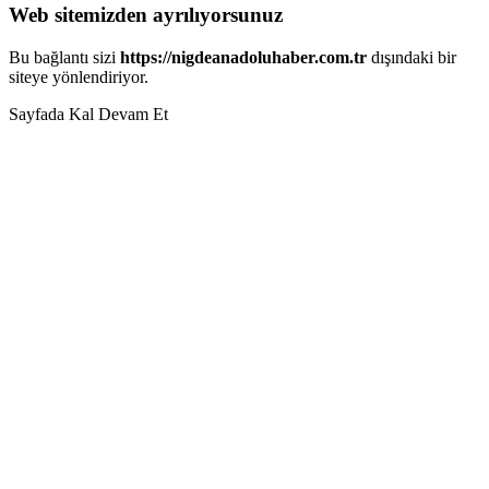
Web sitemizden ayrılıyorsunuz
Bu bağlantı sizi
https://nigdeanadoluhaber.com.tr
dışındaki bir
siteye yönlendiriyor.
Sayfada Kal
Devam Et