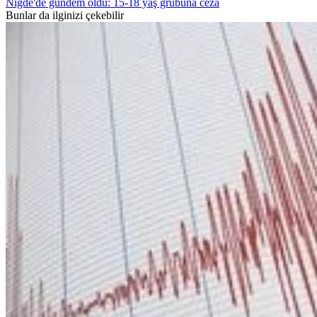
Niğde'de gündem oldu: 15-18 yaş grubuna ceza
Bunlar da ilginizi çekebilir