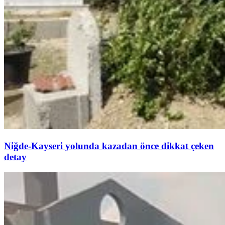
Niğde-Kayseri yolunda kazadan önce dikkat çeken
detay