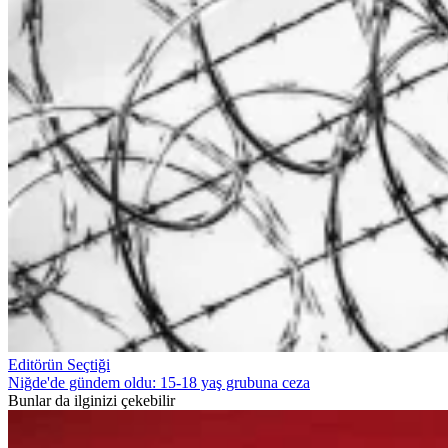
Editörün Seçtiği
Niğde'de gündem oldu: 15-18 yaş grubuna ceza
Bunlar da ilginizi çekebilir