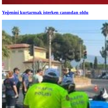
Yeğenini kurtarmak isterken canından oldu