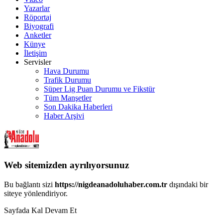
Yazarlar
Röportaj
Biyografi
Anketler
Künye
İletişim
Servisler
Hava Durumu
Trafik Durumu
Süper Lig Puan Durumu ve Fikstür
Tüm Manşetler
Son Dakika Haberleri
Haber Arşivi
Web sitemizden ayrılıyorsunuz
Bu bağlantı sizi
https://nigdeanadoluhaber.com.tr
dışındaki bir
siteye yönlendiriyor.
Sayfada Kal
Devam Et