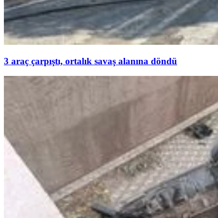
3 araç çarpıştı, ortalık savaş alanına döndü