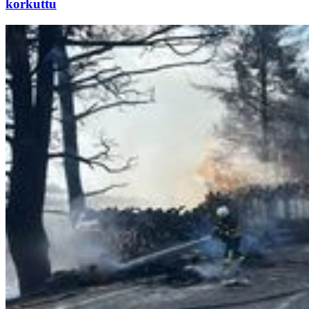
korkuttu