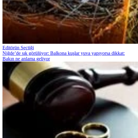
Editörün Seçtiği
Niğde’de sık görülüyor: Balkona kuşlar yuva yapıyorsa dikkat:
Bakın ne anlama geliyor