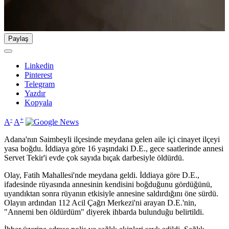
Paylaş
Linkedin
Pinterest
Telegram
Yazdır
Kopyala
-
+
A
A
Adana'nın Saimbeyli ilçesinde meydana gelen aile içi cinayet ilçeyi
yasa boğdu. İddiaya göre 16 yaşındaki D.E., gece saatlerinde annesi
Servet Tekir'i evde çok sayıda bıçak darbesiyle öldürdü.
Olay, Fatih Mahallesi'nde meydana geldi. İddiaya göre D.E.,
ifadesinde rüyasında annesinin kendisini boğduğunu gördüğünü,
uyandıktan sonra rüyanın etkisiyle annesine saldırdığını öne sürdü.
Olayın ardından 112 Acil Çağrı Merkezi'ni arayan D.E.'nin,
"Annemi ben öldürdüm" diyerek ihbarda bulunduğu belirtildi.