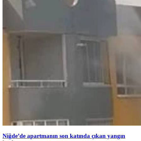
Niğde’de apartmanın son katında çıkan yangın