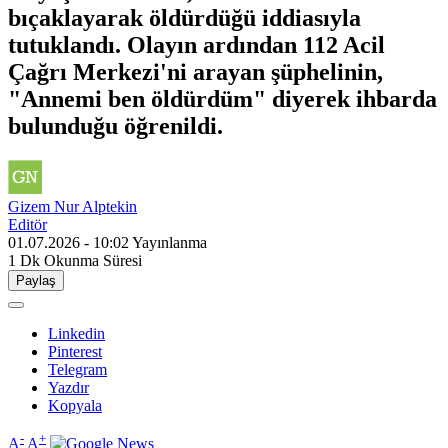
bıçaklayarak öldürdüğü iddiasıyla
tutuklandı. Olayın ardından 112 Acil
Çağrı Merkezi'ni arayan şüphelinin,
"Annemi ben öldürdüm" diyerek ihbarda
bulunduğu öğrenildi.
Gizem Nur Alptekin
Editör
01.07.2026 - 10:02
Yayınlanma
1 Dk
Okunma Süresi
Paylaş
Linkedin
Pinterest
Telegram
Yazdır
Kopyala
-
+
A
A