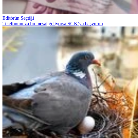
Editörün Seçtiği
Telefonunuza bu mesaj geliyorsa SGK’ya başvurun