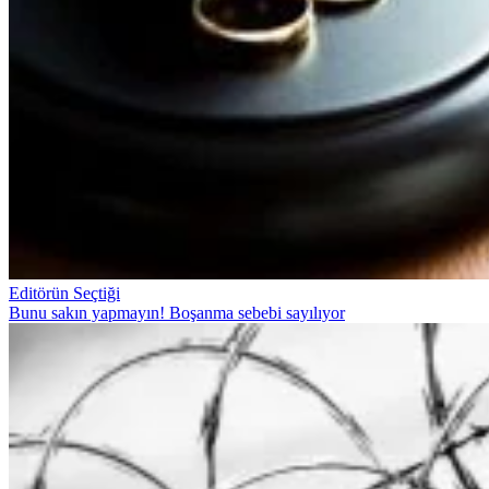
Editörün Seçtiği
Bunu sakın yapmayın! Boşanma sebebi sayılıyor