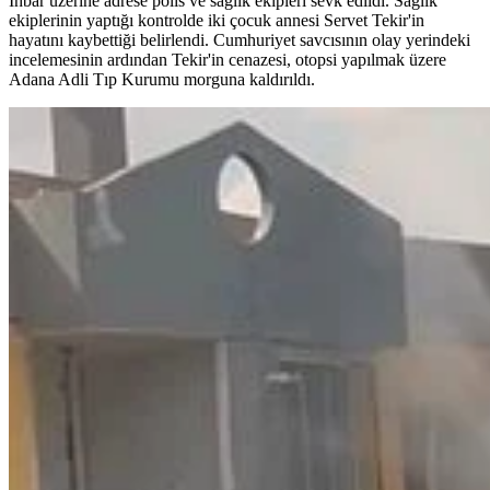
İhbar üzerine adrese polis ve sağlık ekipleri sevk edildi. Sağlık
ekiplerinin yaptığı kontrolde iki çocuk annesi Servet Tekir'in
hayatını kaybettiği belirlendi. Cumhuriyet savcısının olay yerindeki
incelemesinin ardından Tekir'in cenazesi, otopsi yapılmak üzere
Adana Adli Tıp Kurumu morguna kaldırıldı.